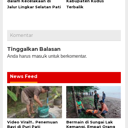
dalam Kecelakaan di
Kabupaten Kudus
Jalur Lingkar Selatan Pati
Terbalik
Komentar
Tinggalkan Balasan
masuk
Anda harus
untuk berkomentar.
News Feed
Video Viral!!.. Penemuan
Bermain di Sungai Lak
Bayi di Puri Pati
Kemangi, Empat Orang