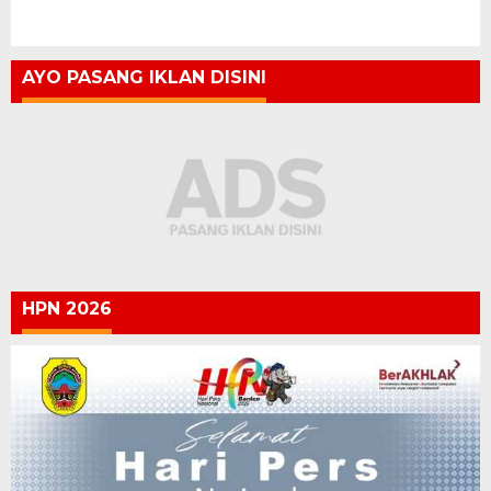
AYO PASANG IKLAN DISINI
HPN 2026