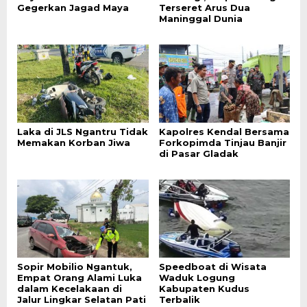
Gegerkan Jagad Maya
Terseret Arus Dua
Maninggal Dunia
Laka di JLS Ngantru Tidak
Kapolres Kendal Bersama
Memakan Korban Jiwa
Forkopimda Tinjau Banjir
di Pasar Gladak
Sopir Mobilio Ngantuk,
Speedboat di Wisata
Empat Orang Alami Luka
Waduk Logung
dalam Kecelakaan di
Kabupaten Kudus
Jalur Lingkar Selatan Pati
Terbalik