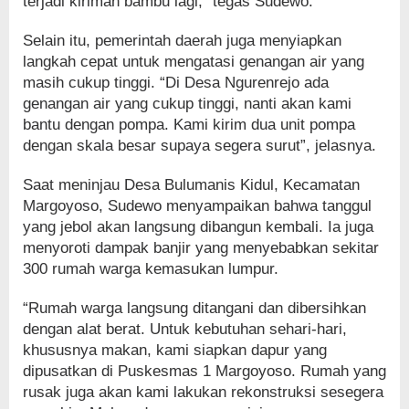
terjadi kiriman bambu lagi,” tegas Sudewo.
Selain itu, pemerintah daerah juga menyiapkan
langkah cepat untuk mengatasi genangan air yang
masih cukup tinggi. “Di Desa Ngurenrejo ada
genangan air yang cukup tinggi, nanti akan kami
bantu dengan pompa. Kami kirim dua unit pompa
dengan skala besar supaya segera surut”, jelasnya.
Saat meninjau Desa Bulumanis Kidul, Kecamatan
Margoyoso, Sudewo menyampaikan bahwa tanggul
yang jebol akan langsung dibangun kembali. Ia juga
menyoroti dampak banjir yang menyebabkan sekitar
300 rumah warga kemasukan lumpur.
“Rumah warga langsung ditangani dan dibersihkan
dengan alat berat. Untuk kebutuhan sehari-hari,
khususnya makan, kami siapkan dapur yang
dipusatkan di Puskesmas 1 Margoyoso. Rumah yang
rusak juga akan kami lakukan rekonstruksi sesegera