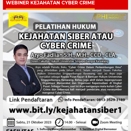
WEBINER KEJAHATAN CYBER CRIME