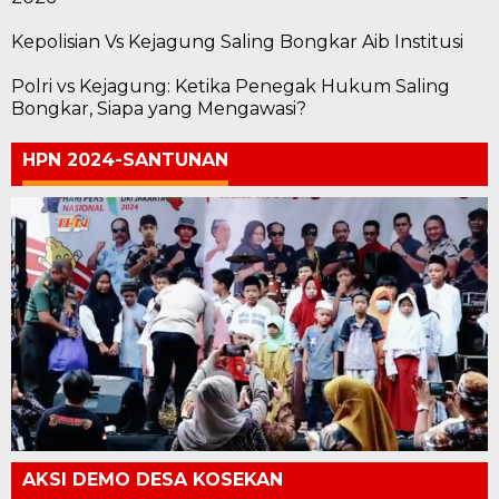
Kepolisian Vs Kejagung Saling Bongkar Aib Institusi
Polri vs Kejagung: Ketika Penegak Hukum Saling
Bongkar, Siapa yang Mengawasi?
HPN 2024-SANTUNAN
AKSI DEMO DESA KOSEKAN