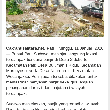
Cakranusantara.net, Pati
|| Minggu, 11 Januari 2026
— Bupati Pati, Sudewo, meninjau langsung lokasi
terdampak bencana banjir di Desa Sidokerto,
Kecamatan Pati; Desa Bulumanis Kidul, Kecamatan
Margoyoso; serta Desa Ngurenrejo, Kecamatan
Wedarijaksa. Peninjauan tersebut dilakukan untuk
memastikan penyebab banjir sekaligus langkah
penanganan darurat dan lanjutan di wilayah
terdampak.
Sudewo menjelaskan, banjir yang terjadi di wilayah
Pagerharjo dan Ngurenrejo disebabkan oleh