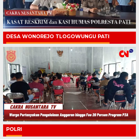
DESA WONOREJO TLOGOWUNGU PATI
POLRI