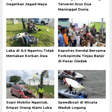
Gegerkan Jagad Maya
Terseret Arus Dua
Maninggal Dunia
Laka di JLS Ngantru Tidak
Kapolres Kendal Bersama
Memakan Korban Jiwa
Forkopimda Tinjau Banjir
di Pasar Gladak
Sopir Mobilio Ngantuk,
Speedboat di Wisata
Empat Orang Alami Luka
Waduk Logung