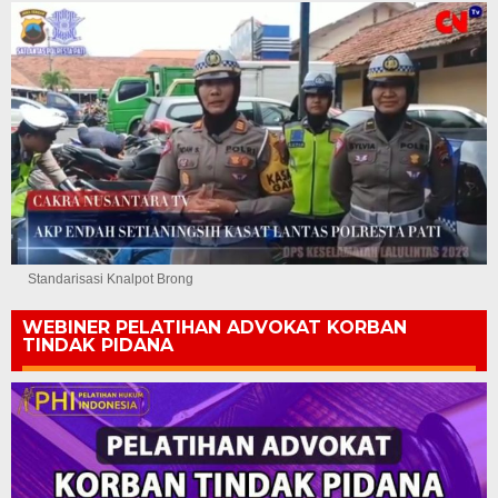
Standarisasi Knalpot Brong
WEBINER PELATIHAN ADVOKAT KORBAN
TINDAK PIDANA