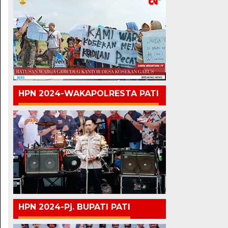
HPN 2024-WAKAPOLRESTA PATI
HPN 2024-Pj. BUPATI PATI