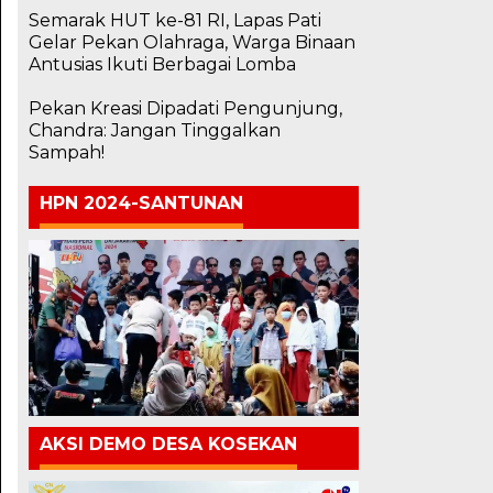
Semarak HUT ke-81 RI, Lapas Pati
Gelar Pekan Olahraga, Warga Binaan
Antusias Ikuti Berbagai Lomba
Pekan Kreasi Dipadati Pengunjung,
Chandra: Jangan Tinggalkan
Sampah!
HPN 2024-SANTUNAN
AKSI DEMO DESA KOSEKAN