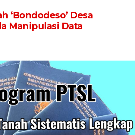
ah ‘Bondodeso’ Desa
a Manipulasi Data