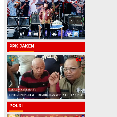
PPK JAKEN
POLRI