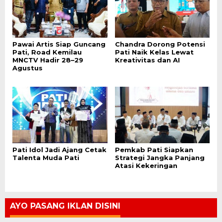
Pawai Artis Siap Guncang
Chandra Dorong Potensi
Pati, Road Kemilau
Pati Naik Kelas Lewat
MNCTV Hadir 28–29
Kreativitas dan AI
Agustus
Pati Idol Jadi Ajang Cetak
Pemkab Pati Siapkan
Talenta Muda Pati
Strategi Jangka Panjang
Atasi Kekeringan
AYO PASANG IKLAN DISINI