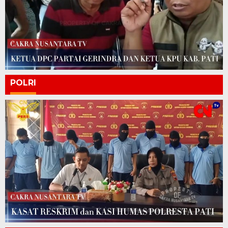
POLRI