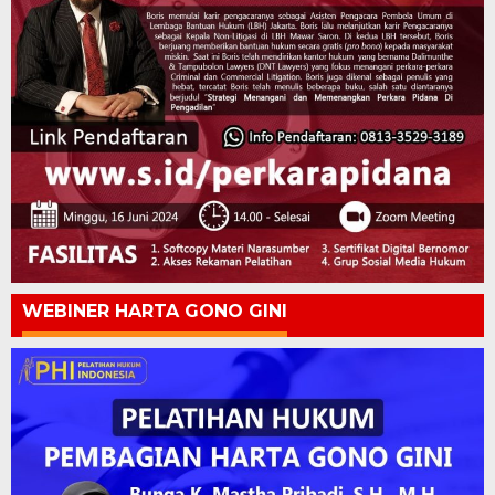
WEBINER HARTA GONO GINI