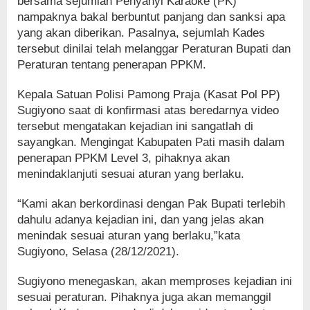
bersama sejumlah Penyanyi Karaoke (PK)
nampaknya bakal berbuntut panjang dan sanksi apa
yang akan diberikan. Pasalnya, sejumlah Kades
tersebut dinilai telah melanggar Peraturan Bupati dan
Peraturan tentang penerapan PPKM.
Kepala Satuan Polisi Pamong Praja (Kasat Pol PP)
Sugiyono saat di konfirmasi atas beredarnya video
tersebut mengatakan kejadian ini sangatlah di
sayangkan. Mengingat Kabupaten Pati masih dalam
penerapan PPKM Level 3, pihaknya akan
menindaklanjuti sesuai aturan yang berlaku.
“Kami akan berkordinasi dengan Pak Bupati terlebih
dahulu adanya kejadian ini, dan yang jelas akan
menindak sesuai aturan yang berlaku,”kata
Sugiyono, Selasa (28/12/2021).
Sugiyono menegaskan, akan memproses kejadian ini
sesuai peraturan. Pihaknya juga akan memanggil