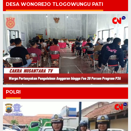
DESA WONOREJO TLOGOWUNGU PATI
POLRI