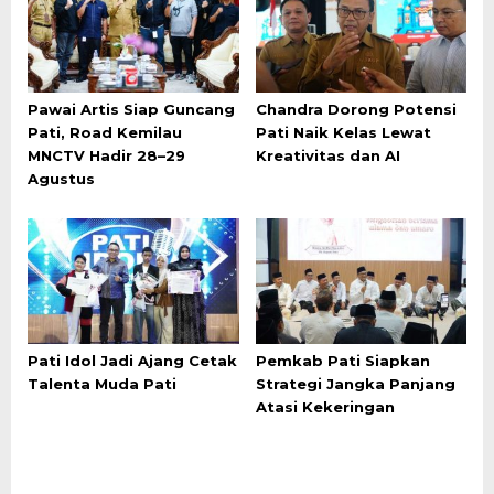
Pawai Artis Siap Guncang
Chandra Dorong Potensi
Pati, Road Kemilau
Pati Naik Kelas Lewat
MNCTV Hadir 28–29
Kreativitas dan AI
Agustus
Pati Idol Jadi Ajang Cetak
Pemkab Pati Siapkan
Talenta Muda Pati
Strategi Jangka Panjang
Atasi Kekeringan