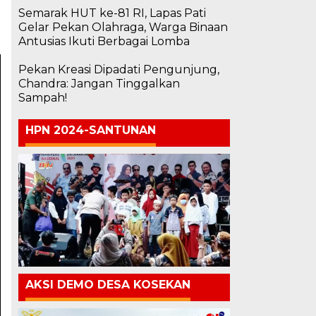
Semarak HUT ke-81 RI, Lapas Pati
Gelar Pekan Olahraga, Warga Binaan
Antusias Ikuti Berbagai Lomba
Pekan Kreasi Dipadati Pengunjung,
Chandra: Jangan Tinggalkan
Sampah!
HPN 2024-SANTUNAN
AKSI DEMO DESA KOSEKAN