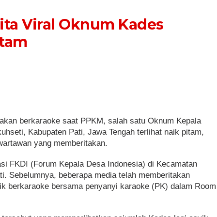
rita Viral Oknum Kades
itam
itakan berkaraoke saat PPKM, salah satu Oknum Kepala
hseti, Kabupaten Pati, Jawa Tengah terlihat naik pitam,
wartawan yang memberitakan.
arasi FKDI (Forum Kepala Desa Indonesia) di Kecamatan
i. Sebelumnya, beberapa media telah memberitakan
yik berkaraoke bersama penyanyi karaoke (PK) dalam Room