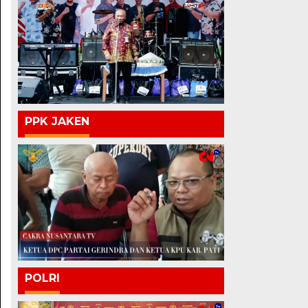
PPK JAKEN
POLRI