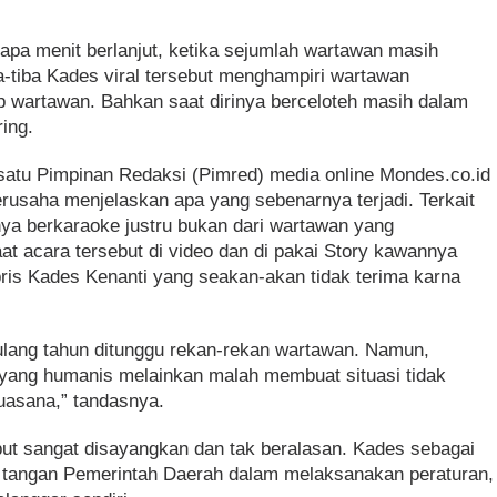
erapa menit berlanjut, ketika sejumlah wartawan masih
a-tiba Kades viral tersebut menghampiri wartawan
 wartawan. Bahkan saat dirinya berceloteh masih dalam
ing.
 satu Pimpinan Redaksi (Pimred) media online Mondes.co.id
usaha menjelaskan apa yang sebenarnya terjadi. Terkait
inya berkaraoke justru bukan dari wartawan yang
 acara tersebut di video dan di pakai Story kawannya
ubris Kades Kenanti yang seakan-akan tidak terima karna
ulang tahun ditunggu rekan-rekan wartawan. Namun,
ang humanis melainkan malah membuat situasi tidak
uasana,” tandasnya.
t sangat disayangkan dan tak beralasan. Kades sebagai
n tangan Pemerintah Daerah dalam melaksanakan peraturan,