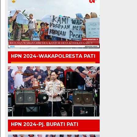
HPN 2024-WAKAPOLRESTA PATI
HPN 2024-Pj. BUPATI PATI