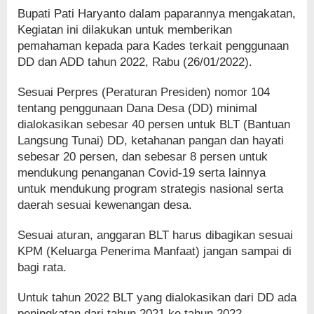
Bupati Pati Haryanto dalam paparannya mengakatan,
Kegiatan ini dilakukan untuk memberikan
pemahaman kepada para Kades terkait penggunaan
DD dan ADD tahun 2022, Rabu (26/01/2022).
Sesuai Perpres (Peraturan Presiden) nomor 104
tentang penggunaan Dana Desa (DD) minimal
dialokasikan sebesar 40 persen untuk BLT (Bantuan
Langsung Tunai) DD, ketahanan pangan dan hayati
sebesar 20 persen, dan sebesar 8 persen untuk
mendukung penanganan Covid-19 serta lainnya
untuk mendukung program strategis nasional serta
daerah sesuai kewenangan desa.
Sesuai aturan, anggaran BLT harus dibagikan sesuai
KPM (Keluarga Penerima Manfaat) jangan sampai di
bagi rata.
Untuk tahun 2022 BLT yang dialokasikan dari DD ada
peningkatan dari tahun 2021 ke tahun 2022,