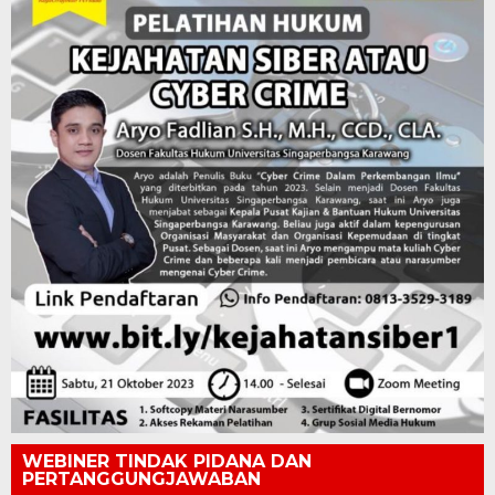
WEBINER TINDAK PIDANA DAN
PERTANGGUNGJAWABAN