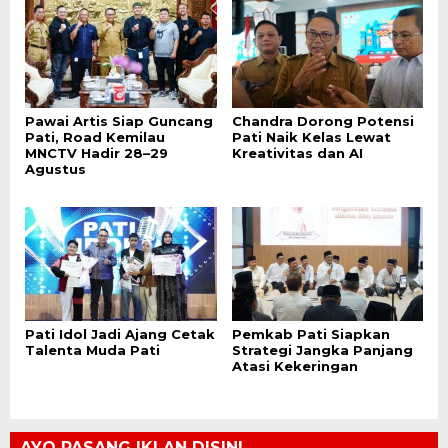
Pawai Artis Siap Guncang
Chandra Dorong Potensi
Pati, Road Kemilau
Pati Naik Kelas Lewat
MNCTV Hadir 28–29
Kreativitas dan AI
Agustus
Pati Idol Jadi Ajang Cetak
Pemkab Pati Siapkan
Talenta Muda Pati
Strategi Jangka Panjang
Atasi Kekeringan
AYO PASANG IKLAN DISINI