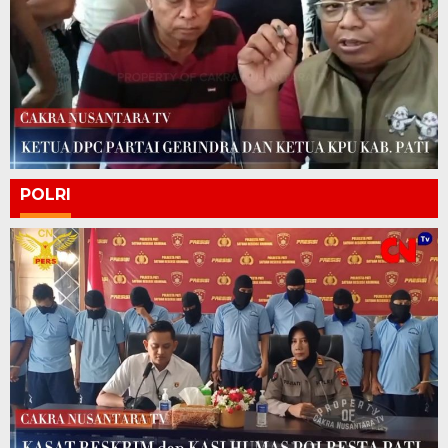
POLRI