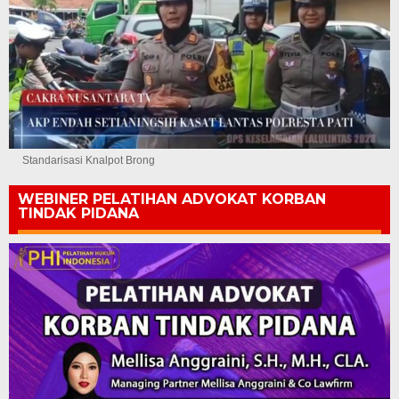
Standarisasi Knalpot Brong
WEBINER PELATIHAN ADVOKAT KORBAN
TINDAK PIDANA