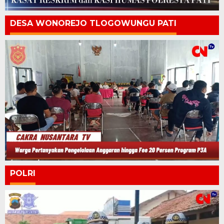
DESA WONOREJO TLOGOWUNGU PATI
POLRI