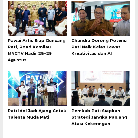
Pawai Artis Siap Guncang
Chandra Dorong Potensi
Pati, Road Kemilau
Pati Naik Kelas Lewat
MNCTV Hadir 28–29
Kreativitas dan AI
Agustus
Pati Idol Jadi Ajang Cetak
Pemkab Pati Siapkan
Talenta Muda Pati
Strategi Jangka Panjang
Atasi Kekeringan