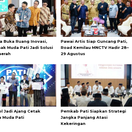
a Buka Ruang Inovasi,
Pawai Artis Siap Guncang Pati,
ak Muda Pati Jadi Solusi
Road Kemilau MNCTV Hadir 28–
aerah
29 Agustus
ol Jadi Ajang Cetak
Pemkab Pati Siapkan Strategi
a Muda Pati
Jangka Panjang Atasi
Kekeringan