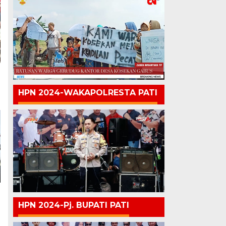
HPN 2024-WAKAPOLRESTA PATI
HPN 2024-Pj. BUPATI PATI