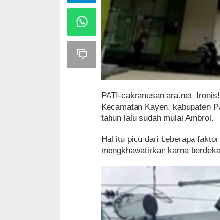
PATI-cakranusantara.net| Iron
Kecamatan Kayen, kabupaten Pat
tahun lalu sudah mulai Ambrol.
Hal itu picu dari beberapa fakto
mengkhawatirkan karna berdekat