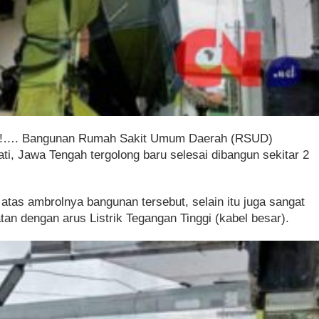
is!!…. Bangunan Rumah Sakit Umum Daerah (RSUD)
i, Jawa Tengah tergolong baru selesai dibangun sekitar 2
r atas ambrolnya bangunan tersebut, selain itu juga sangat
an dengan arus Listrik Tegangan Tinggi (kabel besar).