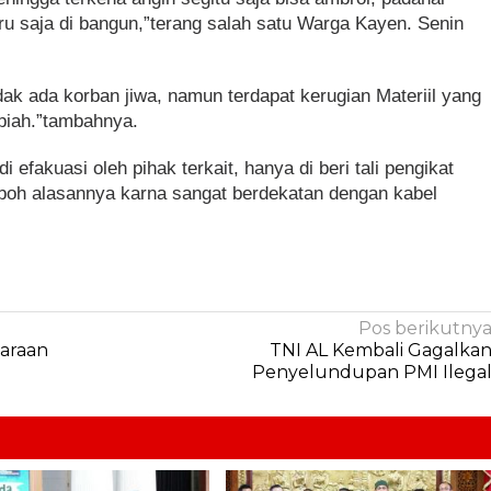
ru saja di bangun,”terang salah satu Warga Kayen. Senin
ak ada korban jiwa, namun terdapat kerugian Materiil yang
upiah.”tambahnya.
 efakuasi oleh pihak terkait, hanya di beri tali pengikat
roboh alasannya karna sangat berdekatan dengan kabel
Pos berikutny
daraan
TNI AL Kembali Gagalka
Penyelundupan PMI Ilega