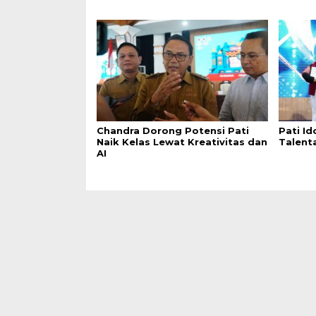
Chandra Dorong Potensi Pati
Pati Id
Naik Kelas Lewat Kreativitas dan
Talent
AI