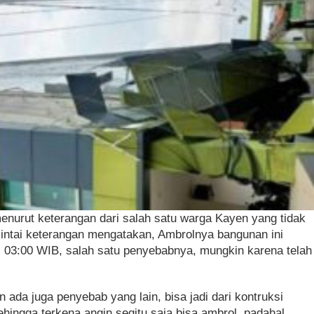
enurut keterangan dari salah satu warga Kayen yang tidak
intai keterangan mengatakan, Ambrolnya bangunan ini
kul 03:00 WIB, salah satu penyebabnya, mungkin karena telah
 ada juga penyebab yang lain, bisa jadi dari kontruksi
hingga terkena angin segitu saja bisa ambrol, padahal