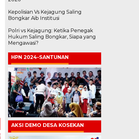
Kepolisian Vs Kejagung Saling
Bongkar Aib Institusi
Polri vs Kejagung: Ketika Penegak
Hukum Saling Bongkar, Siapa yang
Mengawasi?
HPN 2024-SANTUNAN
a
n
l
AKSI DEMO DESA KOSEKAN