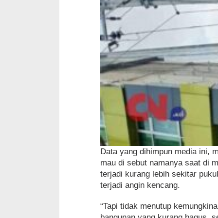
Data yang dihimpun media ini, m
mau di sebut namanya saat di m
terjadi kurang lebih sekitar pu
terjadi angin kencang.
“Tapi tidak menutup kemungkinan
bangunan yang kurang bagus, se