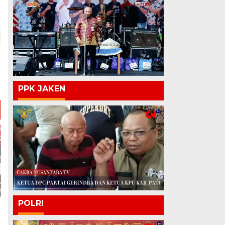
PPK JAKEN
POLRI