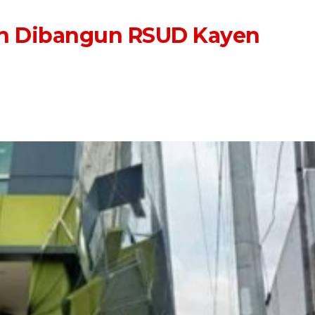
ahun Dibangun RSUD Kayen