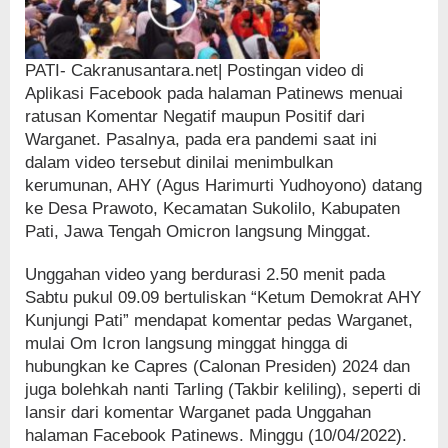
PATI- Cakranusantara.net| Postingan video di
Aplikasi Facebook pada halaman Patinews menuai
ratusan Komentar Negatif maupun Positif dari
Warganet. Pasalnya, pada era pandemi saat ini
dalam video tersebut dinilai menimbulkan
kerumunan, AHY (Agus Harimurti Yudhoyono) datang
ke Desa Prawoto, Kecamatan Sukolilo, Kabupaten
Pati, Jawa Tengah Omicron langsung Minggat.
Unggahan video yang berdurasi 2.50 menit pada
Sabtu pukul 09.09 bertuliskan “Ketum Demokrat AHY
Kunjungi Pati” mendapat komentar pedas Warganet,
mulai Om Icron langsung minggat hingga di
hubungkan ke Capres (Calonan Presiden) 2024 dan
juga bolehkah nanti Tarling (Takbir keliling), seperti di
lansir dari komentar Warganet pada Unggahan
halaman Facebook Patinews. Minggu (10/04/2022).