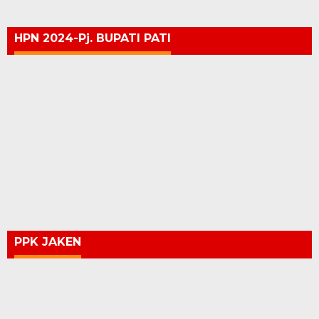
HPN 2024-Pj. BUPATI PATI
PPK JAKEN