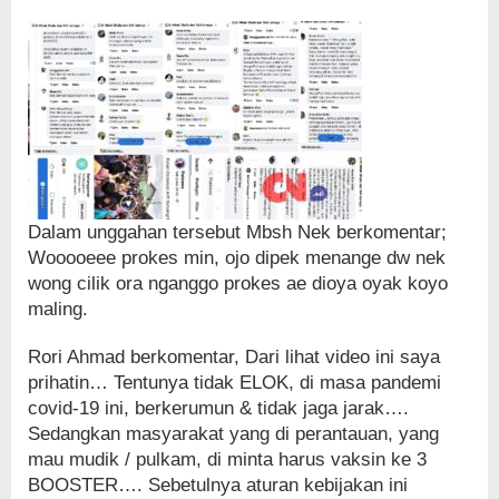
Dalam unggahan tersebut Mbsh Nek berkomentar;
Wooooeee prokes min, ojo dipek menange dw nek
wong cilik ora nganggo prokes ae dioya oyak koyo
maling.
Rori Ahmad berkomentar, Dari lihat video ini saya
prihatin… Tentunya tidak ELOK, di masa pandemi
covid-19 ini, berkerumun & tidak jaga jarak….
Sedangkan masyarakat yang di perantauan, yang
mau mudik / pulkam, di minta harus vaksin ke 3
BOOSTER…. Sebetulnya aturan kebijakan ini