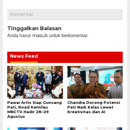
Komentar
Tinggalkan Balasan
masuk
Anda harus
untuk berkomentar.
News Feed
Pawai Artis Siap Guncang
Chandra Dorong Potensi
Pati, Road Kemilau
Pati Naik Kelas Lewat
MNCTV Hadir 28–29
Kreativitas dan AI
Agustus