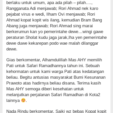
berlaku untuk umum, apa ada pilah – pilah….,
Rangganata Adi menjawab; Rori Ahmad nek karo
pejabat virus e wedi, Ilham Ovi menjawab; Rori
Ahmad kopat kopit wis ilang, kemudian Bram Bang
Abang juga menjawab; Rori Ahmad sing marai
berkerumun kan yo pemerintahe dewe…wingi gawe
peraturan Sholat kudu jaga jarak,lha yen pemerintahe
dewe duwe kekarepan podo wae malah dilanggar
dewe.
Gias berkomentar, Alhamdulillah Mas AHY memilih
Pati untuk Safari Ramadhannya tahun ini. Sebuah
kehormatan untuk kami warga Pati atas kedatangan
beliau. Begitu antusias masyarakat Bumi Kesunanan
Prawoto atas hadirnya beliau disana. Terima kasih
Mas AHY semoga diberi kesehatan untuk
melanjutkan perjalanan Safari Ramadhan di Kota2
lainnya
.
Nada Rindu berkomentar, Saiki wz bebas Kopat kopit