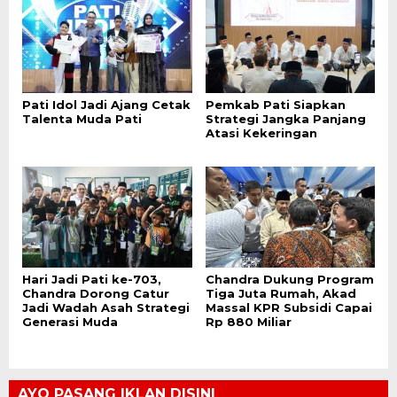
Pati Idol Jadi Ajang Cetak
Pemkab Pati Siapkan
Talenta Muda Pati
Strategi Jangka Panjang
Atasi Kekeringan
Hari Jadi Pati ke-703,
Chandra Dukung Program
Chandra Dorong Catur
Tiga Juta Rumah, Akad
Jadi Wadah Asah Strategi
Massal KPR Subsidi Capai
Generasi Muda
Rp 880 Miliar
AYO PASANG IKLAN DISINI