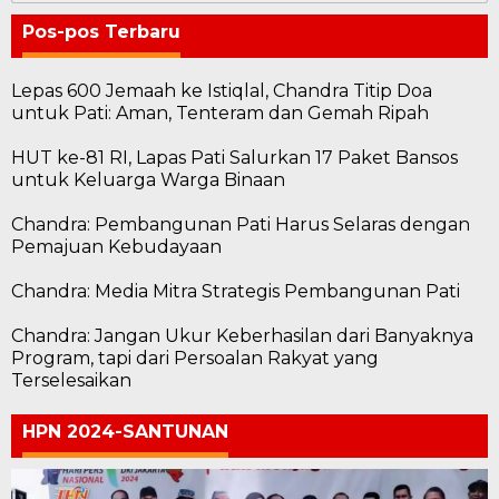
Pos-pos Terbaru
Lepas 600 Jemaah ke Istiqlal, Chandra Titip Doa
untuk Pati: Aman, Tenteram dan Gemah Ripah
HUT ke-81 RI, Lapas Pati Salurkan 17 Paket Bansos
untuk Keluarga Warga Binaan
Chandra: Pembangunan Pati Harus Selaras dengan
Pemajuan Kebudayaan
Chandra: Media Mitra Strategis Pembangunan Pati
Chandra: Jangan Ukur Keberhasilan dari Banyaknya
Program, tapi dari Persoalan Rakyat yang
Terselesaikan
HPN 2024-SANTUNAN