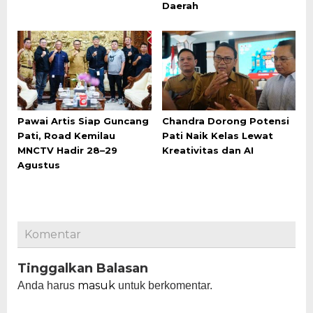
Daerah
Pawai Artis Siap Guncang
Chandra Dorong Potensi
Pati, Road Kemilau
Pati Naik Kelas Lewat
MNCTV Hadir 28–29
Kreativitas dan AI
Agustus
Komentar
Tinggalkan Balasan
masuk
Anda harus
untuk berkomentar.