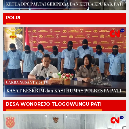
POLRI
DESA WONOREJO TLOGOWUNGU PATI