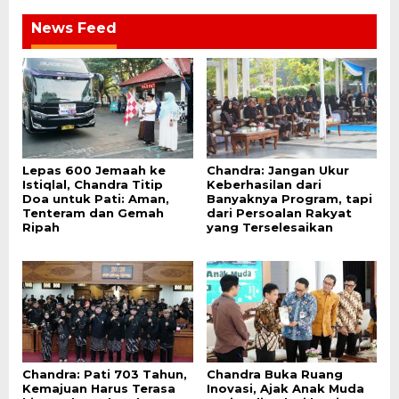
News Feed
Lepas 600 Jemaah ke
Chandra: Jangan Ukur
Istiqlal, Chandra Titip
Keberhasilan dari
Doa untuk Pati: Aman,
Banyaknya Program, tapi
Tenteram dan Gemah
dari Persoalan Rakyat
Ripah
yang Terselesaikan
Chandra: Pati 703 Tahun,
Chandra Buka Ruang
Kemajuan Harus Terasa
Inovasi, Ajak Anak Muda