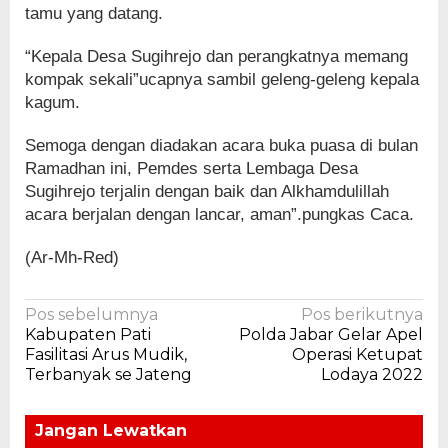
tamu yang datang.
“Kepala Desa Sugihrejo dan perangkatnya memang
kompak sekali”ucapnya sambil geleng-geleng kepala
kagum.
Semoga dengan diadakan acara buka puasa di bulan
Ramadhan ini, Pemdes serta Lembaga Desa
Sugihrejo terjalin dengan baik dan Alkhamdulillah
acara berjalan dengan lancar, aman”.pungkas Caca.
(Ar-Mh-Red)
Navigasi
Pos sebelumnya
Pos berikutnya
Kabupaten Pati
Polda Jabar Gelar Apel
pos
Fasilitasi Arus Mudik,
Operasi Ketupat
Terbanyak se Jateng
Lodaya 2022
Jangan Lewatkan