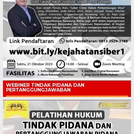
WEBINER TINDAK PIDANA DAN
PERTANGGUNGJAWABAN