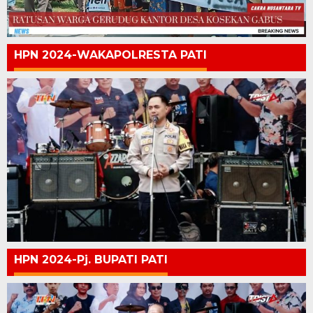
HPN 2024-WAKAPOLRESTA PATI
HPN 2024-Pj. BUPATI PATI