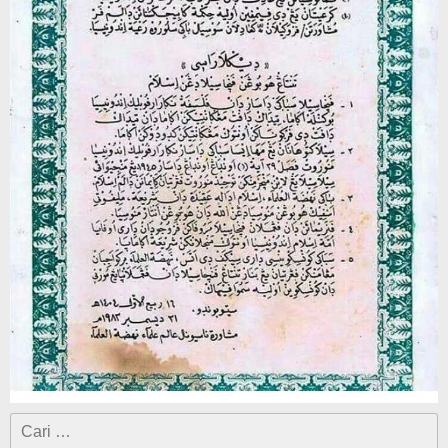
Cari
untuk: