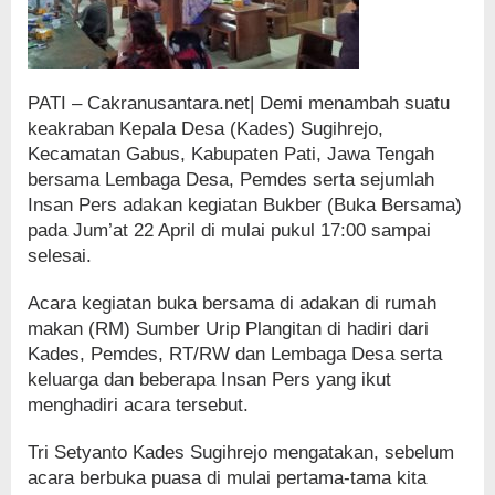
PATI – Cakranusantara.net| Demi menambah suatu
keakraban Kepala Desa (Kades) Sugihrejo,
Kecamatan Gabus, Kabupaten Pati, Jawa Tengah
bersama Lembaga Desa, Pemdes serta sejumlah
Insan Pers adakan kegiatan Bukber (Buka Bersama)
pada Jum’at 22 April di mulai pukul 17:00 sampai
selesai.
Acara kegiatan buka bersama di adakan di rumah
makan (RM) Sumber Urip Plangitan di hadiri dari
Kades, Pemdes, RT/RW dan Lembaga Desa serta
keluarga dan beberapa Insan Pers yang ikut
menghadiri acara tersebut.
Tri Setyanto Kades Sugihrejo mengatakan, sebelum
acara berbuka puasa di mulai pertama-tama kita