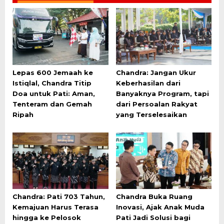
Lepas 600 Jemaah ke
Chandra: Jangan Ukur
Istiqlal, Chandra Titip
Keberhasilan dari
Doa untuk Pati: Aman,
Banyaknya Program, tapi
Tenteram dan Gemah
dari Persoalan Rakyat
Ripah
yang Terselesaikan
Chandra: Pati 703 Tahun,
Chandra Buka Ruang
Kemajuan Harus Terasa
Inovasi, Ajak Anak Muda
hingga ke Pelosok
Pati Jadi Solusi bagi