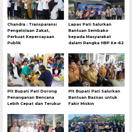
Chandra : Transparansi
Lapas Pati Salurkan
Pengelolaan Zakat,
Bantuan Sembako
Perkuat Kepercayaan
kepada Masyarakat
Publik
dalam Rangka HBP Ke-62
Plt Bupati Pati Dorong
Plt Bupati Pati Salurkan
Penanganan Bencana
Bantuan Baznas untuk
Lebih Cepat dan Terukur
Fakir Miskin