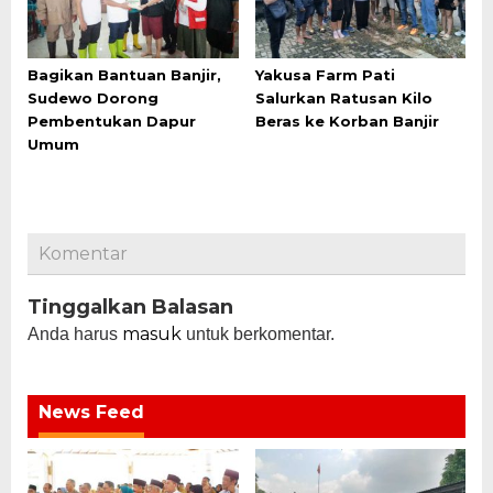
Bagikan Bantuan Banjir,
Yakusa Farm Pati
Sudewo Dorong
Salurkan Ratusan Kilo
Pembentukan Dapur
Beras ke Korban Banjir
Umum
Komentar
Tinggalkan Balasan
masuk
Anda harus
untuk berkomentar.
News Feed