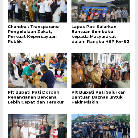
Chandra : Transparansi
Lapas Pati Salurkan
Pengelolaan Zakat,
Bantuan Sembako
Perkuat Kepercayaan
kepada Masyarakat
Publik
dalam Rangka HBP Ke-62
Plt Bupati Pati Dorong
Plt Bupati Pati Salurkan
Penanganan Bencana
Bantuan Baznas untuk
Lebih Cepat dan Terukur
Fakir Miskin