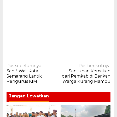
Navigasi
Pos sebelumnya
Pos berikutnya
Sah..!! Wali Kota
Santunan Kematian
pos
Semarang Lantik
dari Pemkab di Berikan
Pengurus KIM
Warga Kurang Mampu
Jangan Lewatkan