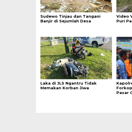
Sudewo Tinjau dan Tangani
Video V
Banjir di Sejumlah Desa
Puri P
Laka di JLS Ngantru Tidak
Kapolr
Memakan Korban Jiwa
Forkop
Pasar 