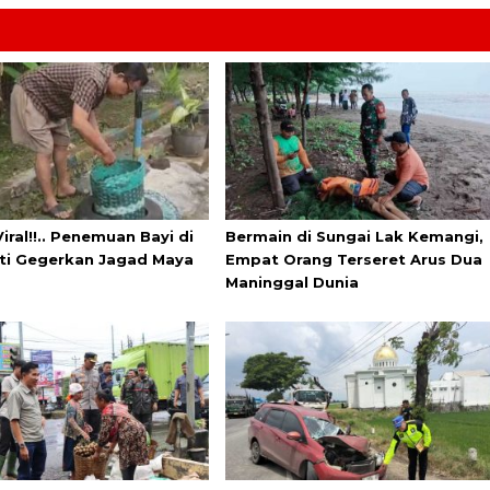
iral!!.. Penemuan Bayi di
Bermain di Sungai Lak Kemangi,
ati Gegerkan Jagad Maya
Empat Orang Terseret Arus Dua
Maninggal Dunia