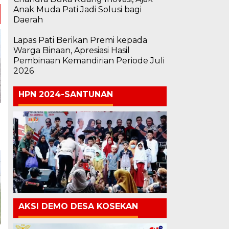
Anak Muda Pati Jadi Solusi bagi
Daerah
Lapas Pati Berikan Premi kepada
Warga Binaan, Apresiasi Hasil
Pembinaan Kemandirian Periode Juli
2026
HPN 2024-SANTUNAN
AKSI DEMO DESA KOSEKAN