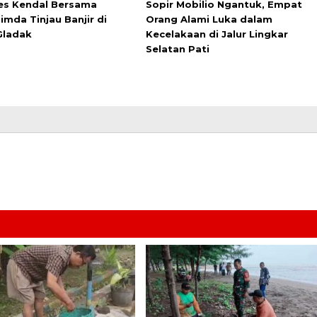
es Kendal Bersama
Sopir Mobilio Ngantuk, Empat
imda Tinjau Banjir di
Orang Alami Luka dalam
Gladak
Kecelakaan di Jalur Lingkar
Selatan Pati