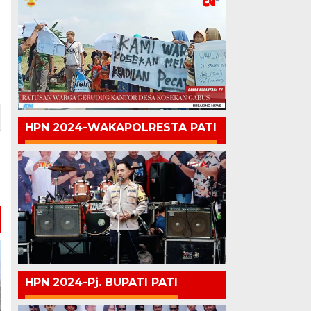
HPN 2024-WAKAPOLRESTA PATI
HPN 2024-Pj. BUPATI PATI