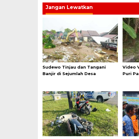
Jangan Lewatkan
Sudewo Tinjau dan Tangani
Video V
Banjir di Sejumlah Desa
Puri P