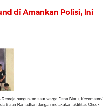
nd di Amankan Polisi, Ini
3 Remaja bangunkan saur warga Desa Blaru, Kecamatan/
ada Bulan Ramadhan dengan melakukan aktifitas Check