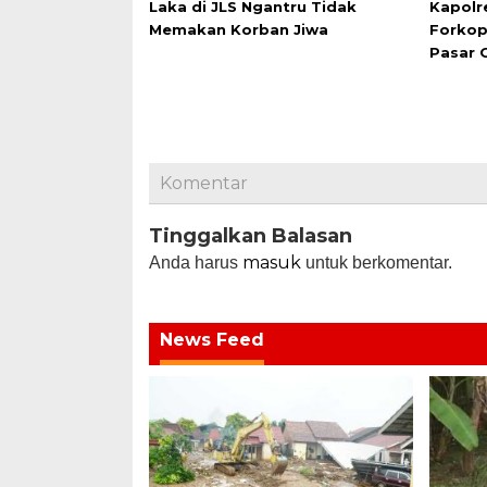
Laka di JLS Ngantru Tidak
Kapolr
Memakan Korban Jiwa
Forkop
Pasar 
Komentar
Tinggalkan Balasan
masuk
Anda harus
untuk berkomentar.
News Feed