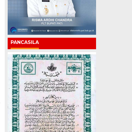
PANCASILA
a