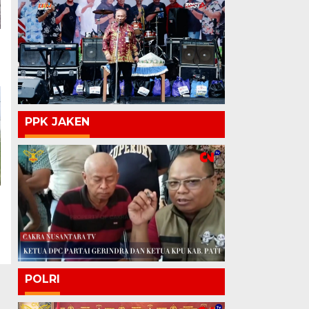
PPK JAKEN
POLRI