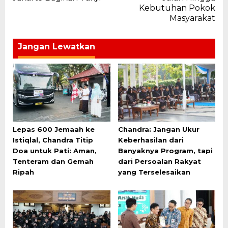
Kebutuhan Pokok
Masyarakat
Jangan Lewatkan
Lepas 600 Jemaah ke
Chandra: Jangan Ukur
Istiqlal, Chandra Titip
Keberhasilan dari
Doa untuk Pati: Aman,
Banyaknya Program, tapi
Tenteram dan Gemah
dari Persoalan Rakyat
Ripah
yang Terselesaikan