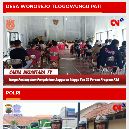
DESA WONOREJO TLOGOWUNGU PATI
POLRI