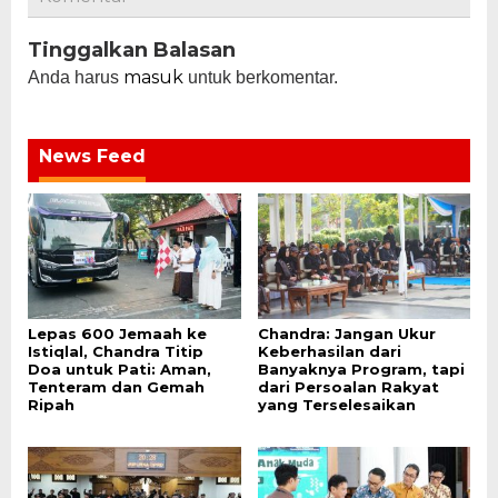
Tinggalkan Balasan
masuk
Anda harus
untuk berkomentar.
News Feed
Lepas 600 Jemaah ke
Chandra: Jangan Ukur
Istiqlal, Chandra Titip
Keberhasilan dari
Doa untuk Pati: Aman,
Banyaknya Program, tapi
Tenteram dan Gemah
dari Persoalan Rakyat
Ripah
yang Terselesaikan