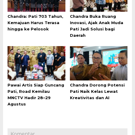
Chandra: Pati 703 Tahun,
Chandra Buka Ruang
Kemajuan Harus Terasa
Inovasi, Ajak Anak Muda
hingga ke Pelosok
Pati Jadi Solusi bagi
Daerah
Pawai Artis Siap Guncang
Chandra Dorong Potensi
Pati, Road Kemilau
Pati Naik Kelas Lewat
MNCTV Hadir 28–29
Kreativitas dan AI
Agustus
Komentar