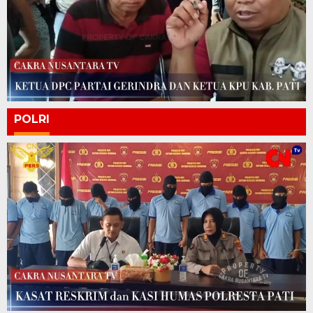
POLRI