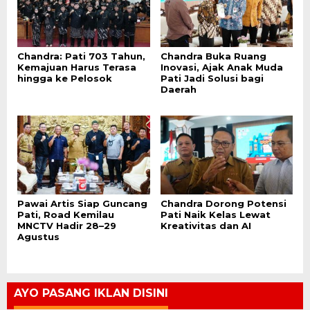
Chandra: Pati 703 Tahun,
Chandra Buka Ruang
Kemajuan Harus Terasa
Inovasi, Ajak Anak Muda
hingga ke Pelosok
Pati Jadi Solusi bagi
Daerah
Pawai Artis Siap Guncang
Chandra Dorong Potensi
Pati, Road Kemilau
Pati Naik Kelas Lewat
MNCTV Hadir 28–29
Kreativitas dan AI
Agustus
AYO PASANG IKLAN DISINI