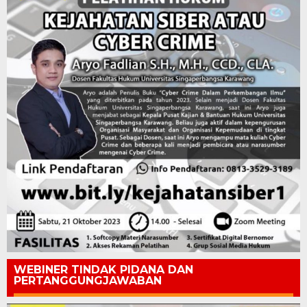
WEBINER TINDAK PIDANA DAN
PERTANGGUNGJAWABAN