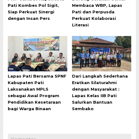
Pati Kombes Pol Sigit,
Membaca WBP, Lapas
Siap Perkuat Sinergi
Pati dan Perpusda
dengan Insan Pers
Perkuat Kolaborasi
Literasi
Lapas Pati Bersama SPNF
Dari Langkah Sederhana
Kabupaten Pati
Eratkan Silaturahmi
Laksanakan MPLS
dengan Masyarakat :
sebagai Awal Program
Lapas Kelas IIB Pati
Pendidikan Kesetaraan
Salurkan Bantuan
bagi Warga Binaan
Sembako