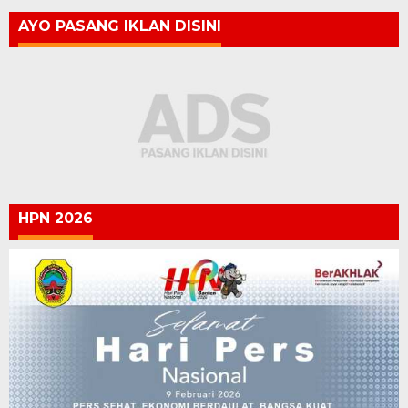
AYO PASANG IKLAN DISINI
HPN 2026