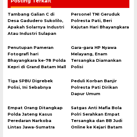
Posting Terkait
Tambang Galian C di
Personel TNI Geruduk
Desa Gadudero Sukolilo,
Polresta Pati, Beri
Apakah Solarnya Industri
Kejutan Hari Bhayangkara
Atau Industri Sulapan
Penutupan Pameran
Gara-gara HP Nyawa
Fotografi hari
Melayang, Enam
Bhayangkara ke-78 Polda
Tersangka Diamankan
Kepri di Grand Batam Mall
Polisi
Tiga SPBU Digrebek
Peduli Korban Banjir
Polisi, Ini Sebabnya
Polresta Pati Dirikan
Dapur Umum
Empat Orang Ditangkap
Satgas Anti Mafia Bola
Polda Jateng Kasus
Polri Serahkan Empat
Peredaran Narkoba
Tersangka dan BB Judi
Lintas Jawa-Sumatra
Online ke Kejari Batam