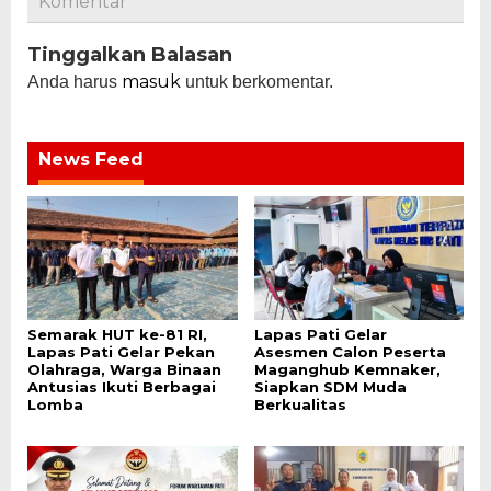
Komentar
Tinggalkan Balasan
masuk
Anda harus
untuk berkomentar.
News Feed
Semarak HUT ke-81 RI,
Lapas Pati Gelar
Lapas Pati Gelar Pekan
Asesmen Calon Peserta
Olahraga, Warga Binaan
Maganghub Kemnaker,
Antusias Ikuti Berbagai
Siapkan SDM Muda
Lomba
Berkualitas