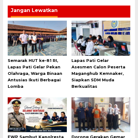
Jangan Lewatkan
Semarak HUT ke-81 RI,
Lapas Pati Gelar
Lapas Pati Gelar Pekan
Asesmen Calon Peserta
Olahraga, Warga Binaan
Maganghub Kemnaker,
Antusias Ikuti Berbagai
Siapkan SDM Muda
Lomba
Berkualitas
FWP Sambut Kapolresta
Dorong Gerakan Gemar