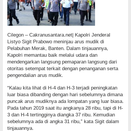
Cilegon – Cakranusantara.net| Kapolri Jenderal
Listyo Sigit Prabowo meninjau arus mudik di
Pelabuhan Merak, Banten. Dalam tinjauannya,
Kapolri memantau baik melalui udara dan
mendengarkan langsung pemaparan langsung dari
otoritas setempat terkait dengan penanganan serta
pengendalian arus mudik.
“Kalau kita lihat di H-4 dan H-3 terjadi peningkatan
luar biasa dibanding dengan hari sebelumnya dimana
puncak arus mudiknya ada lompatan yang luar biasa.
Pada tahun 2019 saat itu angkanya 28 ribu, tapi di H-
3 dan H-4 tertingginya diangka 37 ribu. Kemudian
sebelumnya ada di angka 31 ribu,” kata Sigit dalam
tinjauannya.