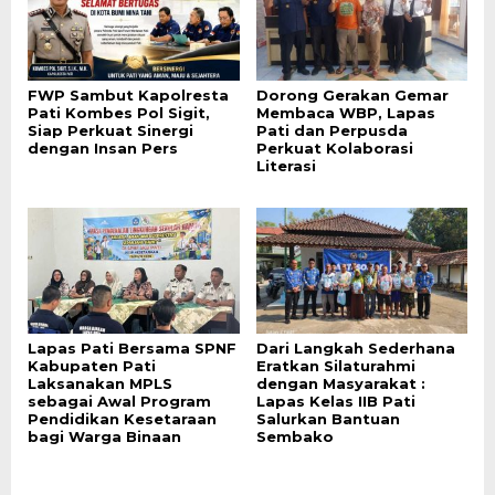
FWP Sambut Kapolresta
Dorong Gerakan Gemar
Pati Kombes Pol Sigit,
Membaca WBP, Lapas
Siap Perkuat Sinergi
Pati dan Perpusda
dengan Insan Pers
Perkuat Kolaborasi
Literasi
Lapas Pati Bersama SPNF
Dari Langkah Sederhana
Kabupaten Pati
Eratkan Silaturahmi
Laksanakan MPLS
dengan Masyarakat :
sebagai Awal Program
Lapas Kelas IIB Pati
Pendidikan Kesetaraan
Salurkan Bantuan
bagi Warga Binaan
Sembako