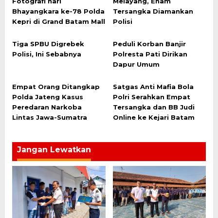
Fotografi hari
Melayang, Enam
Bhayangkara ke-78 Polda
Tersangka Diamankan
Kepri di Grand Batam Mall
Polisi
Tiga SPBU Digrebek
Peduli Korban Banjir
Polisi, Ini Sebabnya
Polresta Pati Dirikan
Dapur Umum
Empat Orang Ditangkap
Satgas Anti Mafia Bola
Polda Jateng Kasus
Polri Serahkan Empat
Peredaran Narkoba
Tersangka dan BB Judi
Lintas Jawa-Sumatra
Online ke Kejari Batam
Jangan Lewatkan