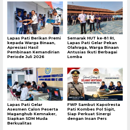
Lapas Pati Berikan Premi
Semarak HUT ke-81 RI,
kepada Warga Binaan,
Lapas Pati Gelar Pekan
Apresiasi Hasil
Olahraga, Warga Binaan
Pembinaan Kemandirian
Antusias Ikuti Berbagai
Periode Juli 2026
Lomba
Lapas Pati Gelar
FWP Sambut Kapolresta
Asesmen Calon Peserta
Pati Kombes Pol Sigit,
Maganghub Kemnaker,
Siap Perkuat Sinergi
Siapkan SDM Muda
dengan Insan Pers
Berkualitas