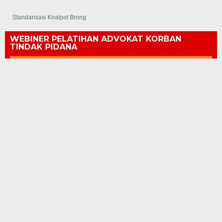
WEBINER HARTA GONO GINI
WEBINER TPPU