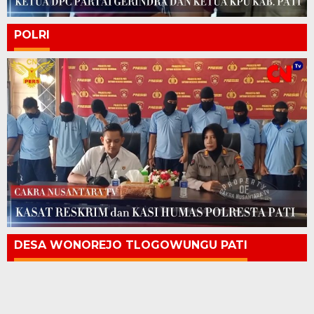
POLRI
DESA WONOREJO TLOGOWUNGU PATI