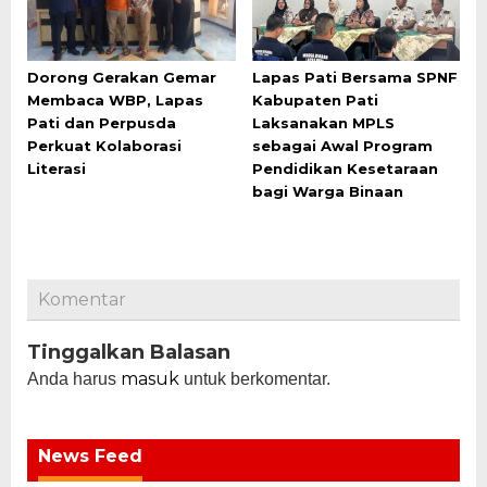
Dorong Gerakan Gemar
Lapas Pati Bersama SPNF
Membaca WBP, Lapas
Kabupaten Pati
Pati dan Perpusda
Laksanakan MPLS
Perkuat Kolaborasi
sebagai Awal Program
Literasi
Pendidikan Kesetaraan
bagi Warga Binaan
Komentar
Tinggalkan Balasan
masuk
Anda harus
untuk berkomentar.
News Feed