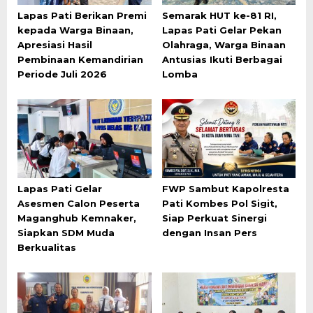
Lapas Pati Berikan Premi
Semarak HUT ke-81 RI,
kepada Warga Binaan,
Lapas Pati Gelar Pekan
Apresiasi Hasil
Olahraga, Warga Binaan
Pembinaan Kemandirian
Antusias Ikuti Berbagai
Periode Juli 2026
Lomba
Lapas Pati Gelar
FWP Sambut Kapolresta
Asesmen Calon Peserta
Pati Kombes Pol Sigit,
Maganghub Kemnaker,
Siap Perkuat Sinergi
Siapkan SDM Muda
dengan Insan Pers
Berkualitas