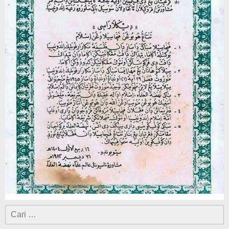
Cari
untuk: