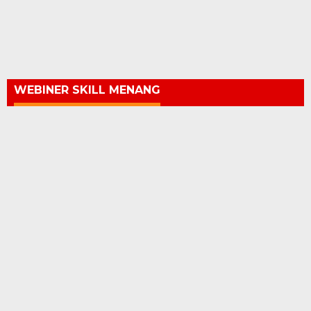
WEBINER KEJAHATAN CYBER CRIME