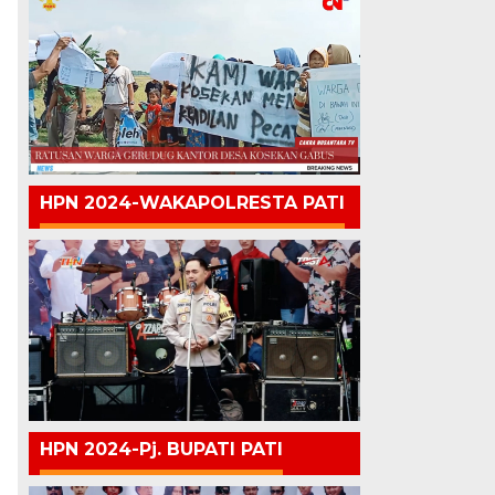
HPN 2024-WAKAPOLRESTA PATI
HPN 2024-Pj. BUPATI PATI