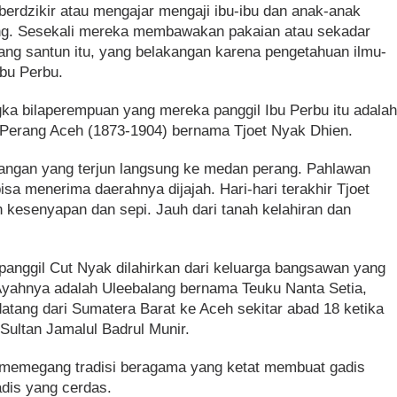
berdzikir atau mengajar mengaji ibu-ibu dan anak-anak
ng. Sesekali mereka membawakan pakaian atau sekadar
ng santun itu, yang belakangan karena pengetahuan ilmu-
bu Perbu.
ka bilaperempuan yang mereka panggil Ibu Perbu itu adala
i Perang Aceh (1873-1904) bernama Tjoet Nyak Dhien.
tangan yang terjun langsung ke medan perang. Pahlawan
isa menerima daerahnya dijajah. Hari-hari terakhir Tjoet
 kesenyapan dan sepi. Jauh dari tanah kelahiran dan
ipanggil Cut Nyak dilahirkan dari keluarga bangsawan yang
Ayahnya adalah Uleebalang bernama Teuku Nanta Setia,
atang dari Sumatera Barat ke Aceh sekitar abad 18 ketika
 Sultan Jamalul Badrul Munir.
memegang tradisi beragama yang ketat membuat gadis
adis yang cerdas.