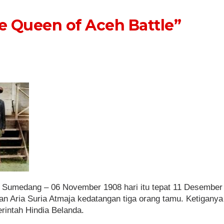
e Queen of Aceh Battle”
– Sumedang – 06 November 1908 hari itu tepat 11 Desember
n Aria Suria Atmaja kedatangan tiga orang tamu. Ketiganya
rintah Hindia Belanda.