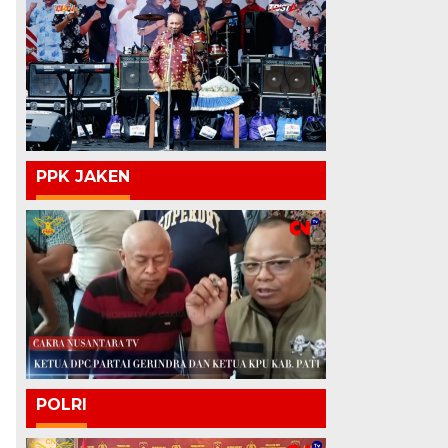
PPK JAKEN
POLRI