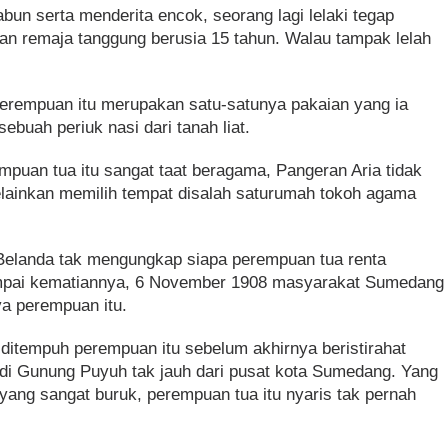
bun serta menderita encok, seorang lagi lelaki tegap
dan remaja tanggung berusia 15 tahun. Walau tampak lelah
erempuan itu merupakan satu-satunya pakaian yang ia
ebuah periuk nasi dari tanah liat.
mpuan tua itu sangat taat beragama, Pangeran Aria tidak
lainkan memilih tempat disalah saturumah tokoh agama
Belanda tak mengungkap siapa perempuan tua renta
ampai kematiannya, 6 November 1908 masyarakat Sumedang
ya perempuan itu.
 ditempuh perempuan itu sebelum akhirnya beristirahat
i Gunung Puyuh tak jauh dari pusat kota Sumedang. Yang
yang sangat buruk, perempuan tua itu nyaris tak pernah