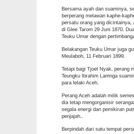
Bersama ayah dan suaminya, set
berperang melawan kaphe-kaphe 
persatu orang yang dicintainya
di Glee Tarom 29 Juni 1870. Du
Teuku Umar dengan pertimbangan
Belakangan Teuku Umar juga gu
Meulaboh, 11 Februari 1899.
Tetapi bagi Tjoet Nyak, perang
Teungku Ibrahim Lamnga suamin
para lelaki Aceh.
Perang Aceh adalah milik semest
dia tetap mengorganisir serang
segala energi dan pemikiran pu
penjajah..
Berpindah dari satu tempat per