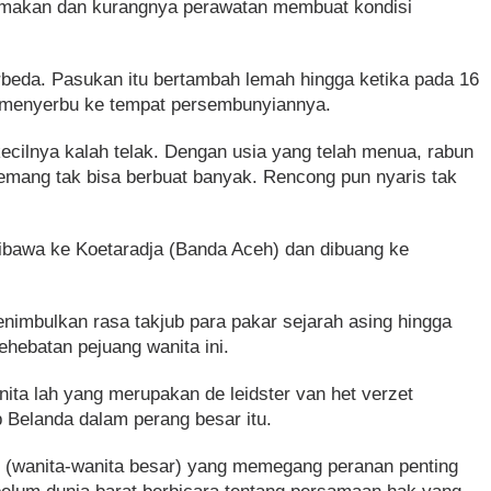
g makan dan kurangnya perawatan membuat kondisi
rbeda. Pasukan itu bertambah lemah hingga ketika pada 16
menyerbu ke tempat persembunyiannya.
ecilnya kalah telak. Dengan usia yang telah menua, rabun
memang tak bisa berbuat banyak. Rencong pun nyaris tak
dibawa ke Koetaradja (Banda Aceh) dan dibuang ke
nimbulkan rasa takjub para pakar sejarah asing hingga
hebatan pejuang wanita ini.
ita lah yang merupakan de leidster van het verzet
 Belanda dalam perang besar itu.
(wanita-wanita besar) yang memegang peranan penting