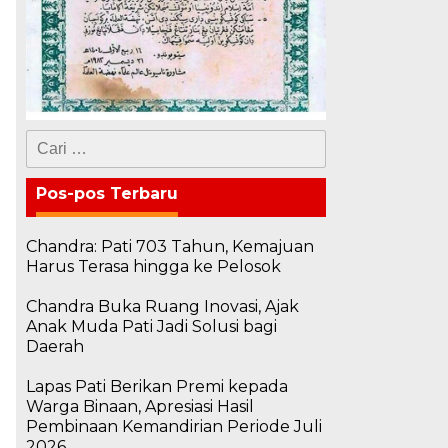
h
Cari
untuk:
Pos-pos Terbaru
Chandra: Pati 703 Tahun, Kemajuan
Harus Terasa hingga ke Pelosok
Chandra Buka Ruang Inovasi, Ajak
Anak Muda Pati Jadi Solusi bagi
Daerah
Lapas Pati Berikan Premi kepada
Warga Binaan, Apresiasi Hasil
Pembinaan Kemandirian Periode Juli
2026