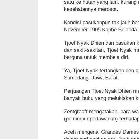
satu ke hutan yang lain, kuran
kesehatannya merosot.
Kondisi pasukanpun tak jauh be
November 1905 Kaphe Belanda 
Tjoet Nyak Dhien dan pasukan k
dan sakit-sakitan, Tjoet Nyak 
berguna untuk membela diri.
Ya, Tjoet Nyak tertangkap dan 
Sumedang, Jawa Barat.
Perjuangan Tjoet Nyak Dhien me
banyak buku yang melukiskan ke
Zentgraaff mengatakan, para wan
(pemimpin perlawanan) terhadap
Aceh mengenal Grandes Dames 