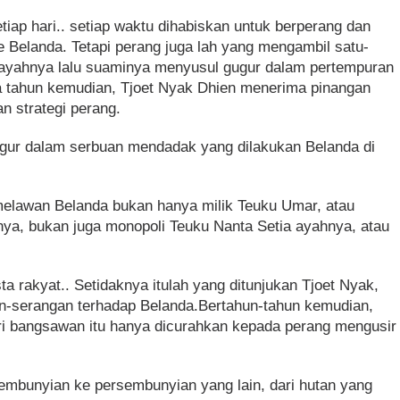
iap hari.. setiap waktu dihabiskan untuk berperang dan
Belanda. Tetapi perang juga lah yang mengambil satu-
, ayahnya lalu suaminya menyusul gugur dalam pertempuran
a tahun kemudian, Tjoet Nyak Dhien menerima pinangan
 strategi perang.
gur dalam serbuan mendadak yang dilakukan Belanda di
 melawan Belanda bukan hanya milik Teuku Umar, atau
ya, bukan juga monopoli Teuku Nanta Setia ayahnya, atau
a rakyat.. Setidaknya itulah yang ditunjukan Tjoet Nyak,
an-serangan terhadap Belanda.Bertahun-tahun kemudian,
tri bangsawan itu hanya dicurahkan kepada perang mengusir
sembunyian ke persembunyian yang lain, dari hutan yang