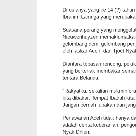
Di usianya yang ke 14 (?) tahu
Ibrahim Lamnga yang merupakan
Suasana perang yang menggeluti 
Nieuwenhuyzen memaklumatkan p
gelombang demi gelombang penye
oleh laskar Aceh, dan Tjoet Nya
Diantara tebasan rencong, pekik
yang berteriak membakar semang
tentara Belanda.
“Rakyatku, sekalian mukmin ora
kita dibakar, Tempat Ibadah kit
Jangan pernah lupakan dan jang
Perlawanan Aceh tidak hanya da
adalah cerita keberanian, pengor
Nyak Dhien.