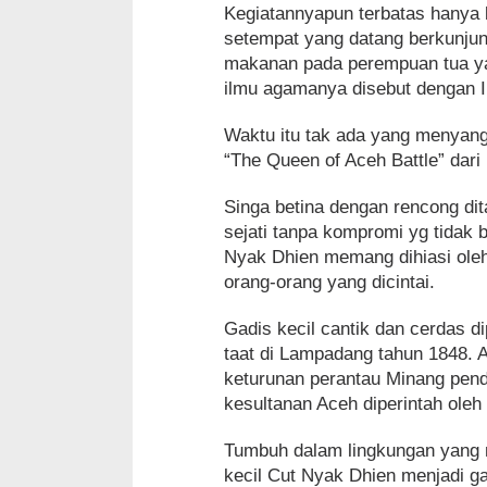
Kegiatannyapun terbatas hanya 
setempat yang datang berkunju
makanan pada perempuan tua ya
ilmu agamanya disebut dengan I
Waktu itu tak ada yang menyang
“The Queen of Aceh Battle” dar
Singa betina dengan rencong di
sejati tanpa kompromi yg tidak b
Nyak Dhien memang dihiasi oleh
orang-orang yang dicintai.
Gadis kecil cantik dan cerdas d
taat di Lampadang tahun 1848. 
keturunan perantau Minang pend
kesultanan Aceh diperintah oleh
Tumbuh dalam lingkungan yang 
kecil Cut Nyak Dhien menjadi g