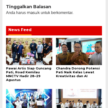
Tinggalkan Balasan
masuk
Anda harus
untuk berkomentar.
News Feed
Pawai Artis Siap Guncang
Chandra Dorong Potensi
Pati, Road Kemilau
Pati Naik Kelas Lewat
MNCTV Hadir 28–29
Kreativitas dan AI
Agustus