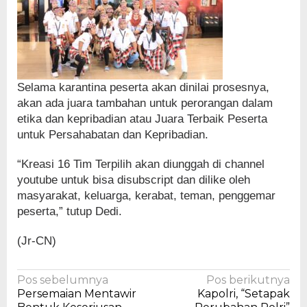
Selama karantina peserta akan dinilai prosesnya,
akan ada juara tambahan untuk perorangan dalam
etika dan kepribadian atau Juara Terbaik Peserta
untuk Persahabatan dan Kepribadian.
“Kreasi 16 Tim Terpilih akan diunggah di channel
youtube untuk bisa disubscript dan dilike oleh
masyarakat, keluarga, kerabat, teman, penggemar
peserta,” tutup Dedi.
(Jr-CN)
Navigasi
Pos sebelumnya
Pos berikutnya
Persemaian Mentawir
Kapolri, “Setapak
pos