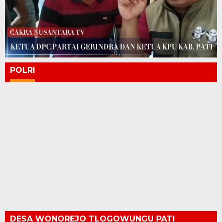
POLRI
DESA WONOREJO TLOGOWUNGU PATI