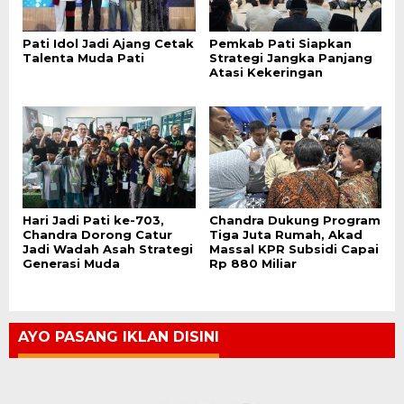
Pati Idol Jadi Ajang Cetak
Pemkab Pati Siapkan
Talenta Muda Pati
Strategi Jangka Panjang
Atasi Kekeringan
Hari Jadi Pati ke-703,
Chandra Dukung Program
Chandra Dorong Catur
Tiga Juta Rumah, Akad
Jadi Wadah Asah Strategi
Massal KPR Subsidi Capai
Generasi Muda
Rp 880 Miliar
AYO PASANG IKLAN DISINI