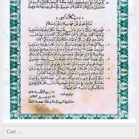
Cari
untuk: