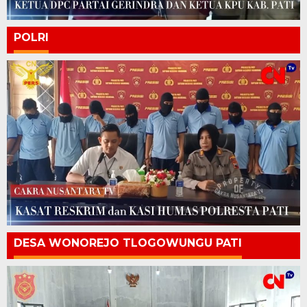
POLRI
DESA WONOREJO TLOGOWUNGU PATI