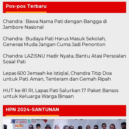
Pos-pos Terbaru
Chandra : Bawa Nama Pati dengan Bangga di
Jambore Nasional
Chandra : Budaya Pati Harus Masuk Sekolah,
Generasi Muda Jangan Cuma Jadi Penonton
Chandra: LAZISNU Hadir Nyata, Bantu Atasi Persoalan
Sosial Pati
Lepas 600 Jemaah ke Istiqlal, Chandra Titip Doa
untuk Pati: Aman, Tenteram dan Gemah Ripah
HUT ke-81 RI, Lapas Pati Salurkan 17 Paket Bansos
untuk Keluarga Warga Binaan
HPN 2024-SANTUNAN