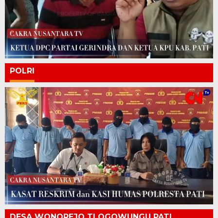
POLRI
DESA WONOREJO TLOGOWUNGU PATI