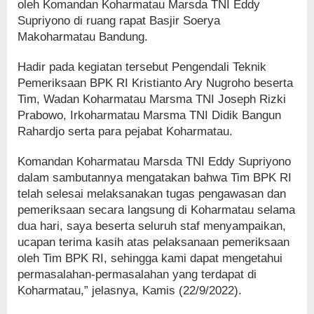
oleh Komandan Koharmatau Marsda TNI Eddy
Supriyono di ruang rapat Basjir Soerya
Makoharmatau Bandung.
Hadir pada kegiatan tersebut Pengendali Teknik
Pemeriksaan BPK RI Kristianto Ary Nugroho beserta
Tim, Wadan Koharmatau Marsma TNI Joseph Rizki
Prabowo, Irkoharmatau Marsma TNI Didik Bangun
Rahardjo serta para pejabat Koharmatau.
Komandan Koharmatau Marsda TNI Eddy Supriyono
dalam sambutannya mengatakan bahwa Tim BPK RI
telah selesai melaksanakan tugas pengawasan dan
pemeriksaan secara langsung di Koharmatau selama
dua hari, saya beserta seluruh staf menyampaikan,
ucapan terima kasih atas pelaksanaan pemeriksaan
oleh Tim BPK RI, sehingga kami dapat mengetahui
permasalahan-permasalahan yang terdapat di
Koharmatau,” jelasnya, Kamis (22/9/2022).