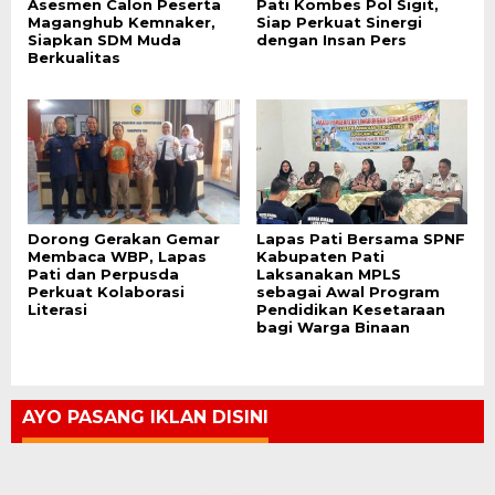
Asesmen Calon Peserta
Pati Kombes Pol Sigit,
Maganghub Kemnaker,
Siap Perkuat Sinergi
Siapkan SDM Muda
dengan Insan Pers
Berkualitas
Dorong Gerakan Gemar
Lapas Pati Bersama SPNF
Membaca WBP, Lapas
Kabupaten Pati
Pati dan Perpusda
Laksanakan MPLS
Perkuat Kolaborasi
sebagai Awal Program
Literasi
Pendidikan Kesetaraan
bagi Warga Binaan
AYO PASANG IKLAN DISINI