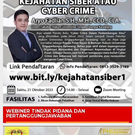
WEBINER TINDAK PIDANA DAN
PERTANGGUNGJAWABAN