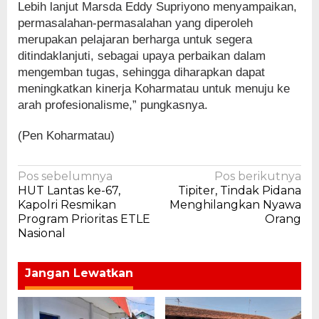
Lebih lanjut Marsda Eddy Supriyono menyampaikan,
permasalahan-permasalahan yang diperoleh
merupakan pelajaran berharga untuk segera
ditindaklanjuti, sebagai upaya perbaikan dalam
mengemban tugas, sehingga diharapkan dapat
meningkatkan kinerja Koharmatau untuk menuju ke
arah profesionalisme,” pungkasnya.
(Pen Koharmatau)
Navigasi
Pos sebelumnya
Pos berikutnya
HUT Lantas ke-67,
Tipiter, Tindak Pidana
pos
Kapolri Resmikan
Menghilangkan Nyawa
Program Prioritas ETLE
Orang
Nasional
Jangan Lewatkan