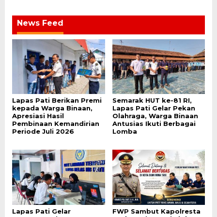
News Feed
Lapas Pati Berikan Premi
Semarak HUT ke-81 RI,
kepada Warga Binaan,
Lapas Pati Gelar Pekan
Apresiasi Hasil
Olahraga, Warga Binaan
Pembinaan Kemandirian
Antusias Ikuti Berbagai
Periode Juli 2026
Lomba
Lapas Pati Gelar
FWP Sambut Kapolresta