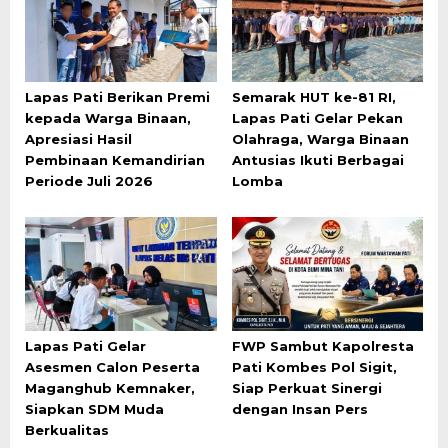
Lapas Pati Berikan Premi
Semarak HUT ke-81 RI,
kepada Warga Binaan,
Lapas Pati Gelar Pekan
Apresiasi Hasil
Olahraga, Warga Binaan
Pembinaan Kemandirian
Antusias Ikuti Berbagai
Periode Juli 2026
Lomba
Lapas Pati Gelar
FWP Sambut Kapolresta
Asesmen Calon Peserta
Pati Kombes Pol Sigit,
Maganghub Kemnaker,
Siap Perkuat Sinergi
Siapkan SDM Muda
dengan Insan Pers
Berkualitas