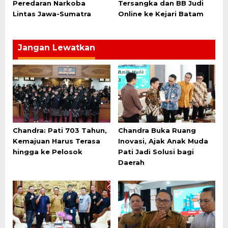
Peredaran Narkoba
Tersangka dan BB Judi
Lintas Jawa-Sumatra
Online ke Kejari Batam
Jangan Lewatkan
Chandra: Pati 703 Tahun,
Chandra Buka Ruang
Kemajuan Harus Terasa
Inovasi, Ajak Anak Muda
hingga ke Pelosok
Pati Jadi Solusi bagi
Daerah