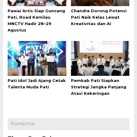
Pawai Artis Siap Guncang
Chandra Dorong Potensi
Pati, Road Kemilau
Pati Naik Kelas Lewat
MNCTV Hadir 28–29
Kreativitas dan AI
Agustus
Pati Idol Jadi Ajang Cetak
Pemkab Pati Siapkan
Talenta Muda Pati
Strategi Jangka Panjang
Atasi Kekeringan
Komentar