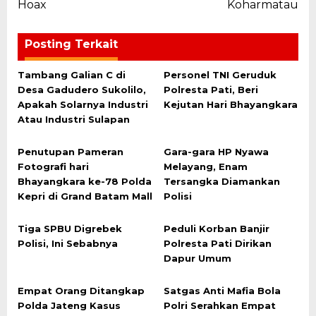
Hoax
Koharmatau
Posting Terkait
Tambang Galian C di
Personel TNI Geruduk
Desa Gadudero Sukolilo,
Polresta Pati, Beri
Apakah Solarnya Industri
Kejutan Hari Bhayangkara
Atau Industri Sulapan
Penutupan Pameran
Gara-gara HP Nyawa
Fotografi hari
Melayang, Enam
Bhayangkara ke-78 Polda
Tersangka Diamankan
Kepri di Grand Batam Mall
Polisi
Tiga SPBU Digrebek
Peduli Korban Banjir
Polisi, Ini Sebabnya
Polresta Pati Dirikan
Dapur Umum
Empat Orang Ditangkap
Satgas Anti Mafia Bola
Polda Jateng Kasus
Polri Serahkan Empat