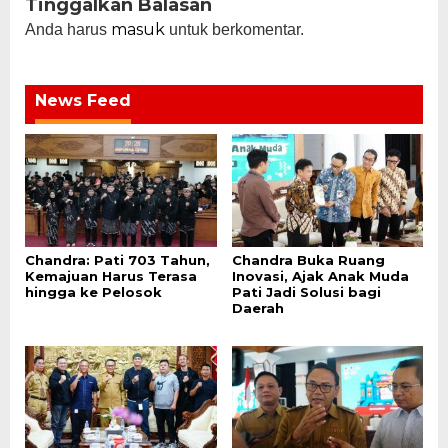
Tinggalkan Balasan
masuk
Anda harus
untuk berkomentar.
News Feed
Chandra: Pati 703 Tahun,
Chandra Buka Ruang
Kemajuan Harus Terasa
Inovasi, Ajak Anak Muda
hingga ke Pelosok
Pati Jadi Solusi bagi
Daerah