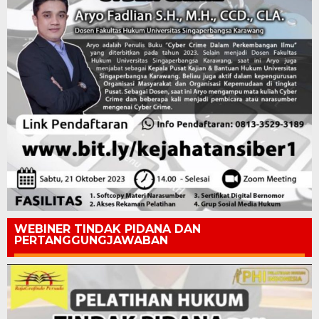
WEBINER TINDAK PIDANA DAN
PERTANGGUNGJAWABAN