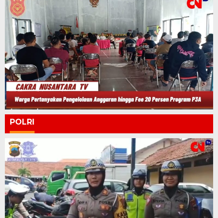
POLRI