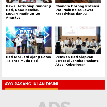
Pawai Artis Siap Guncang
Chandra Dorong Potensi
Pati, Road Kemilau
Pati Naik Kelas Lewat
MNCTV Hadir 28–29
Kreativitas dan AI
Agustus
Pati Idol Jadi Ajang Cetak
Pemkab Pati Siapkan
Talenta Muda Pati
Strategi Jangka Panjang
Atasi Kekeringan
AYO PASANG IKLAN DISINI