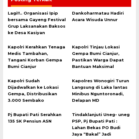
Lagi!!.. Organisasi Ipip
Dankoharmatau Hadiri
bersama Gayeng Festival
Acara Wisuda Unnur
Grup Laksanakan Baksos
ke Desa Kasiyan
Kapolri Kerahkan Tenaga
Kapolri Tinjau Lokasi
Medis Tambahan,
Gempa Bumi Cianjur,
Tangani Korban Gempa
Pastikan Warga Dapat
Bumi Cianjur
Bantuan Maksimal
Kapolri Sudah
Kapolres Wonogiri Turun
Dijadwalkan ke Lokasi
Langsung di Laka lantas
Gempa, Distribusikan
Minibus Nguntoronadi,
3.000 Sembako
Delapan MD
Pj Bupati Pati Serahkan
Tindaklanjuti Uneg- uneg
135 SK Pensiun ASN
PSP, Pj Bupati Pati :
Lahan Bekas PO Budi
Jaya “Bakal” Jadi