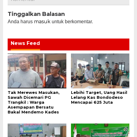
Tinggalkan Balasan
masuk
Anda harus
untuk berkomentar.
News Feed
Tak Merewes Masukan,
Lebihi Target, Uang Hasil
Sawah Dicemari PG
Lelang Kas Bondodeso
Trangkil : Warga
Mencapai 625 Juta
Asempapan Bersatu
Bakal Mendemo Kades