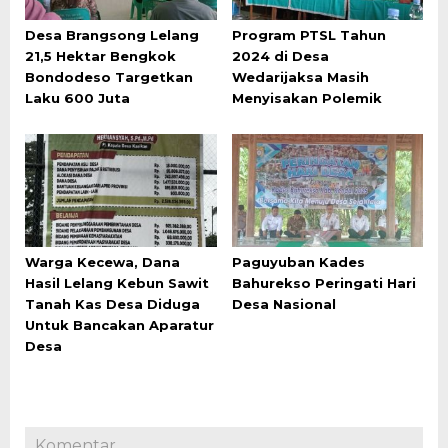
Desa Brangsong Lelang
Program PTSL Tahun
21,5 Hektar Bengkok
2024 di Desa
Bondodeso Targetkan
Wedarijaksa Masih
Laku 600 Juta
Menyisakan Polemik
Warga Kecewa, Dana
Paguyuban Kades
Hasil Lelang Kebun Sawit
Bahurekso Peringati Hari
Tanah Kas Desa Diduga
Desa Nasional
Untuk Bancakan Aparatur
Desa
Komentar