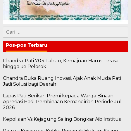
Cari
untuk:
Pos-pos Terbaru
Chandra: Pati 703 Tahun, Kemajuan Harus Terasa
hingga ke Pelosok
Chandra Buka Ruang Inovasi, Ajak Anak Muda Pati
Jadi Solusi bagi Daerah
Lapas Pati Berikan Premi kepada Warga Binaan,
Apresiasi Hasil Pembinaan Kemandirian Periode Juli
2026
Kepolisian Vs Kejagung Saling Bongkar Aib Institusi
Polri vs Kejagung: Ketika Penegak Hukum Saling