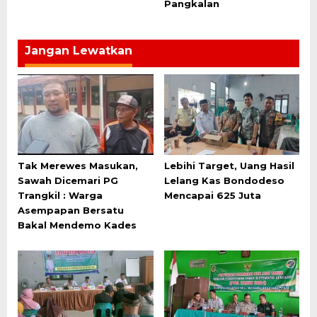
Pangkalan
Jangan Lewatkan
Tak Merewes Masukan,
Lebihi Target, Uang Hasil
Sawah Dicemari PG
Lelang Kas Bondodeso
Trangkil : Warga
Mencapai 625 Juta
Asempapan Bersatu
Bakal Mendemo Kades