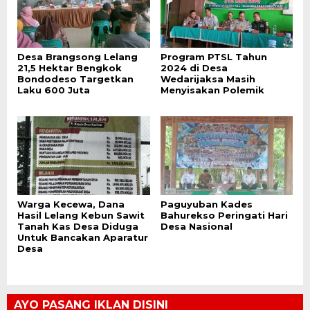
Desa Brangsong Lelang
Program PTSL Tahun
21,5 Hektar Bengkok
2024 di Desa
Bondodeso Targetkan
Wedarijaksa Masih
Laku 600 Juta
Menyisakan Polemik
Warga Kecewa, Dana
Paguyuban Kades
Hasil Lelang Kebun Sawit
Bahurekso Peringati Hari
Tanah Kas Desa Diduga
Desa Nasional
Untuk Bancakan Aparatur
Desa
AYO PASANG IKLAN DISINI