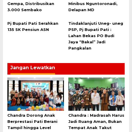
Gempa, Distribusikan
Minibus Nguntoronadi,
3.000 Sembako
Delapan MD
Pj Bupati Pati Serahkan
Tindaklanjuti Uneg- uneg
135 SK Pensiun ASN
PSP, Pj Bupati Pati :
Lahan Bekas PO Budi
Jaya “Bakal” Jadi
Pangkalan
Jangan Lewatkan
Chandra Dorong Anak
Chandra : Madrasah Harus
Berprestasi Pati Berani
Jadi Ruang Aman, Bukan
Tampil hingga Level
Tempat Anak Takut