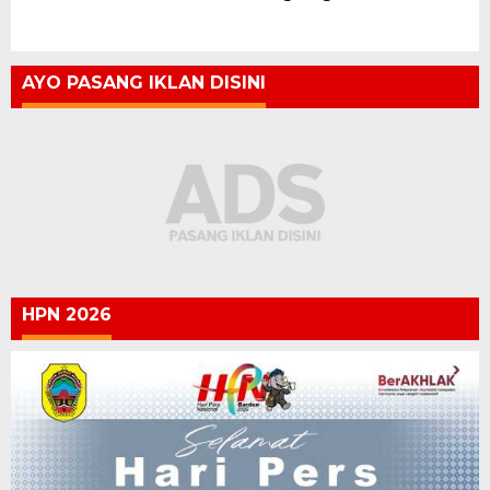
AYO PASANG IKLAN DISINI
HPN 2026