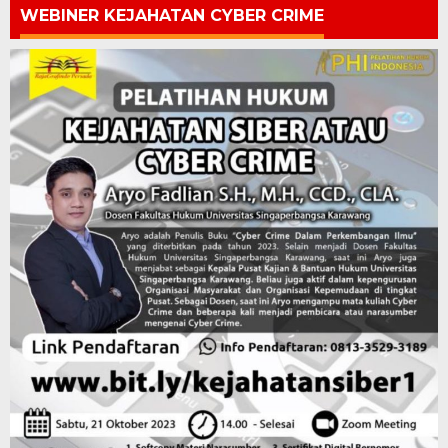
WEBINER KEJAHATAN CYBER CRIME