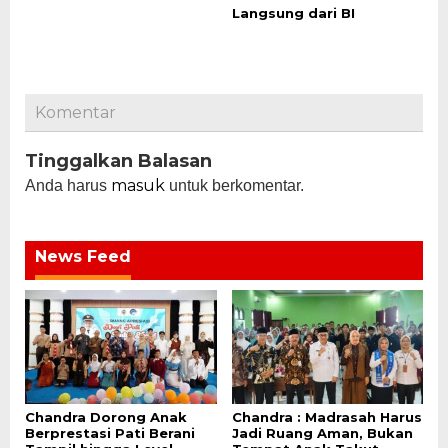
Langsung dari BI
Komentar
Tinggalkan Balasan
masuk
Anda harus
untuk berkomentar.
News Feed
Chandra Dorong Anak
Chandra : Madrasah Harus
Berprestasi Pati Berani
Jadi Ruang Aman, Bukan