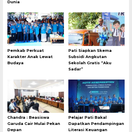
Dunia
Pemkab Perkuat
Pati Siapkan Skema
Karakter Anak Lewat
Subsidi Angkutan
Budaya
Sekolah Gratis “Aku
Sadar”
Chandra : Beasiswa
Pelajar Pati Bakal
Garuda Cair Mulai Pekan
Dapatkan Pendampingan
Depan
Literasi Keuangan