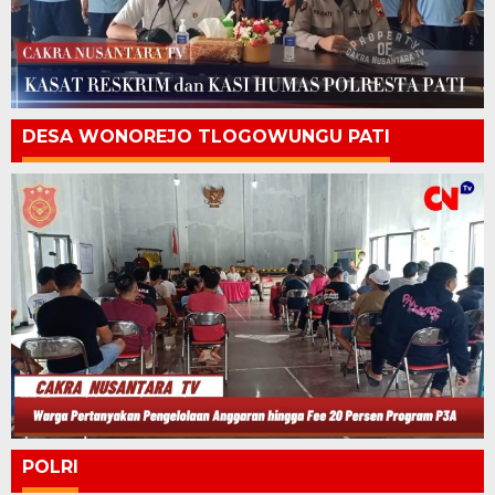
DESA WONOREJO TLOGOWUNGU PATI
POLRI