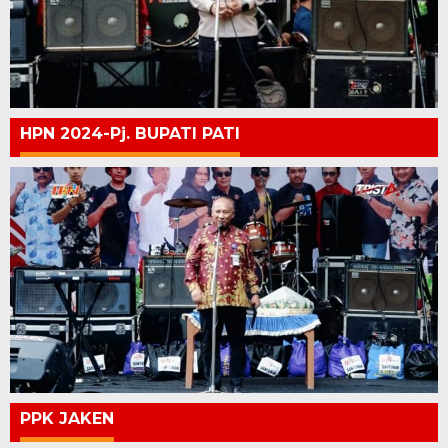
HPN 2024-Pj. BUPATI PATI
PPK JAKEN