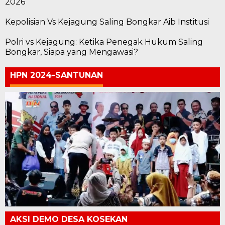
2026
Kepolisian Vs Kejagung Saling Bongkar Aib Institusi
Polri vs Kejagung: Ketika Penegak Hukum Saling
Bongkar, Siapa yang Mengawasi?
HPN 2024-SANTUNAN
AKSI DEMO DESA KOSEKAN