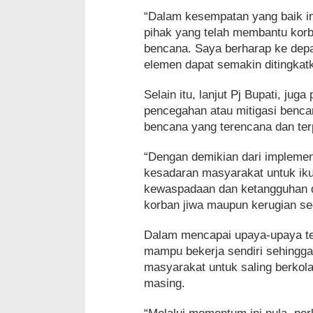
“Dalam kesempatan yang baik ini
pihak yang telah membantu kor
bencana. Saya berharap ke depan
elemen dapat semakin ditingka
Selain itu, lanjut Pj Bupati, ju
pencegahan atau mitigasi benc
bencana yang terencana dan ter
“Dengan demikian dari impleme
kesadaran masyarakat untuk iku
kewaspadaan dan ketangguhan d
korban jiwa maupun kerugian seca
Dalam mencapai upaya-upaya ter
mampu bekerja sendiri sehingga
masyarakat untuk saling berkol
masing.