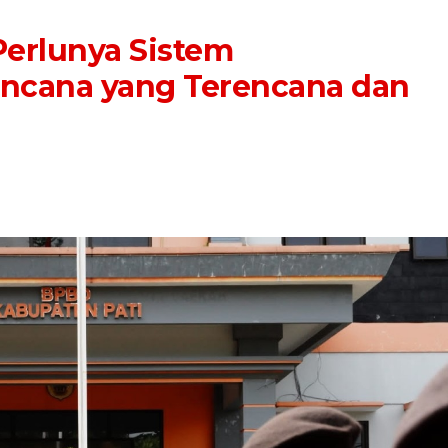
erlunya Sistem
ncana yang Terencana dan