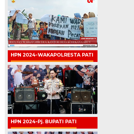
HPN 2024-WAKAPOLRESTA PATI
HPN 2024-Pj. BUPATI PATI