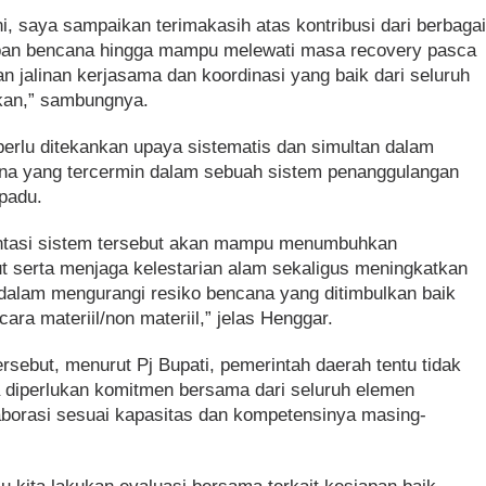
, saya sampaikan terimakasih atas kontribusi dari berbaga
ban bencana hingga mampu melewati masa recovery pasca
 jalinan kerjasama dan koordinasi yang baik dari seluruh
tkan,” sambungnya.
ga perlu ditekankan upaya sistematis dan simultan dalam
ana yang tercermin dalam sebuah sistem penanggulangan
padu.
ntasi sistem tersebut akan mampu menumbuhkan
t serta menjaga kelestarian alam sekaligus meningkatkan
alam mengurangi resiko bencana yang ditimbulkan baik
ra materiil/non materiil,” jelas Henggar.
sebut, menurut Pj Bupati, pemerintah daerah tentu tidak
 diperlukan komitmen bersama dari seluruh elemen
aborasi sesuai kapasitas dan kompetensinya masing-