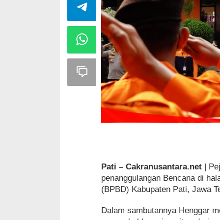
Pati – Cakranusantara.net
| Pe
penanggulangan Bencana di ha
(BPBD) Kabupaten Pati, Jawa T
Dalam sambutannya Henggar men