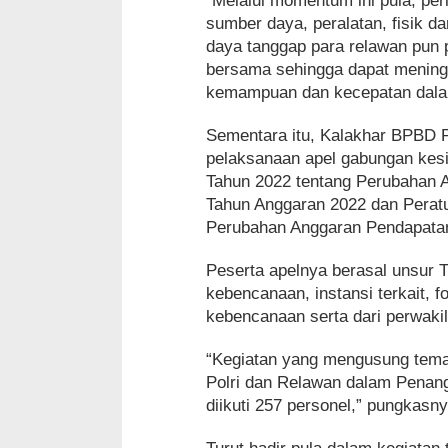
“Melalui momentum ini pula, per
sumber daya, peralatan, fisik 
daya tanggap para relawan pun
bersama sehingga dapat meningk
kemampuan dan kecepatan dalam
Sementara itu, Kalakhar BPBD P
pelaksanaan apel gabungan kesi
Tahun 2022 tentang Perubahan 
Tahun Anggaran 2022 dan Perat
Perubahan Anggaran Pendapatan
Peserta apelnya berasal unsur 
kebencanaan, instansi terkait,
kebencanaan serta dari perwaki
“Kegiatan yang mengusung tema
Polri dan Relawan dalam Penan
diikuti 257 personel,” pungkasny