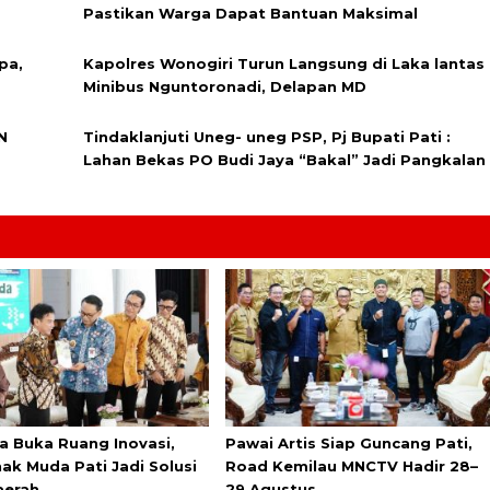
Pastikan Warga Dapat Bantuan Maksimal
pa,
Kapolres Wonogiri Turun Langsung di Laka lantas
Minibus Nguntoronadi, Delapan MD
N
Tindaklanjuti Uneg- uneg PSP, Pj Bupati Pati :
Lahan Bekas PO Budi Jaya “Bakal” Jadi Pangkalan
a Buka Ruang Inovasi,
Pawai Artis Siap Guncang Pati,
ak Muda Pati Jadi Solusi
Road Kemilau MNCTV Hadir 28–
aerah
29 Agustus