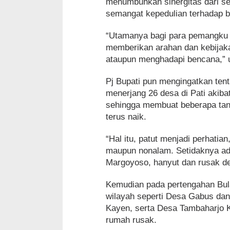
menumbuhkan sinergitas dari s
semangat kepedulian terhadap 
“Utamanya bagi para pemangku 
memberikan arahan dan kebijak
ataupun menghadapi bencana,” uj
Pj Bupati pun mengingatkan tent
menerjang 26 desa di Pati akib
sehingga membuat beberapa tan
terus naik.
“Hal itu, patut menjadi perhatia
maupun nonalam. Setidaknya ad
Margoyoso, hanyut dan rusak de
Kemudian pada pertengahan Bulan
wilayah seperti Desa Gabus da
Kayen, serta Desa Tambaharjo
rumah rusak.