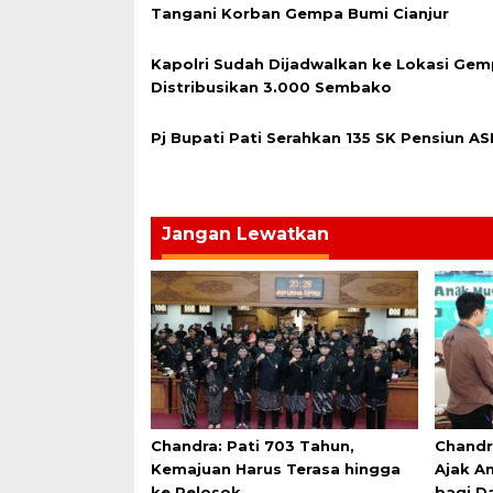
Tangani Korban Gempa Bumi Cianjur
Kapolri Sudah Dijadwalkan ke Lokasi Gem
Distribusikan 3.000 Sembako
Pj Bupati Pati Serahkan 135 SK Pensiun AS
Jangan Lewatkan
Chandra: Pati 703 Tahun,
Chandr
Kemajuan Harus Terasa hingga
Ajak An
ke Pelosok
bagi D