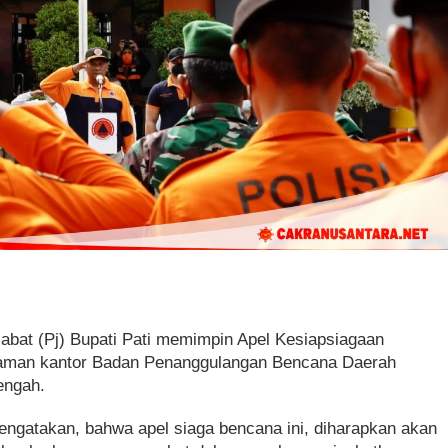
jabat (Pj) Bupati Pati memimpin Apel Kesiapsiagaan
laman kantor Badan Penanggulangan Bencana Daerah
engah.
gatakan, bahwa apel siaga bencana ini, diharapkan akan