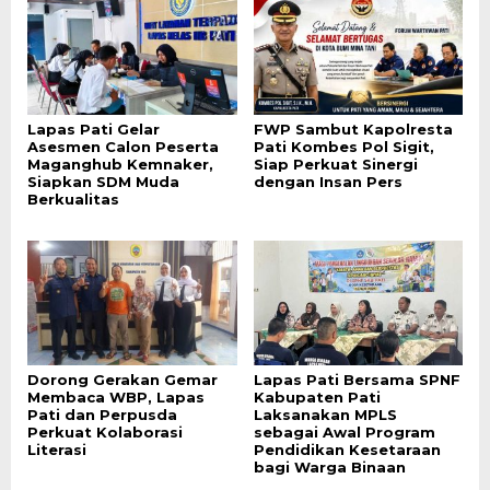
Lapas Pati Gelar
FWP Sambut Kapolresta
Asesmen Calon Peserta
Pati Kombes Pol Sigit,
Maganghub Kemnaker,
Siap Perkuat Sinergi
Siapkan SDM Muda
dengan Insan Pers
Berkualitas
Dorong Gerakan Gemar
Lapas Pati Bersama SPNF
Membaca WBP, Lapas
Kabupaten Pati
Pati dan Perpusda
Laksanakan MPLS
Perkuat Kolaborasi
sebagai Awal Program
Literasi
Pendidikan Kesetaraan
bagi Warga Binaan