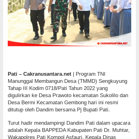
Pati – Cakranusantara.net
| Program TNI
Manunggal Membangun Desa (TMMD) Sengkuyung
Tahap III Kodim 0718/Pati Tahun 2022 yang
digulirkan ke Desa Prawoto kecamatan Sukolilo dan
Desa Bermi Kecamatan Gembong hari ini resmi
ditutup oleh Dandim bersama Pj Bupati Pati.
Turut hadir mendampingi Dandim Pati dalam upacara
adalah Kepala BAPPEDA Kabupaten Pati Dr. Muhtar,
Wakapolres Pati Kompol Asfauri, Kepala Dinas