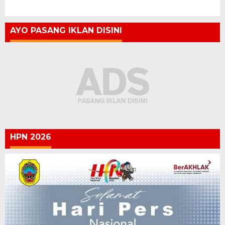
AYO PASANG IKLAN DISINI
HPN 2026