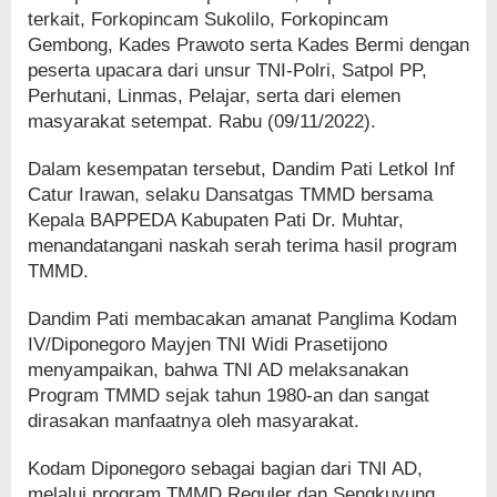
terkait, Forkopincam Sukolilo, Forkopincam
Gembong, Kades Prawoto serta Kades Bermi dengan
peserta upacara dari unsur TNI-Polri, Satpol PP,
Perhutani, Linmas, Pelajar, serta dari elemen
masyarakat setempat. Rabu (09/11/2022).
Dalam kesempatan tersebut, Dandim Pati Letkol Inf
Catur Irawan, selaku Dansatgas TMMD bersama
Kepala BAPPEDA Kabupaten Pati Dr. Muhtar,
menandatangani naskah serah terima hasil program
TMMD.
Dandim Pati membacakan amanat Panglima Kodam
IV/Diponegoro Mayjen TNI Widi Prasetijono
menyampaikan, bahwa TNI AD melaksanakan
Program TMMD sejak tahun 1980-an dan sangat
dirasakan manfaatnya oleh masyarakat.
Kodam Diponegoro sebagai bagian dari TNI AD,
melalui program TMMD Reguler dan Sengkuyung