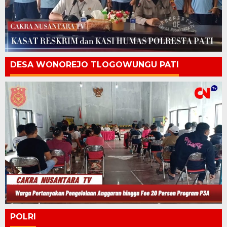
DESA WONOREJO TLOGOWUNGU PATI
POLRI