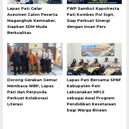
Lapas Pati Gelar
FWP Sambut Kapolresta
Asesmen Calon Peserta
Pati Kombes Pol Sigit,
Maganghub Kemnaker,
Siap Perkuat Sinergi
Siapkan SDM Muda
dengan Insan Pers
Berkualitas
Dorong Gerakan Gemar
Lapas Pati Bersama SPNF
Membaca WBP, Lapas
Kabupaten Pati
Pati dan Perpusda
Laksanakan MPLS
Perkuat Kolaborasi
sebagai Awal Program
Literasi
Pendidikan Kesetaraan
bagi Warga Binaan