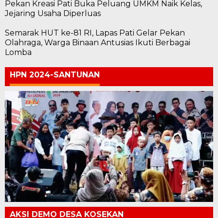
Pekan Kreasi Pati Buka Peluang UMKM Naik Kelas,
Jejaring Usaha Diperluas
Semarak HUT ke-81 RI, Lapas Pati Gelar Pekan
Olahraga, Warga Binaan Antusias Ikuti Berbagai
Lomba
HPN 2024-SANTUNAN
AKSI DEMO DESA KOSEKAN