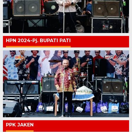
HPN 2024-Pj. BUPATI PATI
PPK JAKEN