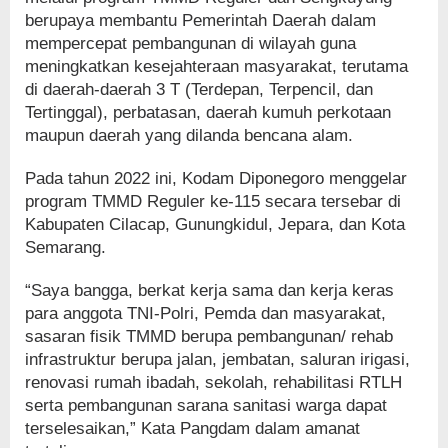
berupaya membantu Pemerintah Daerah dalam
mempercepat pembangunan di wilayah guna
meningkatkan kesejahteraan masyarakat, terutama
di daerah-daerah 3 T (Terdepan, Terpencil, dan
Tertinggal), perbatasan, daerah kumuh perkotaan
maupun daerah yang dilanda bencana alam.
Pada tahun 2022 ini, Kodam Diponegoro menggelar
program TMMD Reguler ke-115 secara tersebar di
Kabupaten Cilacap, Gunungkidul, Jepara, dan Kota
Semarang.
“Saya bangga, berkat kerja sama dan kerja keras
para anggota TNI-Polri, Pemda dan masyarakat,
sasaran fisik TMMD berupa pembangunan/ rehab
infrastruktur berupa jalan, jembatan, saluran irigasi,
renovasi rumah ibadah, sekolah, rehabilitasi RTLH
serta pembangunan sarana sanitasi warga dapat
terselesaikan,” Kata Pangdam dalam amanat