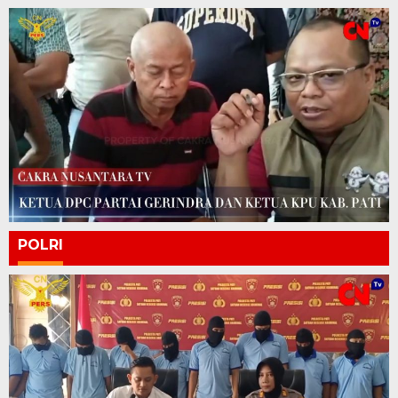
POLRI