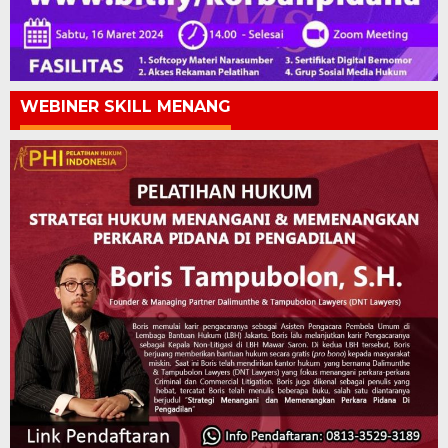
WEBINER SKILL MENANG