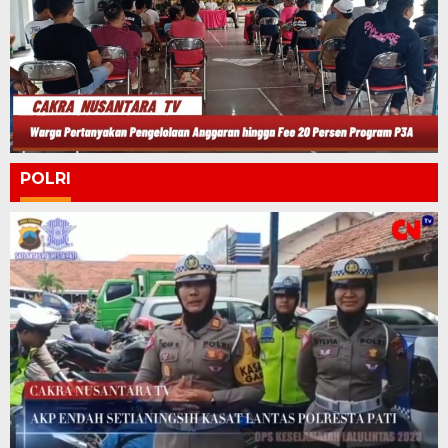
POLRI