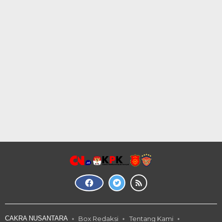
CAKRA NUSANTARA
Box Redaksi
Tentang Kami