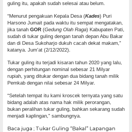
guling itu, apakah sudah selesai atau belum.
“Menurut pengakuan Kepala Desa (
Kades
) Puri
Harsono Jumait pada waktu itu sempat mengatakan,
jika tanah
GOR
(
Gedung Olah Raga
) Kabupaten Pati,
sudah di tukar guling dengan tanah depan Abu Bakar
dan di Desa Sukoharjo dukuh cacah dekat makam,”
katanya. Jum’at (2/12/2022).
Tukar guling itu terjadi kisaran tahun 2020 yang lalu,
dengan perhitungan nominal sebesar 21 Milyar
rupiah, yang ditukar dengan dua bidang tanah milik
Pemkab dengan nilai sebesar 24 Milyar.
“Setelah tempat itu kami kroscek ternyata yang satu
bidang adalah atas nama hak milik perorangan,
bukan peralihan tukar guling, bahkan sekarang sudah
menjadi kaplingan,” sambungnya.
Baca juga ; Tukar Guling “Bakal” Lapangan