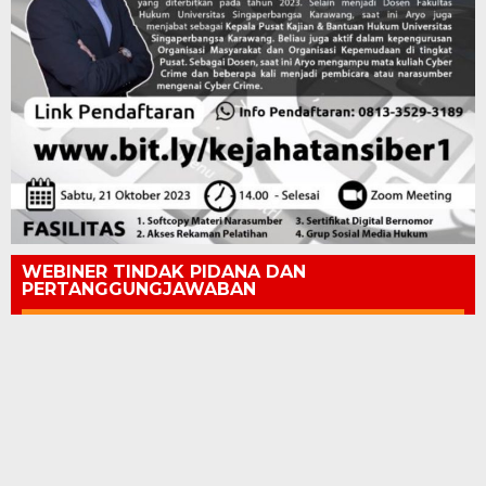
WEBINER TINDAK PIDANA DAN
PERTANGGUNGJAWABAN