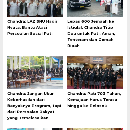
Chandra: LAZISNU Hadir
Lepas 600 Jemaah ke
Nyata, Bantu Atasi
Istiqlal, Chandra Titip
Persoalan Sosial Pati
Doa untuk Pati: Aman,
Tenteram dan Gemah
Ripah
Chandra: Jangan Ukur
Chandra: Pati 703 Tahun,
Keberhasilan dari
Kemajuan Harus Terasa
Banyaknya Program, tapi
hingga ke Pelosok
dari Persoalan Rakyat
yang Terselesaikan