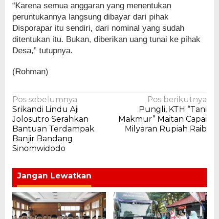
“Karena semua anggaran yang menentukan
peruntukannya langsung dibayar dari pihak
Disporapar itu sendiri, dari nominal yang sudah
ditentukan itu. Bukan, diberikan uang tunai ke pihak
Desa,” tutupnya.
(Rohman)
Navigasi
Pos sebelumnya
Pos berikutnya
Srikandi Lindu Aji
Pungli, KTH “Tani
pos
Jolosutro Serahkan
Makmur” Maitan Capai
Bantuan Terdampak
Milyaran Rupiah Raib
Banjir Bandang
Sinomwidodo
Jangan Lewatkan