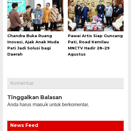
Chandra Buka Ruang
Pawai Artis Siap Guncang
Inovasi, Ajak Anak Muda
Pati, Road Kemilau
Pati Jadi Solusi bagi
MNCTV Hadir 28–29
Daerah
Agustus
Komentar
Tinggalkan Balasan
masuk
Anda harus
untuk berkomentar.
News Feed