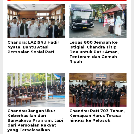
Chandra: LAZISNU Hadir
Lepas 600 Jemaah ke
Nyata, Bantu Atasi
Istiqlal, Chandra Titip
Persoalan Sosial Pati
Doa untuk Pati: Aman,
Tenteram dan Gemah
Ripah
Chandra: Jangan Ukur
Chandra: Pati 703 Tahun,
Keberhasilan dari
Kemajuan Harus Terasa
Banyaknya Program, tapi
hingga ke Pelosok
dari Persoalan Rakyat
yang Terselesaikan