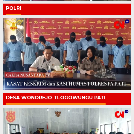
POLRI
DESA WONOREJO TLOGOWUNGU PATI