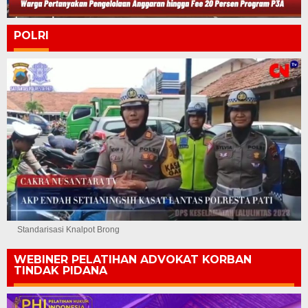
POLRI
Standarisasi Knalpot Brong
WEBINER PELATIHAN ADVOKAT KORBAN
TINDAK PIDANA