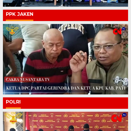
PPK JAKEN
POLRI