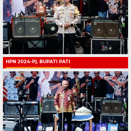
HPN 2024-Pj. BUPATI PATI