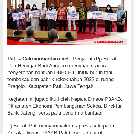
Pati – Cakranusantara.net
| Penjabat (Pj) Bupati
Pati Henggar Budi Anggoro menghadiri acara
penyerahan bantuan DBHCHT untuk buruh tani
tembakau dan pabrik rokok tahun 2022 di ruang
Pragolo, Kabupaten Pati, Jawa Tengah.
Kegiatan ini juga diikuti oleh Kepala Dinsos P3AKB,
Plt asisten Ekonomi Pembangunan Sekda, Direktur
Bank Jateng, serta para penerima bantuan.
Pj Bupati Pati menyampaikan, apresiasi kepada
Kepala Dinsos P3AKB Pati beserta seluruh