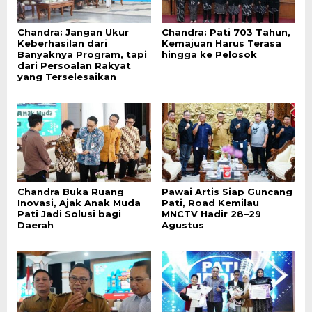
Chandra: Jangan Ukur
Chandra: Pati 703 Tahun,
Keberhasilan dari
Kemajuan Harus Terasa
Banyaknya Program, tapi
hingga ke Pelosok
dari Persoalan Rakyat
yang Terselesaikan
Chandra Buka Ruang
Pawai Artis Siap Guncang
Inovasi, Ajak Anak Muda
Pati, Road Kemilau
Pati Jadi Solusi bagi
MNCTV Hadir 28–29
Daerah
Agustus