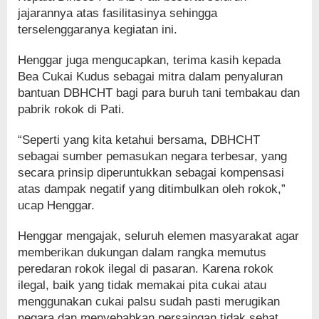
jajarannya atas fasilitasinya sehingga
terselenggaranya kegiatan ini.
Henggar juga mengucapkan, terima kasih kepada
Bea Cukai Kudus sebagai mitra dalam penyaluran
bantuan DBHCHT bagi para buruh tani tembakau dan
pabrik rokok di Pati.
“Seperti yang kita ketahui bersama, DBHCHT
sebagai sumber pemasukan negara terbesar, yang
secara prinsip diperuntukkan sebagai kompensasi
atas dampak negatif yang ditimbulkan oleh rokok,”
ucap Henggar.
Henggar mengajak, seluruh elemen masyarakat agar
memberikan dukungan dalam rangka memutus
peredaran rokok ilegal di pasaran. Karena rokok
ilegal, baik yang tidak memakai pita cukai atau
menggunakan cukai palsu sudah pasti merugikan
negara dan menyebabkan persaingan tidak sehat.