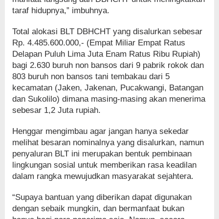
taraf hidupnya,” imbuhnya.
Total alokasi BLT DBHCHT yang disalurkan sebesar
Rp. 4.485.600.000,- (Empat Miliar Empat Ratus
Delapan Puluh Lima Juta Enam Ratus Ribu Rupiah)
bagi 2.630 buruh non bansos dari 9 pabrik rokok dan
803 buruh non bansos tani tembakau dari 5
kecamatan (Jaken, Jakenan, Pucakwangi, Batangan
dan Sukolilo) dimana masing-masing akan menerima
sebesar 1,2 Juta rupiah.
Henggar mengimbau agar jangan hanya sekedar
melihat besaran nominalnya yang disalurkan, namun
penyaluran BLT ini merupakan bentuk pembinaan
lingkungan sosial untuk memberikan rasa keadilan
dalam rangka mewujudkan masyarakat sejahtera.
“Supaya bantuan yang diberikan dapat digunakan
dengan sebaik mungkin, dan bermanfaat bukan