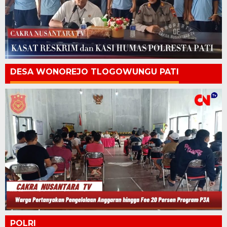
DESA WONOREJO TLOGOWUNGU PATI
POLRI