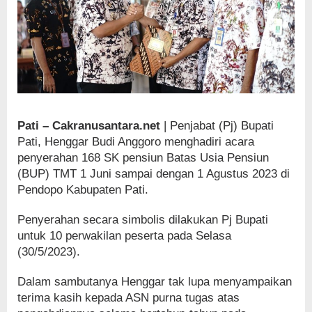
Pati – Cakranusantara.net
| Penjabat (Pj) Bupati
Pati, Henggar Budi Anggoro menghadiri acara
penyerahan 168 SK pensiun Batas Usia Pensiun
(BUP) TMT 1 Juni sampai dengan 1 Agustus 2023 di
Pendopo Kabupaten Pati.
Penyerahan secara simbolis dilakukan Pj Bupati
untuk 10 perwakilan peserta pada Selasa
(30/5/2023).
Dalam sambutanya Henggar tak lupa menyampaikan
terima kasih kepada ASN purna tugas atas