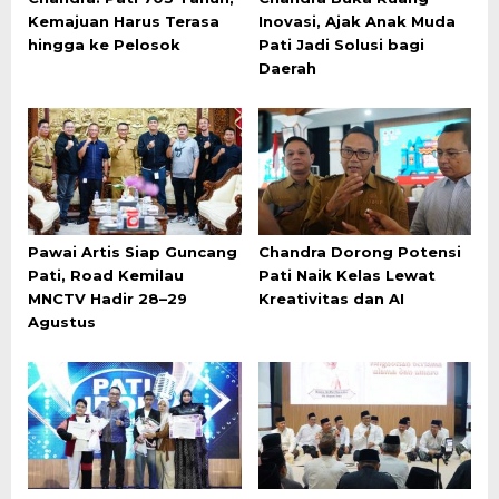
Kemajuan Harus Terasa
Inovasi, Ajak Anak Muda
hingga ke Pelosok
Pati Jadi Solusi bagi
Daerah
Pawai Artis Siap Guncang
Chandra Dorong Potensi
Pati, Road Kemilau
Pati Naik Kelas Lewat
MNCTV Hadir 28–29
Kreativitas dan AI
Agustus