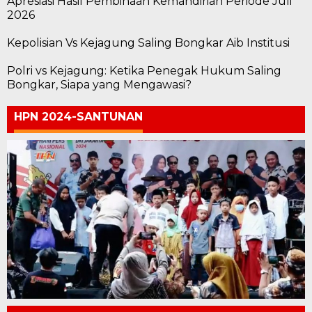
Apresiasi Hasil Pembinaan Kemandirian Periode Juli
2026
Kepolisian Vs Kejagung Saling Bongkar Aib Institusi
Polri vs Kejagung: Ketika Penegak Hukum Saling
Bongkar, Siapa yang Mengawasi?
HPN 2024-SANTUNAN