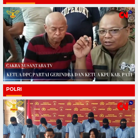
POLRI