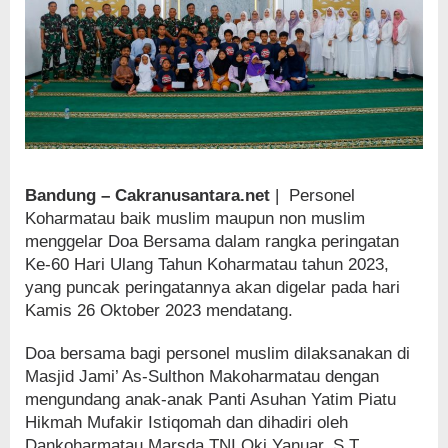
Bandung – Cakranusantara.net
| Personel
Koharmatau baik muslim maupun non muslim
menggelar Doa Bersama dalam rangka peringatan
Ke-60 Hari Ulang Tahun Koharmatau tahun 2023,
yang puncak peringatannya akan digelar pada hari
Kamis 26 Oktober 2023 mendatang.
Doa bersama bagi personel muslim dilaksanakan di
Masjid Jami’ As-Sulthon Makoharmatau dengan
mengundang anak-anak Panti Asuhan Yatim Piatu
Hikmah Mufakir Istiqomah dan dihadiri oleh
Dankoharmatau Marsda TNI Oki Yanuar, S.T.,