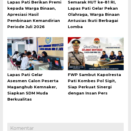
Lapas Pati Berikan Premi
Semarak HUT ke-81 RI,
kepada Warga Binaan,
Lapas Pati Gelar Pekan
Apresiasi Hasil
Olahraga, Warga Binaan
Pembinaan Kemandirian
Antusias Ikuti Berbagai
Periode Juli 2026
Lomba
Lapas Pati Gelar
FWP Sambut Kapolresta
Asesmen Calon Peserta
Pati Kombes Pol Sigit,
Maganghub Kemnaker,
Siap Perkuat Sinergi
Siapkan SDM Muda
dengan Insan Pers
Berkualitas
Komentar