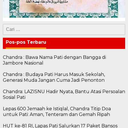
Cari
untuk:
Pos-pos Terbaru
Chandra : Bawa Nama Pati dengan Bangga di
Jambore Nasional
Chandra : Budaya Pati Harus Masuk Sekolah,
Generasi Muda Jangan Cuma Jadi Penonton
Chandra: LAZISNU Hadir Nyata, Bantu Atasi Persoalan
Sosial Pati
Lepas 600 Jemaah ke Istiqlal, Chandra Titip Doa
untuk Pati: Aman, Tenteram dan Gemah Ripah
HUT ke-81 RI, Lapas Pati Salurkan 17 Paket Bansos