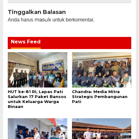
Tinggalkan Balasan
masuk
Anda harus
untuk berkomentar.
News Feed
HUT ke-81 RI, Lapas Pati
Chandra: Media Mitra
Salurkan 17 Paket Bansos
Strategis Pembangunan
untuk Keluarga Warga
Pati
Binaan