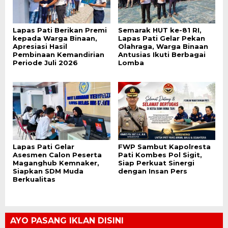
Lapas Pati Berikan Premi
Semarak HUT ke-81 RI,
kepada Warga Binaan,
Lapas Pati Gelar Pekan
Apresiasi Hasil
Olahraga, Warga Binaan
Pembinaan Kemandirian
Antusias Ikuti Berbagai
Periode Juli 2026
Lomba
Lapas Pati Gelar
FWP Sambut Kapolresta
Asesmen Calon Peserta
Pati Kombes Pol Sigit,
Maganghub Kemnaker,
Siap Perkuat Sinergi
Siapkan SDM Muda
dengan Insan Pers
Berkualitas
AYO PASANG IKLAN DISINI