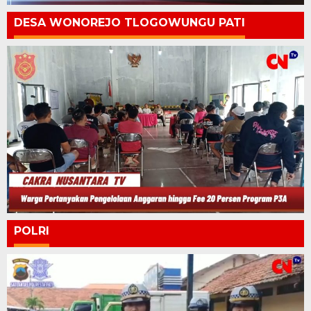
DESA WONOREJO TLOGOWUNGU PATI
POLRI