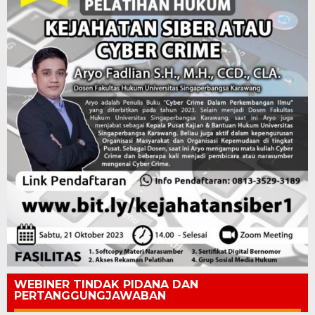
WEBINER TINDAK PIDANA DAN
PERTANGGUNGJAWABAN