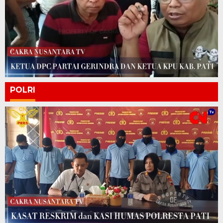
POLRI