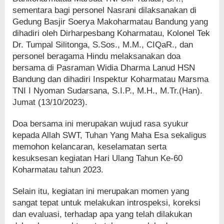
sementara bagi personel Nasrani dilaksanakan di
Gedung Basjir Soerya Makoharmatau Bandung yang
dihadiri oleh Dirharpesbang Koharmatau, Kolonel Tek
Dr. Tumpal Silitonga, S.Sos., M.M., CIQaR., dan
personel beragama Hindu melaksanakan doa
bersama di Pasraman Widia Dharma Lanud HSN
Bandung dan dihadiri Inspektur Koharmatau Marsma
TNI I Nyoman Sudarsana, S.I.P., M.H., M.Tr.(Han).
Jumat (13/10/2023).
Doa bersama ini merupakan wujud rasa syukur
kepada Allah SWT, Tuhan Yang Maha Esa sekaligus
memohon kelancaran, keselamatan serta
kesuksesan kegiatan Hari Ulang Tahun Ke-60
Koharmatau tahun 2023.
Selain itu, kegiatan ini merupakan momen yang
sangat tepat untuk melakukan introspeksi, koreksi
dan evaluasi, terhadap apa yang telah dilakukan