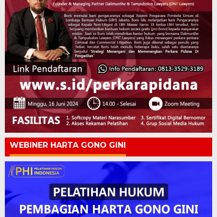
WEBINER HARTA GONO GINI