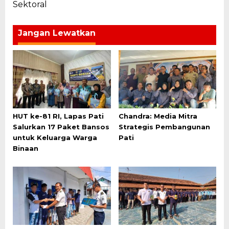
Sektoral
Jangan Lewatkan
HUT ke-81 RI, Lapas Pati
Chandra: Media Mitra
Salurkan 17 Paket Bansos
Strategis Pembangunan
untuk Keluarga Warga
Pati
Binaan