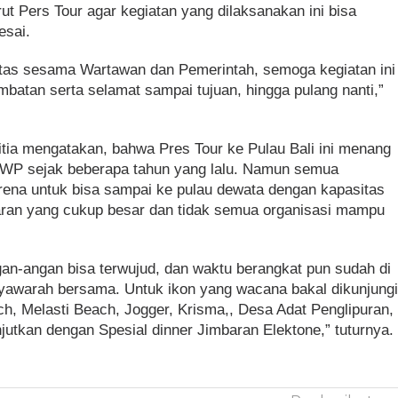
ut Pers Tour agar kegiatan yang dilaksanakan ini bisa
esai.
ritas sesama Wartawan dan Pemerintah, semoga kegiatan ini
ambatan serta selamat sampai tujuan, hingga pulang nanti,”
tia mengatakan, bahwa Pres Tour ke Pulau Bali ini menang
FWP sejak beberapa tahun yang lalu. Namun semua
rena untuk bisa sampai ke pulau dewata dengan kapasitas
an yang cukup besar dan tidak semua organisasi mampu
ngan-angan bisa terwujud, dan waktu berangkat pun sudah di
yawarah bersama. Untuk ikon yang wacana bakal dikunjung
ach, Melasti Beach, Jogger, Krisma,, Desa Adat Penglipuran,
njutkan dengan Spesial dinner Jimbaran Elektone,” tuturnya.