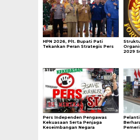
HPN 2026, Plt. Bupati Pati
Strukt
Tekankan Peran Strategis Pers
Organi
2029 S
Pers Independen Pengawas
Pelant
Kekuasaan Serta Penjaga
Berhar
Keseimbangan Negara
Pemeri