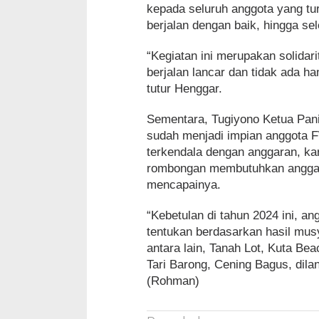
kepada seluruh anggota yang tur
berjalan dengan baik, hingga sel
“Kegiatan ini merupakan solida
berjalan lancar dan tidak ada h
tutur Henggar.
Sementara, Tugiyono Ketua Pani
sudah menjadi impian anggota 
terkendala dengan anggaran, ka
rombongan membutuhkan anggar
mencapainya.
“Kebetulan di tahun 2024 ini, a
tentukan berdasarkan hasil mus
antara lain, Tanah Lot, Kuta Be
Tari Barong, Cening Bagus, dila
(Rohman)