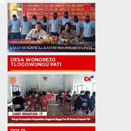
DESA WONOREJO
TLOGOWUNGU PATI
POLRI