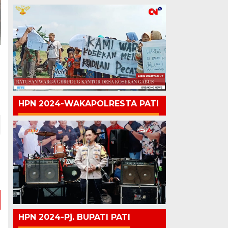
HPN 2024-WAKAPOLRESTA PATI
HPN 2024-Pj. BUPATI PATI