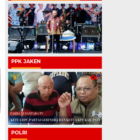
a
PPK JAKEN
POLRI