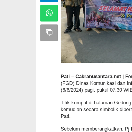
Pati – Cakranusantara.net
| Fo
(FGD) Dinas Komunikasi dan Inf
(6/6/2024) pagi, pukul 07.30 WI
Titik kumpul di halaman Gedun
kemudian secara simbolik dibera
Pati.
Sebelum memberangkatkan, Pj B