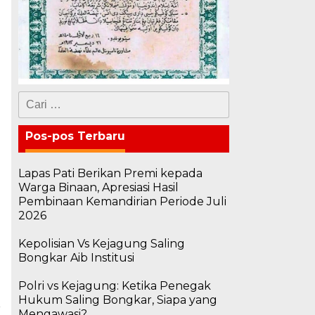
Cari
untuk:
Pos-pos Terbaru
Lapas Pati Berikan Premi kepada
Warga Binaan, Apresiasi Hasil
Pembinaan Kemandirian Periode Juli
2026
i
Kepolisian Vs Kejagung Saling
Bongkar Aib Institusi
Polri vs Kejagung: Ketika Penegak
Hukum Saling Bongkar, Siapa yang
Mengawasi?