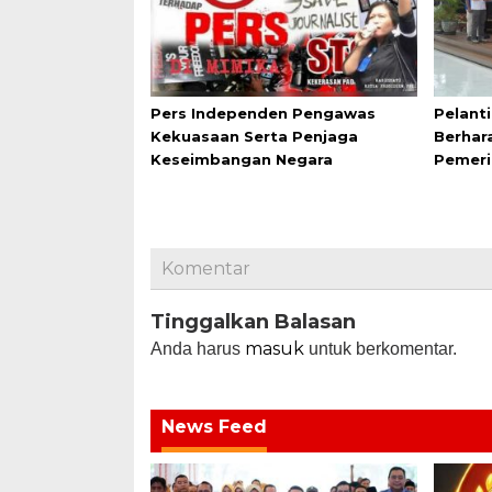
Pers Independen Pengawas
Pelant
Kekuasaan Serta Penjaga
Berhar
Keseimbangan Negara
Pemeri
Komentar
Tinggalkan Balasan
masuk
Anda harus
untuk berkomentar.
News Feed