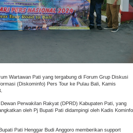
rum Wartawan Pati yang tergabung di Forum Grup Diskusi
ormasi (Diskominfo) Pers Tour ke Pulau Bali, Kamis
B.
g Dewan Perwakilan Rakyat (DPRD) Kabupaten Pati, yang
ngkatkan oleh Pj Bupati Pati didampingi oleh Kadis Kominf
upati Pati Henggar Budi Anggoro memberikan support