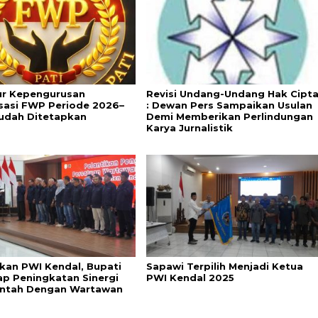
ur Kepengurusan
Revisi Undang-Undang Hak Cipt
sasi FWP Periode 2026–
: Dewan Pers Sampaikan Usulan
udah Ditetapkan
Demi Memberikan Perlindungan
Karya Jurnalistik
ikan PWI Kendal, Bupati
Sapawi Terpilih Menjadi Ketua
ap Peningkatan Sinergi
PWI Kendal 2025
ntah Dengan Wartawan