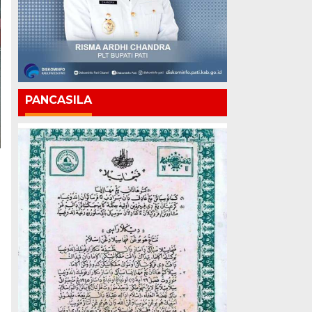
PANCASILA
o