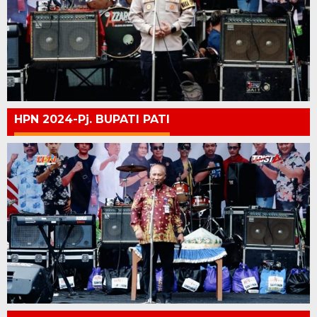
HPN 2024-Pj. BUPATI PATI