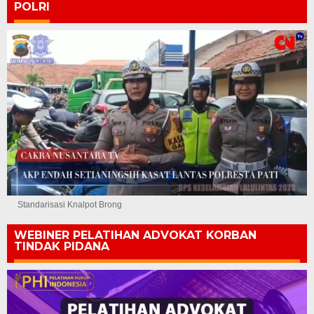
POLRI
Standarisasi Knalpot Brong
WEBINER PELATIHAN ADVOKAT KORBAN
TINDAK PIDANA