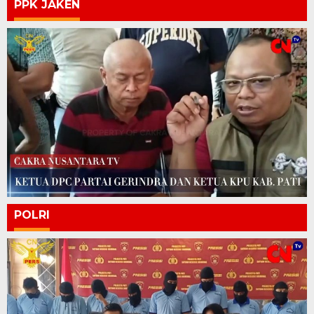
PPK JAKEN
POLRI