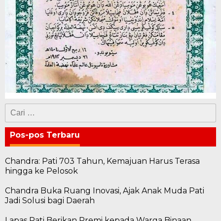
Cari
untuk:
Pos-pos Terbaru
Chandra: Pati 703 Tahun, Kemajuan Harus Terasa
hingga ke Pelosok
Chandra Buka Ruang Inovasi, Ajak Anak Muda Pati
Jadi Solusi bagi Daerah
Lapas Pati Berikan Premi kepada Warga Binaan,