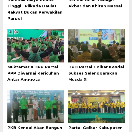
Tinggi : Pilkada Daulat
Akbar dan Khitan Massal
Rakyat Bukan Perwakilan
Parpol
Muktamar X DPP Partai
DPD Partai Golkar Kendal
PPP Diwarnai Kericuhan
Sukses Selenggarakan
Antar Anggota
Musda XI
PKB Kendal Akan Bangun
Partai Golkar Kabupaten