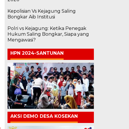
Kepolisian Vs Kejagung Saling
Bongkar Aib Institusi
Polri vs Kejagung: Ketika Penegak
Hukum Saling Bongkar, Siapa yang
Mengawasi?
HPN 2024-SANTUNAN
a
h
l
t
AKSI DEMO DESA KOSEKAN