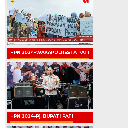
HPN 2024-WAKAPOLRESTA PATI
HPN 2024-Pj. BUPATI PATI