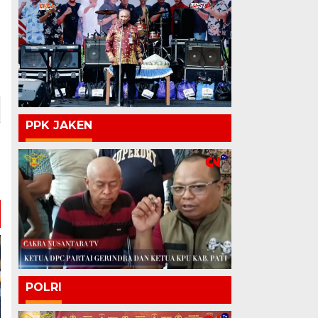
PPK JAKEN
POLRI