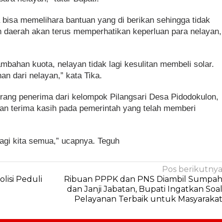
 bisa memelihara bantuan yang di berikan sehingga tidak
h daerah akan terus memperhatikan keperluan para nelayan,
mbahan kuota, nelayan tidak lagi kesulitan membeli solar.
n dari nelayan,” kata Tika.
orang penerima dari kelompok Pilangsari Desa Pidodokulon,
 terima kasih pada pemerintah yang telah memberi
bagi kita semua,” ucapnya. Teguh
Pos berikutny
lisi Peduli
Ribuan PPPK dan PNS Diambil Sumpa
dan Janji Jabatan, Bupati Ingatkan Soa
Pelayanan Terbaik untuk Masyaraka