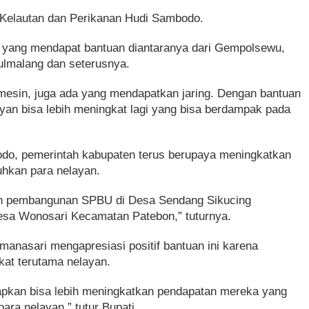
 Kelautan dan Perikanan Hudi Sambodo.
yang mendapat bantuan diantaranya dari Gempolsewu,
ulmalang dan seterusnya.
esin, juga ada yang mendapatkan jaring. Dengan bantuan
layan bisa lebih meningkat lagi yang bisa berdampak pada
odo, pemerintah kabupaten terus berupaya meningkatkan
uhkan para nelayan.
lah pembangunan SPBU di Desa Sendang Sikucing
esa Wonosari Kecamatan Patebon,” tuturnya.
manasari mengapresiasi positif bantuan ini karena
at terutama nelayan.
apkan bisa lebih meningkatkan pendapatan mereka yang
ra nelayan,” tutur Bupati.