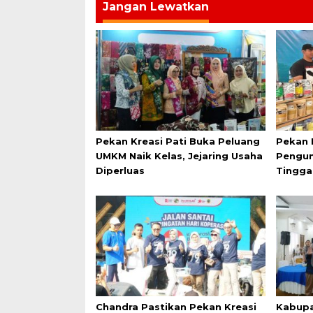
Jangan Lewatkan
Pekan Kreasi Pati Buka Peluang
Pekan 
UMKM Naik Kelas, Jejaring Usaha
Pengun
Diperluas
Tingga
Chandra Pastikan Pekan Kreasi
Kabupa