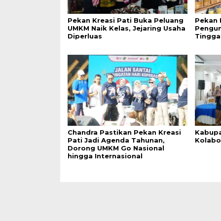
Pekan Kreasi Pati Buka Peluang
Pekan 
UMKM Naik Kelas, Jejaring Usaha
Pengun
Diperluas
Tingga
Chandra Pastikan Pekan Kreasi
Kabupa
Pati Jadi Agenda Tahunan,
Kolabo
Dorong UMKM Go Nasional
hingga Internasional