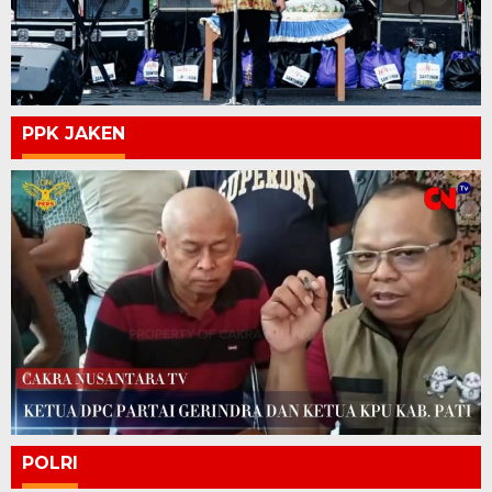
PPK JAKEN
POLRI