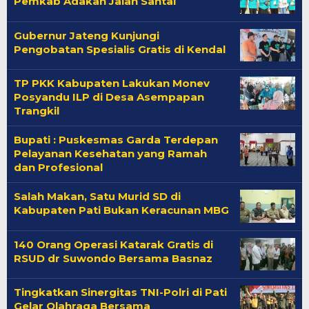
Pemkab Adakan Jalan Santai
Gubernur Jateng Kunjungi
Pengobatan Spesialis Gratis di Kendal
TP PKK Kabupaten Lakukan Monev
Posyandu ILP di Desa Asempapan
Trangkil
Bupati : Puskesmas Garda Terdepan
Pelayanan Kesehatan yang Ramah
dan Profesional
Salah Makan, Satu Murid SD di
Kabupaten Pati Bukan Keracunan MBG
140 Orang Operasi Katarak Gratis di
RSUD dr Suwondo Bersama Basnaz
Tingkatkan Sinergitas TNI-Polri di Pati
Gelar Olahraga Bersama