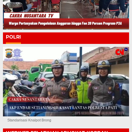
POLRI
Standarisasi Knalpot Brong