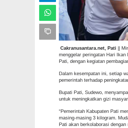
Cakranusantara.net, Pati
|| M
menggelar peringatan Hari Ikan
Pati, dengan kegiatan pembagian
Dalam kesempatan ini, setiap w
pemerintah terhadap peningkata
Bupati Pati, Sudewo, menyampa
untuk meningkatkan gizi masyar
“Pemerintah Kabupaten Pati memb
masing-masing 3 kilogram. Mu
Pati akan berkolaborasi dengan