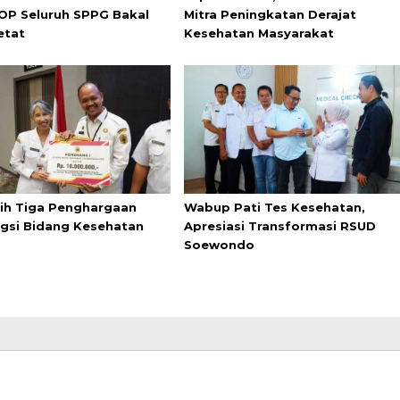
OP Seluruh SPPG Bakal
Mitra Peningkatan Derajat
etat
Kesehatan Masyarakat
aih Tiga Penghargaan
Wabup Pati Tes Kesehatan,
gsi Bidang Kesehatan
Apresiasi Transformasi RSUD
Soewondo