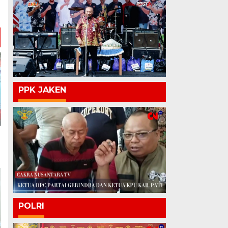
PPK JAKEN
POLRI