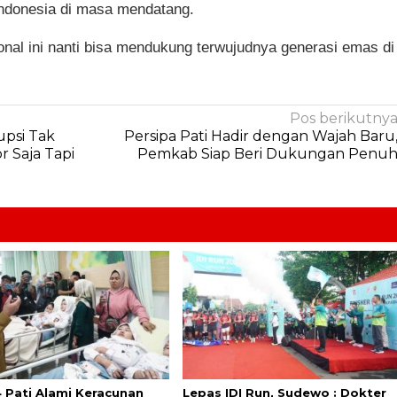
Indonesia di masa mendatang.
nal ini nanti bisa mendukung terwujudnya generasi emas di
Pos berikutny
upsi Tak
Persipa Pati Hadir dengan Wajah Baru
 Saja Tapi
Pemkab Siap Beri Dukungan Penu
 Pati Alami Keracunan
Lepas IDI Run, Sudewo : Dokter