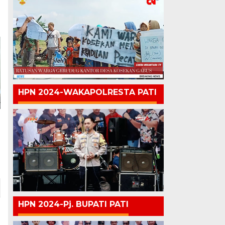
HPN 2024-WAKAPOLRESTA PATI
HPN 2024-Pj. BUPATI PATI