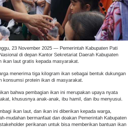
inggu, 23 November 2025 — Pemerintah Kabupaten Pati
 Nasional di depan Kantor Sekretariat Daerah Kabupaten
 ikan laut gratis kepada masyarakat.
arga menerima tiga kilogram ikan sebagai bentuk dukungan
n konsumsi protein ikan di masyarakat.
ikan bahwa pembagian ikan ini merupakan upaya nyata
akat, khususnya anak-anak, ibu hamil, dan ibu menyusui.
agi ikan laut, dan ikan ini diberikan kepada warga,
dah-mudahan bermanfaat dan doakan Pemerintah Kabupaten
 stakeholder perikanan untuk bisa memberikan bantuan ikan