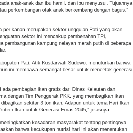
ada anak-anak dan ibu hamil, dan ibu menyusui. Tujuannya
 atau perkembangan otak anak berkembang dengan bagus,”
perikanan merupakan sektor unggulan Pati yang akan
enguatan sektor ini mencakup pembenahan TPI,
a pembangunan kampung nelayan merah putih di beberapa
ar.
abupaten Pati, Atik Kusdarwati Sudewo, menuturkan bahwa
tahun ini membawa semangat besar untuk mencetak generasi
ni ada pembagian ikan gratis dari Dinas Kelautan dan
sama dengan Tim Penggerak PKK, yang membagikan ikan
dibagikan sekitar 3 ton ikan. Adapun untuk tema Hari Ikan
Protein Ikan untuk Generasi Emas 2045,” jelasnya.
at meningkatkan kesadaran masyarakat tentang pentingnya
gaskan bahwa kecukupan nutrisi hari ini akan menentukan