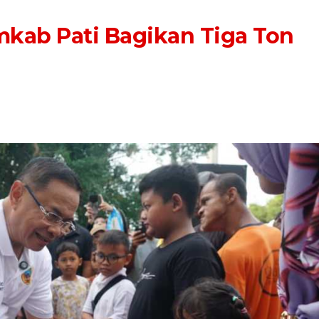
mkab Pati Bagikan Tiga Ton