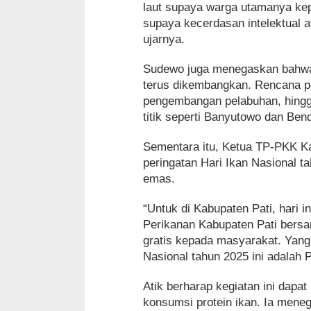
laut supaya warga utamanya kep
supaya kecerdasan intelektual
ujarnya.
Sudewo juga menegaskan bahwa 
terus dikembangkan. Rencana p
pengembangan pelabuhan, hingg
titik seperti Banyutowo dan Bend
Sementara itu, Ketua TP-PKK K
peringatan Hari Ikan Nasional 
emas.
“Untuk di Kabupaten Pati, hari i
Perikanan Kabupaten Pati ber
gratis kepada masyarakat. Yang 
Nasional tahun 2025 ini adalah 
Atik berharap kegiatan ini dap
konsumsi protein ikan. Ia mene