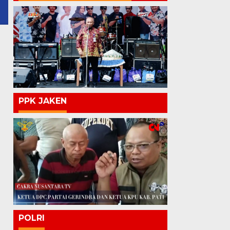
PPK JAKEN
POLRI