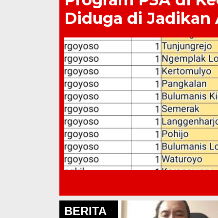
Diduga di Jadikan
BERITA
Lapas Pati Berikan Premi