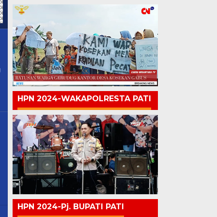
g
HPN 2024-WAKAPOLRESTA PATI
HPN 2024-Pj. BUPATI PATI