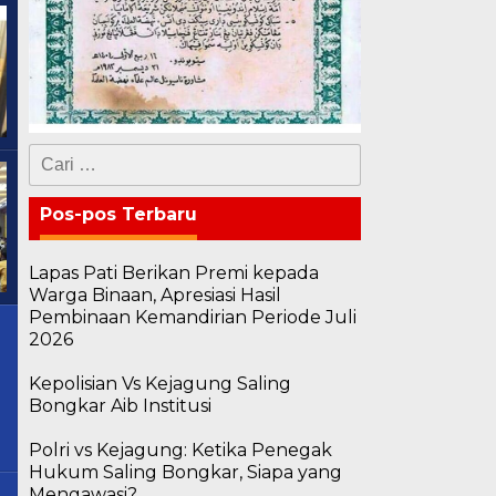
Cari
untuk:
Pos-pos Terbaru
Lapas Pati Berikan Premi kepada
Warga Binaan, Apresiasi Hasil
Pembinaan Kemandirian Periode Juli
2026
Kepolisian Vs Kejagung Saling
Bongkar Aib Institusi
Polri vs Kejagung: Ketika Penegak
Hukum Saling Bongkar, Siapa yang
Mengawasi?