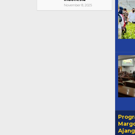
November 8, 2025
Progr
Margo
Ajang