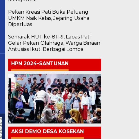
Pekan Kreasi Pati Buka Peluang
UMKM Naik Kelas, Jejaring Usaha
Diperluas
Semarak HUT ke-81 RI, Lapas Pati
Gelar Pekan Olahraga, Warga Binaan
Antusias Ikuti Berbagai Lomba
HPN 2024-SANTUNAN
AKSI DEMO DESA KOSEKAN