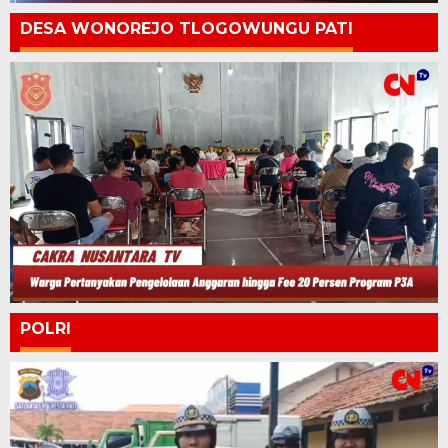
DESA WONOREJO TLOGOWUNGU PATI
POLRI