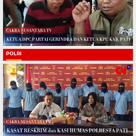
POLRI