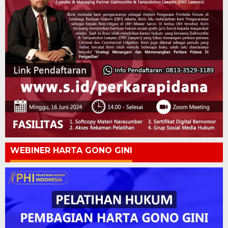
WEBINER HARTA GONO GINI