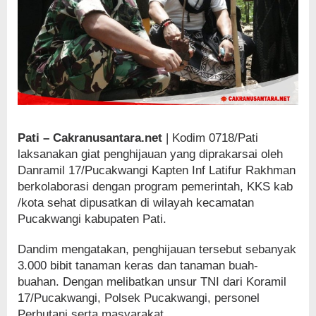
Pati – Cakranusantara.net
| Kodim 0718/Pati
laksanakan giat penghijauan yang diprakarsai oleh
Danramil 17/Pucakwangi Kapten Inf Latifur Rakhman
berkolaborasi dengan program pemerintah, KKS kab
/kota sehat dipusatkan di wilayah kecamatan
Pucakwangi kabupaten Pati.
Dandim mengatakan, penghijauan tersebut sebanyak
3.000 bibit tanaman keras dan tanaman buah-
buahan. Dengan melibatkan unsur TNI dari Koramil
17/Pucakwangi, Polsek Pucakwangi, personel
Perhutani serta masyarakat.