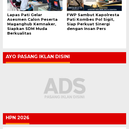
Lapas Pati Gelar
FWP Sambut Kapolresta
Asesmen Calon Peserta
Pati Kombes Pol Sigit,
Maganghub Kemnaker,
Siap Perkuat Sinergi
Siapkan SDM Muda
dengan Insan Pers
Berkualitas
AYO PASANG IKLAN DISINI
HPN 2026