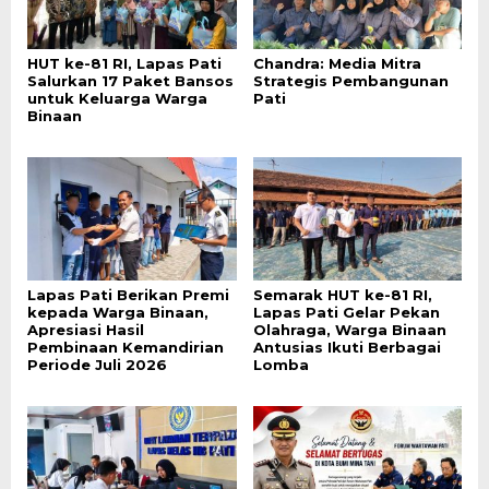
HUT ke-81 RI, Lapas Pati
Chandra: Media Mitra
Salurkan 17 Paket Bansos
Strategis Pembangunan
untuk Keluarga Warga
Pati
Binaan
Lapas Pati Berikan Premi
Semarak HUT ke-81 RI,
kepada Warga Binaan,
Lapas Pati Gelar Pekan
Apresiasi Hasil
Olahraga, Warga Binaan
Pembinaan Kemandirian
Antusias Ikuti Berbagai
Periode Juli 2026
Lomba