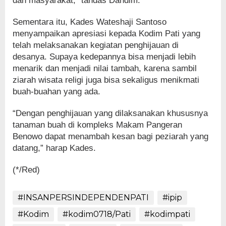
dan masyarakat,” tandas Dandim.
Sementara itu, Kades Wateshaji Santoso
menyampaikan apresiasi kepada Kodim Pati yang
telah melaksanakan kegiatan penghijauan di
desanya. Supaya kedepannya bisa menjadi lebih
menarik dan menjadi nilai tambah, karena sambil
ziarah wisata religi juga bisa sekaligus menikmati
buah-buahan yang ada.
“Dengan penghijauan yang dilaksanakan khususnya
tanaman buah di kompleks Makam Pangeran
Benowo dapat menambah kesan bagi peziarah yang
datang,” harap Kades.
(*/Red)
#INSANPERSINDEPENDENPATI
#ipip
#Kodim
#kodim0718/Pati
#kodimpati