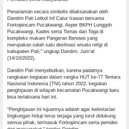
Penanaman secara simbolis dilaksanakan oleh
Dandim Pati Letkol Inf Catur Irawan bersama
Forkopincam Pucakwangi, Asper BKPH Lunggoh
Pucakwangi, Kades serta Tomas dan Toga di
kompleks makam Pangeran Benowo yang
merupakan salah satu destinasi wisata religi di
kabupaten Pati,” ungkap Dandim. Jum’at
(14/10/2022).
Dandim Pati menyebutkan, karena padatnya
rangkaian kegiatan dalam rangka HUT ke-77 Tentara
Nasional Indonesia (TNI) tahun 2022, kegiatan
penghijauan di wilayah kecamatan Pucakwangi baru
bisa terlaksana hari ini.
“Penghijauan ini tujuannya adalah agar kelestarian
lingkungan hidup terus terjaga yang turut didukung
semua pihak, termasuk Forkopincam serta pemdes