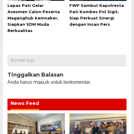
Lapas Pati Gelar
FWP Sambut Kapolresta
Asesmen Calon Peserta
Pati Kombes Pol Sigit,
Maganghub Kemnaker,
Siap Perkuat Sinergi
Siapkan SDM Muda
dengan Insan Pers
Berkualitas
Komentar
Tinggalkan Balasan
masuk
Anda harus
untuk berkomentar.
News Feed