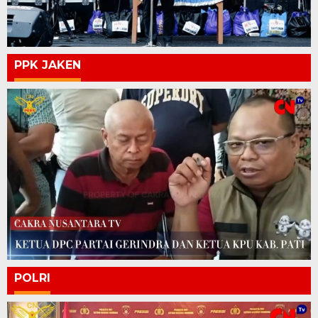
PPK JAKEN
POLRI