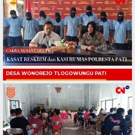
DESA WONOREJO TLOGOWUNGU PATI