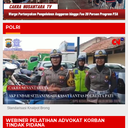
POLRI
Standarisasi Knalpot Brong
WEBINER PELATIHAN ADVOKAT KORBAN
TINDAK PIDANA