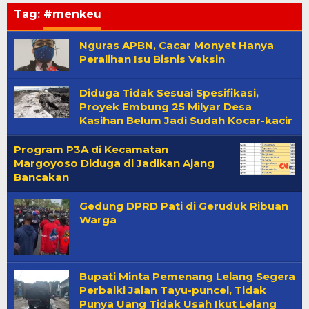
Tag:
#menkeu
Nguras APBN, Cacar Monyet Hanya
Peralihan Isu Bisnis Vaksin
Diduga Tidak Sesuai Spesifikasi,
Proyek Embung 25 Milyar Desa
Kasihan Belum Jadi Sudah Kocar-kacir
Program P3A di Kecamatan
Margoyoso Diduga di Jadikan Ajang
Bancakan
Gedung DPRD Pati di Geruduk Ribuan
Warga
Bupati Minta Pemenang Lelang Segera
Perbaiki Jalan Tayu-puncel, Tidak
Punya Uang Tidak Usah Ikut Lelang