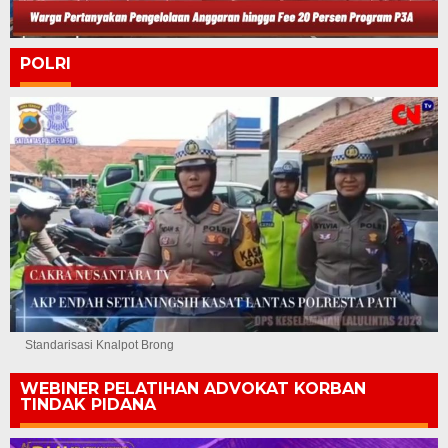
POLRI
Standarisasi Knalpot Brong
WEBINER PELATIHAN ADVOKAT KORBAN
TINDAK PIDANA