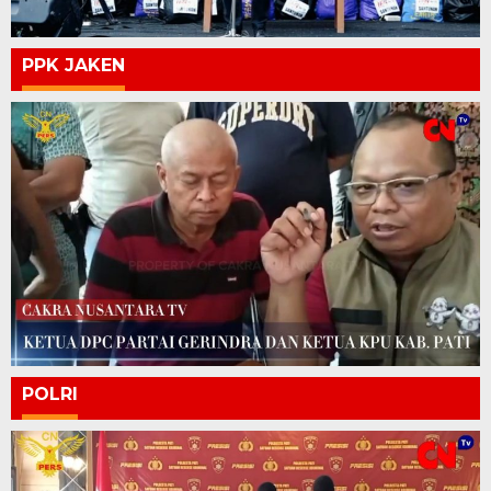
PPK JAKEN
POLRI