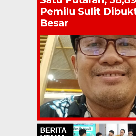
Pemilu Sulit Dibuk
Besar
BERITA
Lapas Pati Berikan Prem