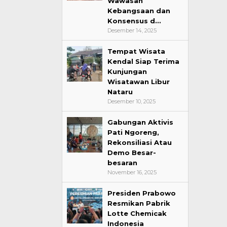
Wawasan
Kebangsaan dan
Konsensus d…
Desember 14, 2025
Tempat Wisata
Kendal Siap Terima
Kunjungan
Wisatawan Libur
Nataru
Desember 10, 2025
Gabungan Aktivis
Pati Ngoreng,
Rekonsiliasi Atau
Demo Besar-
besaran
November 16, 2025
Presiden Prabowo
Resmikan Pabrik
Lotte Chemicak
Indonesia