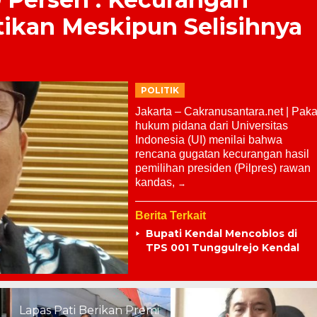
tikan Meskipun Selisihnya
POLITIK
Jakarta – Cakranusantara.net | Paka
hukum pidana dari Universitas
Indonesia (UI) menilai bahwa
rencana gugatan kecurangan hasil
pemilihan presiden (Pilpres) rawan
kandas,
Berita Terkait
Bupati Kendal Mencoblos di
TPS 001 Tunggulrejo Kendal
i