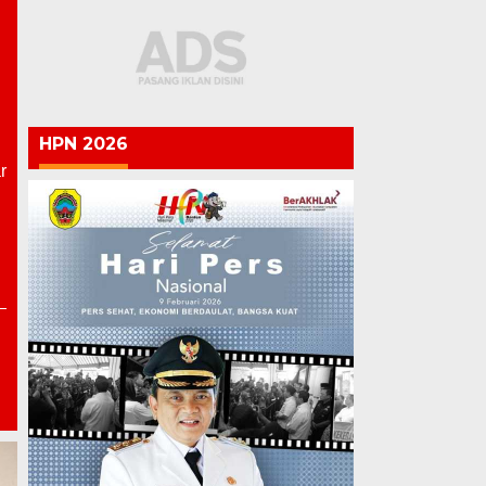
HPN 2026
r