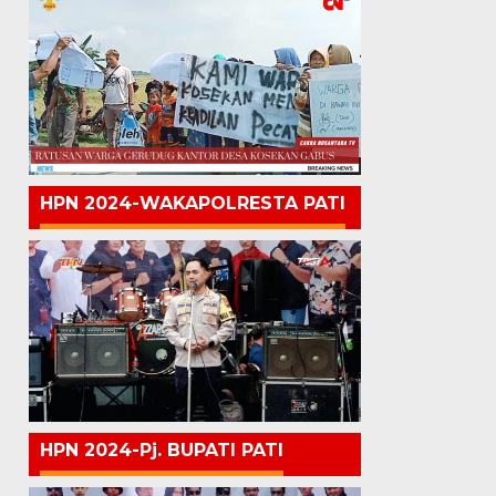
HPN 2024-WAKAPOLRESTA PATI
HPN 2024-Pj. BUPATI PATI