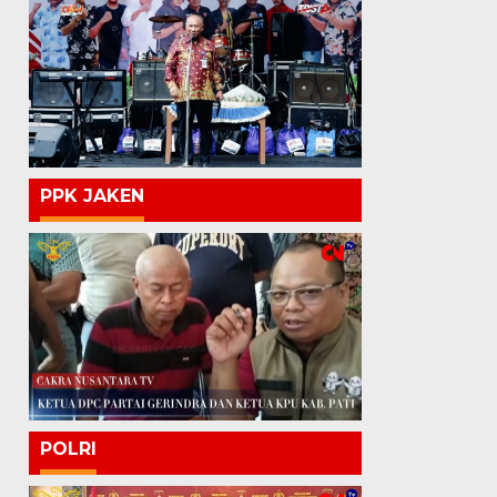
PPK JAKEN
POLRI