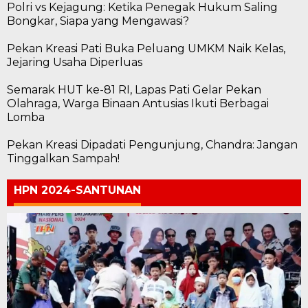
Polri vs Kejagung: Ketika Penegak Hukum Saling
Bongkar, Siapa yang Mengawasi?
Pekan Kreasi Pati Buka Peluang UMKM Naik Kelas,
Jejaring Usaha Diperluas
Semarak HUT ke-81 RI, Lapas Pati Gelar Pekan
Olahraga, Warga Binaan Antusias Ikuti Berbagai
Lomba
Pekan Kreasi Dipadati Pengunjung, Chandra: Jangan
Tinggalkan Sampah!
HPN 2024-SANTUNAN