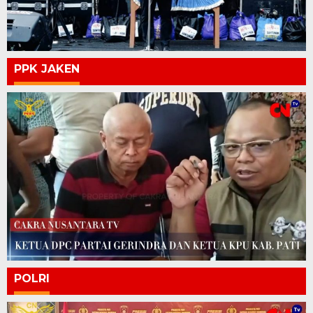
PPK JAKEN
POLRI