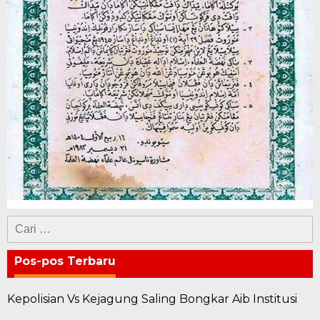
Cari
untuk:
Pos-pos Terbaru
Kepolisian Vs Kejagung Saling Bongkar Aib Institusi