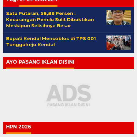
Satu Putaran, 58,89 Persen :
Kecurangan Pemilu Sulit Dibuktikan
Meskipun Selisihnya Besar
Bupati Kendal Mencoblos di TPS 001
Tunggulrejo Kendal
AYO PASANG IKLAN DISINI
HPN 2026