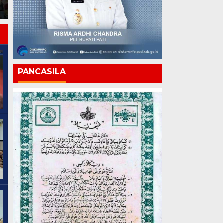
Lomba
Periode Juli 2026
PANCASILA