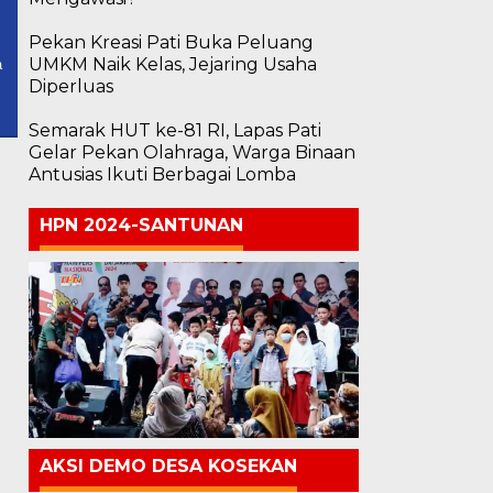
Pekan Kreasi Pati Buka Peluang
UMKM Naik Kelas, Jejaring Usaha
a
Diperluas
Semarak HUT ke-81 RI, Lapas Pati
Gelar Pekan Olahraga, Warga Binaan
Antusias Ikuti Berbagai Lomba
HPN 2024-SANTUNAN
AKSI DEMO DESA KOSEKAN