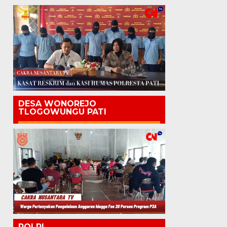
DESA WONOREJO
TLOGOWUNGU PATI
POLRI