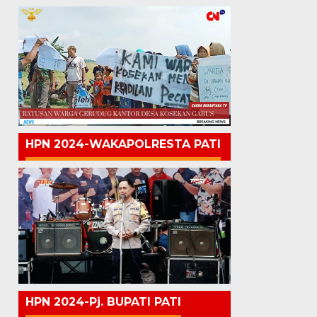
HPN 2024-WAKAPOLRESTA PATI
HPN 2024-Pj. BUPATI PATI