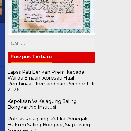
Cari
untuk:
Pos-pos Terbaru
Lapas Pati Berikan Premi kepada
Warga Binaan, Apresiasi Hasil
Pembinaan Kemandirian Periode Juli
2026
Kepolisian Vs Kejagung Saling
Bongkar Aib Institusi
Polri vs Kejagung: Ketika Penegak
Hukum Saling Bongkar, Siapa yang
Mengawasi?