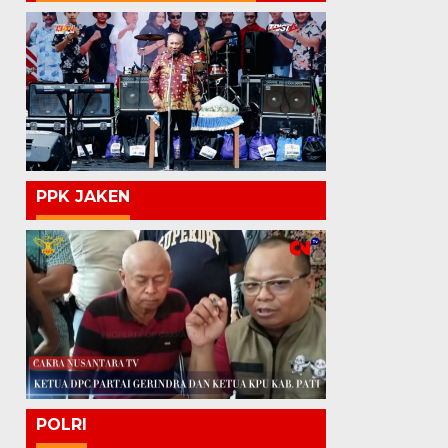
PPK JAKEN
POLRI