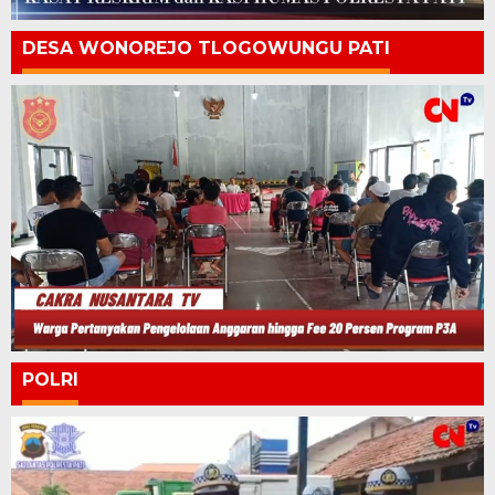
DESA WONOREJO TLOGOWUNGU PATI
POLRI