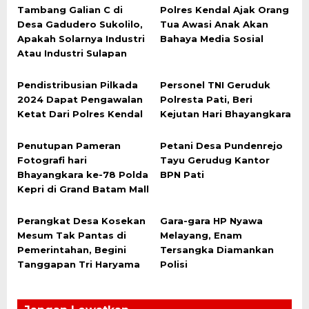
Tambang Galian C di
Polres Kendal Ajak Orang
Desa Gadudero Sukolilo,
Tua Awasi Anak Akan
Apakah Solarnya Industri
Bahaya Media Sosial
Atau Industri Sulapan
Pendistribusian Pilkada
Personel TNI Geruduk
2024 Dapat Pengawalan
Polresta Pati, Beri
Ketat Dari Polres Kendal
Kejutan Hari Bhayangkara
Penutupan Pameran
Petani Desa Pundenrejo
Fotografi hari
Tayu Gerudug Kantor
Bhayangkara ke-78 Polda
BPN Pati
Kepri di Grand Batam Mall
Perangkat Desa Kosekan
Gara-gara HP Nyawa
Mesum Tak Pantas di
Melayang, Enam
Pemerintahan, Begini
Tersangka Diamankan
Tanggapan Tri Haryama
Polisi