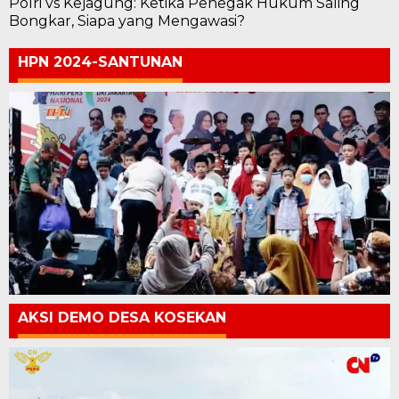
Polri vs Kejagung: Ketika Penegak Hukum Saling
Bongkar, Siapa yang Mengawasi?
HPN 2024-SANTUNAN
AKSI DEMO DESA KOSEKAN