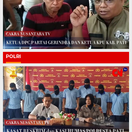
POLRI