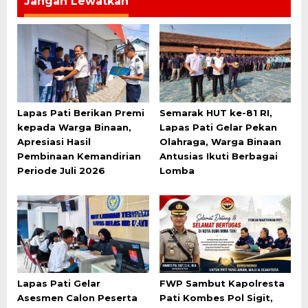
Jangan Lewatkan
Lapas Pati Berikan Premi
Semarak HUT ke-81 RI,
kepada Warga Binaan,
Lapas Pati Gelar Pekan
Apresiasi Hasil
Olahraga, Warga Binaan
Pembinaan Kemandirian
Antusias Ikuti Berbagai
Periode Juli 2026
Lomba
Lapas Pati Gelar
FWP Sambut Kapolresta
Asesmen Calon Peserta
Pati Kombes Pol Sigit,