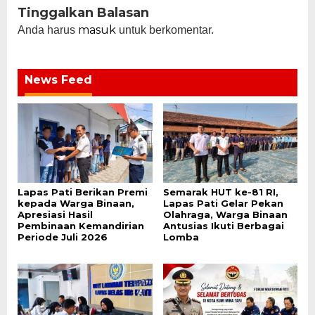
Tinggalkan Balasan
masuk
Anda harus
untuk berkomentar.
News Feed
Lapas Pati Berikan Premi
Semarak HUT ke-81 RI,
kepada Warga Binaan,
Lapas Pati Gelar Pekan
Apresiasi Hasil
Olahraga, Warga Binaan
Pembinaan Kemandirian
Antusias Ikuti Berbagai
Periode Juli 2026
Lomba