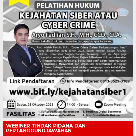
WEBINER TINDAK PIDANA DAN
PERTANGGUNGJAWABAN