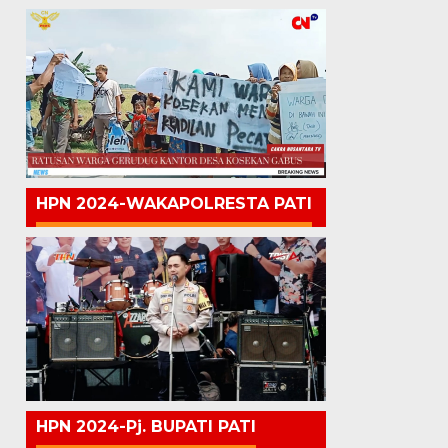
HPN 2024-WAKAPOLRESTA PATI
HPN 2024-Pj. BUPATI PATI