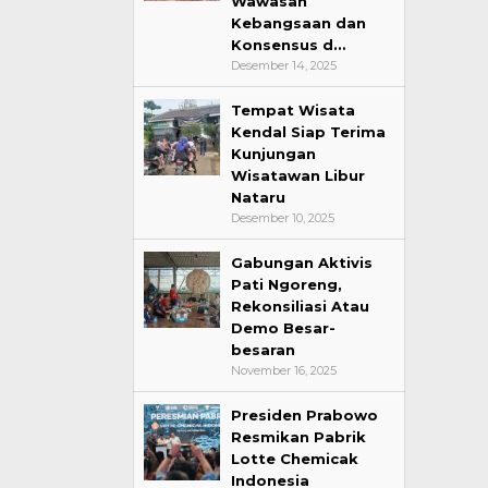
Wawasan
Kebangsaan dan
Konsensus d…
Desember 14, 2025
Tempat Wisata
Kendal Siap Terima
Kunjungan
Wisatawan Libur
Nataru
Desember 10, 2025
Gabungan Aktivis
Pati Ngoreng,
Rekonsiliasi Atau
Demo Besar-
besaran
November 16, 2025
Presiden Prabowo
Resmikan Pabrik
Lotte Chemicak
Indonesia