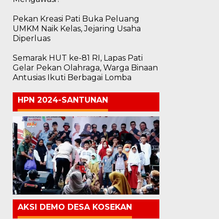
Pekan Kreasi Pati Buka Peluang
UMKM Naik Kelas, Jejaring Usaha
Diperluas
Semarak HUT ke-81 RI, Lapas Pati
Gelar Pekan Olahraga, Warga Binaan
Antusias Ikuti Berbagai Lomba
HPN 2024-SANTUNAN
AKSI DEMO DESA KOSEKAN