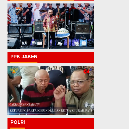
PPK JAKEN
POLRI