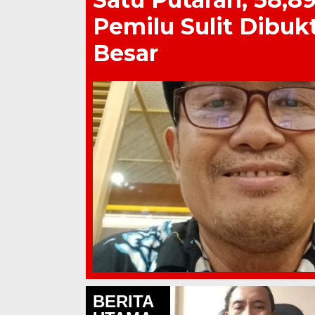
Pemilu Sulit Dibuk
Besar
BERITA
Lapas Pati Berikan Premi