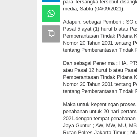
para Tersangka tersebut disang
media, Sabtu (04/09/2021).
Adapun, sebagai Pemberi ; SO d
Pasal 5 ayat (1) huruf b atau 
Pemberantasan Tindak Pidana K
Nomor 20 Tahun 2001 tentang 
tentang Pemberantasan Tindak P
Dan sebagai Penerima ; HA, PT
atau Pasal 12 huruf b atau Pas
Pemberantasan Tindak Pidana K
Nomor 20 Tahun 2001 tentang 
tentang Pemberantasan Tindak P
Maka untuk kepentingan proses
penahanan untuk 20 hari pertam
2021.dengan tempat penahanan 
Jaya Guntur ; AW, MW, MU, MB,
Rutan Polres Jakarta Timur ; N