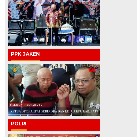
PPK JAKEN
POLRI