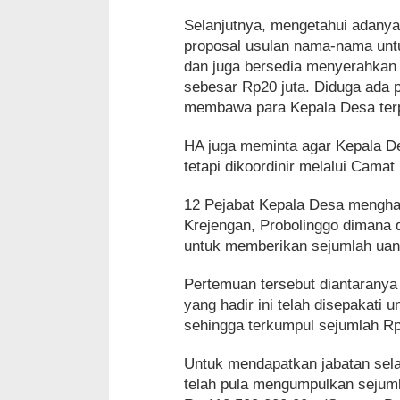
Selanjutnya, mengetahui adany
proposal usulan nama-nama untu
dan juga bersedia menyerahkan 
sebesar Rp20 juta. Diduga ada 
membawa para Kepala Desa terp
HA juga meminta agar Kepala D
tetapi dikoordinir melalui Cama
12 Pejabat Kepala Desa menghad
Krejengan, Probolinggo dimana 
untuk memberikan sejumlah uan
Pertemuan tersebut diantaranya
yang hadir ini telah disepakat
sehingga terkumpul sejumlah Rp 
Untuk mendapatkan jabatan sel
telah pula mengumpulkan sejuml