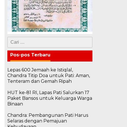
Cari
untuk:
Pos-pos Terbaru
Lepas 600 Jemaah ke Istiqlal,
Chandra Titip Doa untuk Pati: Aman,
Tenteram dan Gemah Ripah
HUT ke-81 RI, Lapas Pati Salurkan 17
Paket Bansos untuk Keluarga Warga
Binaan
Chandra: Pembangunan Pati Harus
Selaras dengan Pemajuan
Kebudayaan