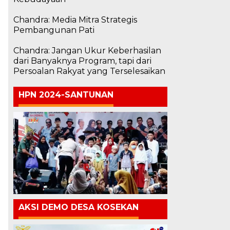
Chandra: Media Mitra Strategis
Pembangunan Pati
Chandra: Jangan Ukur Keberhasilan
dari Banyaknya Program, tapi dari
Persoalan Rakyat yang Terselesaikan
HPN 2024-SANTUNAN
AKSI DEMO DESA KOSEKAN