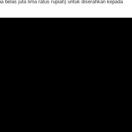
a belas juta lima ratus rupiah) untuk diserahkan kepada