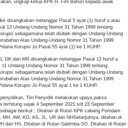
kakan, ungkap ketua KPK H. Firli Bahuri kepada awak
kk disangkakan melanggar Pasal 5 ayat (1) huruf a atau
Pasal 13 Undang-Undang Nomor 31 Tahun 1999 tentang
orupsi sebagaimana telah diubah dengan Undang-Undang
Perubahan Atas Undang-Undang Nomor 31 Tahun 1999
idana Korupsi Jo Pasal 55 ayat (1) ke 1 KUHP.
S, DK dan MR disangkakan melanggar Pasal 12 huruf a
al 11 Undang-Undang Nomor 31 Tahun 1999 tentang
orupsi sebagaimana telah diubah dengan Undang-Undang
Perubahan Atas Undang-Undang Nomor 31 Tahun 1999
idana Korupsi Jo Pasal 55 ayat 1 ke 1 KUHP.
 penyidikan, Tim Penyidik melakukan upaya paksa
a terhitung sejak 4 September 2021 s/d 23 September
sebagai berikut ; Ditahan di Rutan KPK cabang Pomdam
 MH, AW, KO, AS, JL, UR dan NHSelanjutnya, ditahan di
UH dan HS. Ditahan di Rutan Salemba SO. Ditahan di Rutan