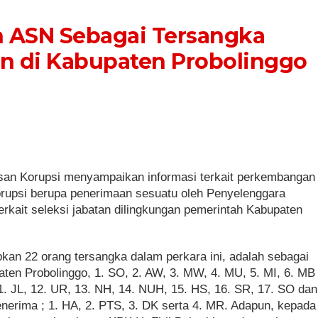
 ASN Sebagai Tersangka
tan di Kabupaten Probolinggo
an Korupsi menyampaikan informasi terkait perkembangan
orupsi berupa penerimaan sesuatu oleh Penyelenggara
rkait seleksi jabatan dilingkungan pemerintah Kabupaten
an 22 orang tersangka dalam perkara ini, adalah sebagai
en Probolinggo, 1. SO, 2. AW, 3. MW, 4. MU, 5. MI, 6. MB
11. JL, 12. UR, 13. NH, 14. NUH, 15. HS, 16. SR, 17. SO dan
nerima ; 1. HA, 2. PTS, 3. DK serta 4. MR. Adapun, kepada