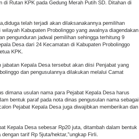
an di Rutan KPK pada Gedung Merah Putih SD. Ditahan di
,diduga telah terjadi akan dilaksanakannya pemilihan
di wilayah Kabupaten Probolinggo yang awalnya diagendakan
n pengunduran jadwal pemilihan sehingga terhitung 9
pala Desa dari 24 Kecamatan di Kabupaten Probolinggo
Ketua KPK.
jabatan Kepala Desa tersebut akan diisi Penjabat yang
bolinggo dan pengusulannya dilakukan melalui Camat
sus dimana usulan nama para Pejabat Kepala Desa harus
lam bentuk paraf pada nota dinas pengusulan nama sebagai
 calon Pejabat Kepala Desa juga diwajibkan memberikan dan
abat Kepala Desa sebesar Rp20 juta, ditambah dalam bentuk
engan tarif Rp 5juta/hektar,”ungkap Firli.