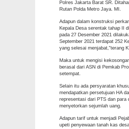
Polres Jakarta Barat SR. Ditah
Rutan Polda Metro Jaya. MI.
Adapun dalam konstruksi perkara
Kepala Desa serentak tahap II 
pada 27 Desember 2021 dilakuka
September 2021 terdapat 252 Ke
yang selesai menjabat,”terang 
Maka untuk mengisi kekosongan 
berasal dari ASN di Pemkab Pro
setempat.
Selain itu ada persyaratan khu
mendapatkan persetujuan HA da
representasi dari PTS dan para
menyetorkan sejumlah uang.
Adapun tarif untuk menjadi Pej
upeti penyewaan tanah kas desa d