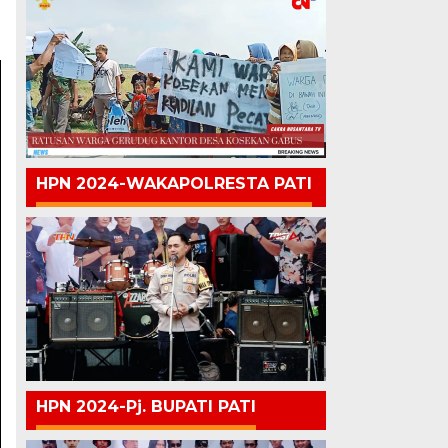
HPN 2024-WAKAPOLRESTA PATI
HPN 2024-Pj. BUPATI PATI