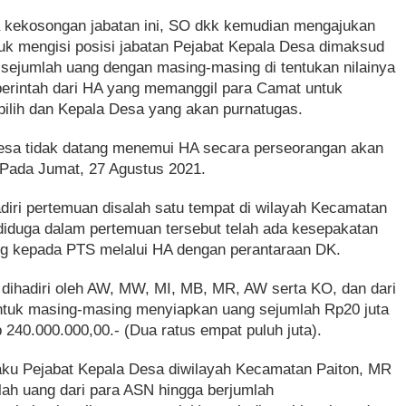
a kekosongan jabatan ini, SO dkk kemudian mengajukan
k mengisi posisi jabatan Pejabat Kepala Desa dimaksud
sejumlah uang dengan masing-masing di tentukan nilainya
perintah dari HA yang memanggil para Camat untuk
ilih dan Kepala Desa yang akan purnatugas.
esa tidak datang menemui HA secara perseorangan akan
t Pada Jumat, 27 Agustus 2021.
iri pertemuan disalah satu tempat di wilayah Kecamatan
diduga dalam pertemuan tersebut telah ada kesepakatan
g kepada PTS melalui HA dengan perantaraan DK.
 dihadiri oleh AW, MW, MI, MB, MR, AW serta KO, dan dari
i untuk masing-masing menyiapkan uang sejumlah Rp20 juta
240.000.000,00.- (Dua ratus empat puluh juta).
aku Pejabat Kepala Desa diwilayah Kecamatan Paiton, MR
ah uang dari para ASN hingga berjumlah