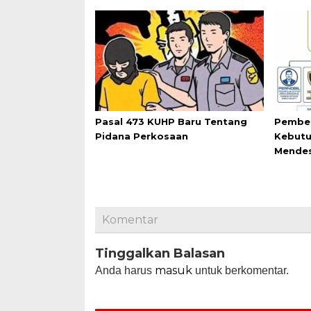
Pasal 473 KUHP Baru Tentang
Pemben
Pidana Perkosaan
Kebutu
Mende
Komentar
Tinggalkan Balasan
masuk
Anda harus
untuk berkomentar.