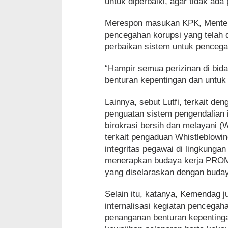
untuk diperbaiki, agar tidak ada 
Merespon masukan KPK, Mente
pencegahan korupsi yang telah
perbaikan sistem untuk pencega
“Hampir semua perizinan di bida
benturan kepentingan dan untuk
Lainnya, sebut Lutfi, terkait d
penguatan sistem pengendalian 
birokrasi bersih dan melayani 
terkait pengaduan Whistleblow
integritas pegawai di lingkunga
menerapkan budaya kerja PROMIS
yang diselaraskan dengan buda
Selain itu, katanya, Kemendag 
internalisasi kegiatan pencegahan
penanganan benturan kepentin