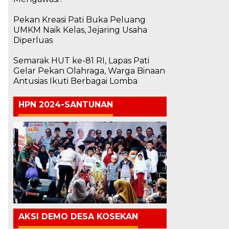
Pekan Kreasi Pati Buka Peluang
UMKM Naik Kelas, Jejaring Usaha
Diperluas
Semarak HUT ke-81 RI, Lapas Pati
Gelar Pekan Olahraga, Warga Binaan
Antusias Ikuti Berbagai Lomba
HPN 2024-SANTUNAN
AKSI DEMO DESA KOSEKAN