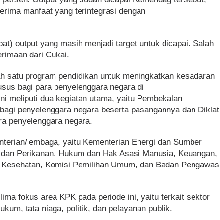
nerima manfaat yang terintegrasi dengan
at) output yang masih menjadi target untuk dicapai. Salah
erimaan dari Cukai.
ah satu program pendidikan untuk meningkatkan kesadaran
usus bagi para penyelenggara negara di
ni meliputi dua kegiatan utama, yaitu Pembekalan
) bagi penyelenggara negara beserta pasangannya dan Diklat
ra penyelenggara negara.
nterian/lembaga, yaitu Kementerian Energi dan Sumber
 dan Perikanan, Hukum dan Hak Asasi Manusia, Keuangan,
l, Kesehatan, Komisi Pemilihan Umum, dan Badan Pengawas
ima fokus area KPK pada periode ini, yaitu terkait sektor
um, tata niaga, politik, dan pelayanan publik.