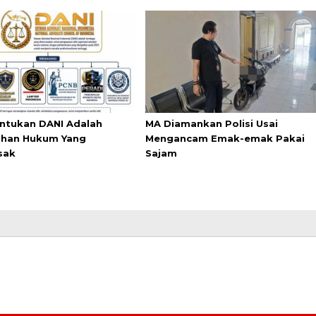
tukan DANI Adalah
MA Diamankan Polisi Usai
han Hukum Yang
Mengancam Emak-emak Pakai
sak
Sajam