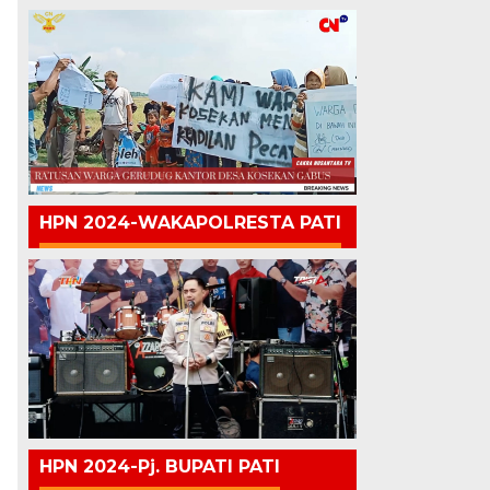
HPN 2024-WAKAPOLRESTA PATI
HPN 2024-Pj. BUPATI PATI