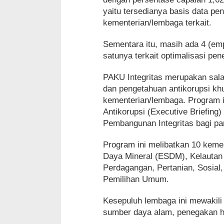
yaitu tersedianya basis data pe
kementerian/lembaga terkait.
Sementara itu, masih ada 4 (emp
satunya terkait optimalisasi pen
PAKU Integritas merupakan sal
dan pengetahuan antikorupsi kh
kementerian/lembaga. Program i
Antikorupsi (Executive Briefing
Pembangunan Integritas bagi pa
Program ini melibatkan 10 keme
Daya Mineral (ESDM), Kelautan
Perdagangan, Pertanian, Sosia
Pemilihan Umum.
Kesepuluh lembaga ini mewakili l
sumber daya alam, penegakan huk