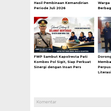
Hasil Pembinaan Kemandirian
Warga 
Periode Juli 2026
Berbag
FWP Sambut Kapolresta Pati
Dorong
Kombes Pol Sigit, Siap Perkuat
Membac
Sinergi dengan Insan Pers
Perpus
Literas
Komentar