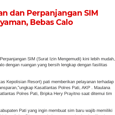
an dan Perpanjangan SIM
yaman, Bebas Calo
Perpanjangan SIM (Surat Izin Mengemudi) kini lebih mudah
o dengan ruangan yang bersih lengkap dengan fasilitas
ntas Kepolisian Resort) pati memberikan pelayanan terhadap
ansparan,”ungkap Kasatlantas Polres Pati, AKP . Maulana
atlantas Polres Pati, Bripka Hery Prayitno saat ditemui tim
abupaten Pati yang ingin membuat sim baru wajib memiliki