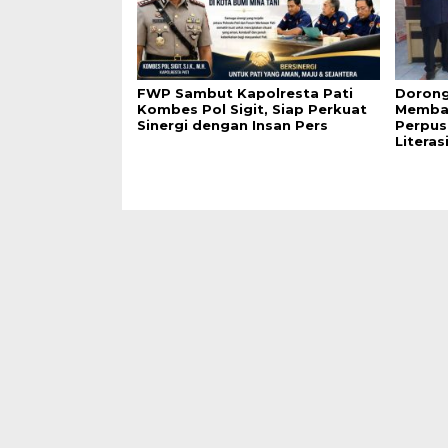
FWP Sambut Kapolresta Pati
Dorong
Kombes Pol Sigit, Siap Perkuat
Membac
Sinergi dengan Insan Pers
Perpus
Literas