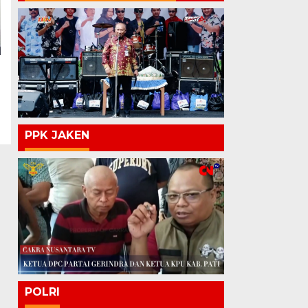
PPK JAKEN
POLRI