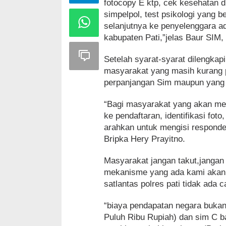
fotocopy E ktp, cek kesehatan 
simpelpol, test psikologi yang b
selanjutnya ke penyelenggara ad
kabupaten Pati,”jelas Baur SIM,
Setelah syarat-syarat dilengkap
masyarakat yang masih kurang 
perpanjangan Sim maupun yang
“Bagi masyarakat yang akan mel
ke pendaftaran, identifikasi fot
arahkan untuk mengisi responde
Bripka Hery Prayitno.
Masyarakat jangan takut,jangan r
mekanisme yang ada kami akan m
satlantas polres pati tidak ada 
“biaya pendapatan negara bukan
Puluh Ribu Rupiah) dan sim C b