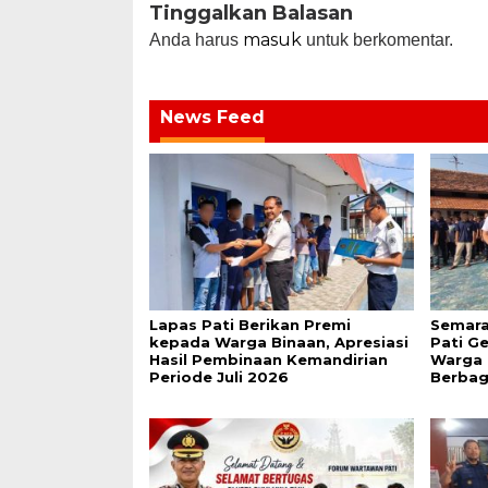
Tinggalkan Balasan
masuk
Anda harus
untuk berkomentar.
News Feed
Lapas Pati Berikan Premi
Semara
kepada Warga Binaan, Apresiasi
Pati G
Hasil Pembinaan Kemandirian
Warga 
Periode Juli 2026
Berbag