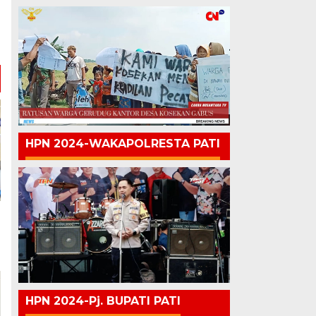
HPN 2024-WAKAPOLRESTA PATI
HPN 2024-Pj. BUPATI PATI