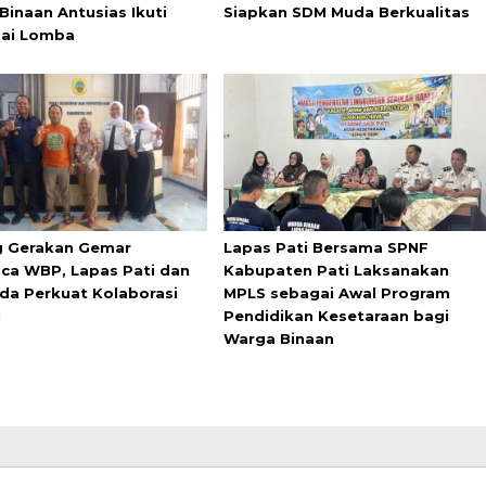
Binaan Antusias Ikuti
Siapkan SDM Muda Berkualitas
ai Lomba
 Gerakan Gemar
Lapas Pati Bersama SPNF
a WBP, Lapas Pati dan
Kabupaten Pati Laksanakan
da Perkuat Kolaborasi
MPLS sebagai Awal Program
i
Pendidikan Kesetaraan bagi
Warga Binaan