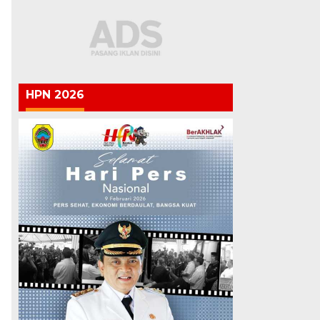
HPN 2026
,