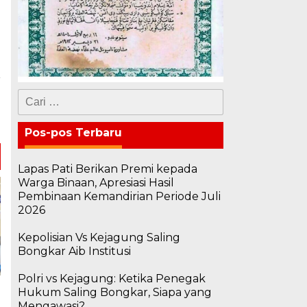
a
Cari
i
untuk:
a
Pos-pos Terbaru
Lapas Pati Berikan Premi kepada
Warga Binaan, Apresiasi Hasil
Pembinaan Kemandirian Periode Juli
2026
Kepolisian Vs Kejagung Saling
Bongkar Aib Institusi
Polri vs Kejagung: Ketika Penegak
Hukum Saling Bongkar, Siapa yang
Mengawasi?