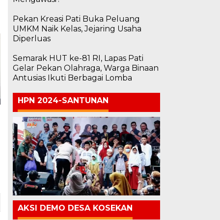
Pekan Kreasi Pati Buka Peluang
UMKM Naik Kelas, Jejaring Usaha
Diperluas
Semarak HUT ke-81 RI, Lapas Pati
Gelar Pekan Olahraga, Warga Binaan
Antusias Ikuti Berbagai Lomba
HPN 2024-SANTUNAN
AKSI DEMO DESA KOSEKAN