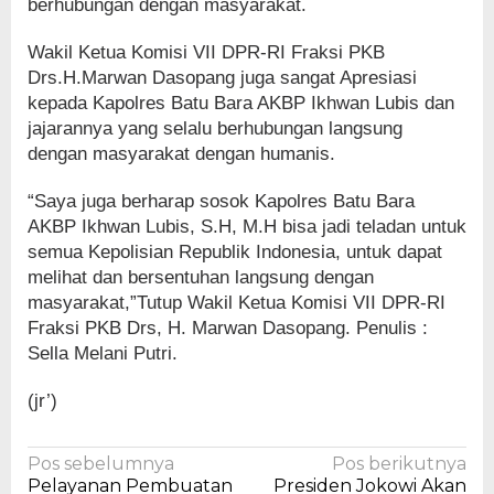
berhubungan dengan masyarakat.
Wakil Ketua Komisi VII DPR-RI Fraksi PKB
Drs.H.Marwan Dasopang juga sangat Apresiasi
kepada Kapolres Batu Bara AKBP Ikhwan Lubis dan
jajarannya yang selalu berhubungan langsung
dengan masyarakat dengan humanis.
“Saya juga berharap sosok Kapolres Batu Bara
AKBP Ikhwan Lubis, S.H, M.H bisa jadi teladan untuk
semua Kepolisian Republik Indonesia, untuk dapat
melihat dan bersentuhan langsung dengan
masyarakat,”Tutup Wakil Ketua Komisi VII DPR-RI
Fraksi PKB Drs, H. Marwan Dasopang. Penulis :
Sella Melani Putri.
(jr’)
Navigasi
Pos sebelumnya
Pos berikutnya
Pelayanan Pembuatan
Presiden Jokowi Akan