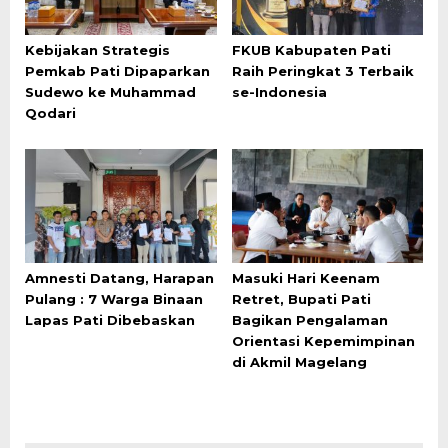
Kebijakan Strategis
FKUB Kabupaten Pati
Pemkab Pati Dipaparkan
Raih Peringkat 3 Terbaik
Sudewo ke Muhammad
se-Indonesia
Qodari
Amnesti Datang, Harapan
Masuki Hari Keenam
Pulang : 7 Warga Binaan
Retret, Bupati Pati
Lapas Pati Dibebaskan
Bagikan Pengalaman
Orientasi Kepemimpinan
di Akmil Magelang