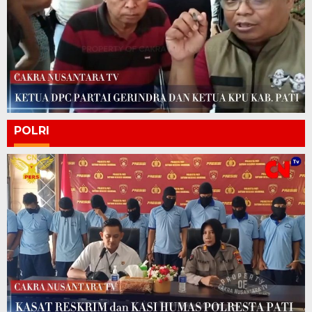
POLRI