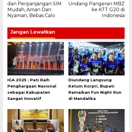
pos
dan Perpanjangan SIM
Undang Pangeran MBZ
Mudah, Aman Dan
ke KTT G20 di
Nyaman, Bebas Calo
Indonesia
Jangan Lewatkan
IGA 2025 : Pati Raih
Diundang Langsung
Penghargaan Nasional
Ketum Korpri, Bupati
sebagai Kabupaten
Ramaikan Fun Night Run
Sangat Inovatif
di Mandalika