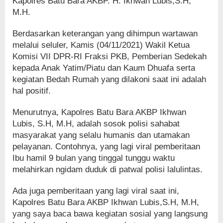
Kapolres Batu Bara AKBP. H. Ikhwan Lubis,S.H,
M.H.
Berdasarkan keterangan yang dihimpun wartawan
melalui seluler, Kamis (04/11/2021) Wakil Ketua
Komisi VII DPR-RI Fraksi PKB, Pemberian Sedekah
kepada Anak Yatim/Piatu dan Kaum Dhuafa serta
kegiatan Bedah Rumah yang dilakoni saat ini adalah
hal positif.
Menurutnya, Kapolres Batu Bara AKBP Ikhwan
Lubis, S.H, M.H, adalah sosok polisi sahabat
masyarakat yang selalu humanis dan utamakan
pelayanan. Contohnya, yang lagi viral pemberitaan
Ibu hamil 9 bulan yang tinggal tunggu waktu
melahirkan ngidam duduk di patwal polisi lalulintas.
Ada juga pemberitaan yang lagi viral saat ini,
Kapolres Batu Bara AKBP Ikhwan Lubis,S.H, M.H,
yang saya baca bawa kegiatan sosial yang langsung