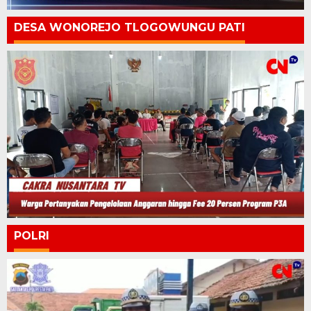
DESA WONOREJO TLOGOWUNGU PATI
POLRI