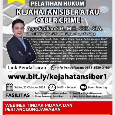
WEBINER TINDAK PIDANA DAN
PERTANGGUNGJAWABAN