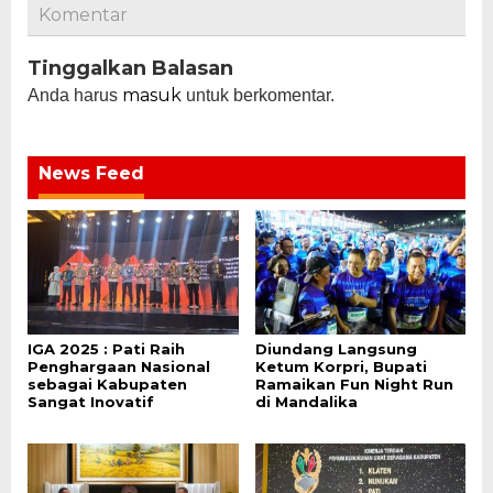
Komentar
Tinggalkan Balasan
masuk
Anda harus
untuk berkomentar.
News Feed
IGA 2025 : Pati Raih
Diundang Langsung
Penghargaan Nasional
Ketum Korpri, Bupati
sebagai Kabupaten
Ramaikan Fun Night Run
Sangat Inovatif
di Mandalika