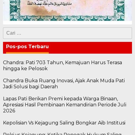
Cari
untuk:
Pos-pos Terbaru
Chandra: Pati 703 Tahun, Kemajuan Harus Terasa
hingga ke Pelosok
Chandra Buka Ruang Inovasi, Ajak Anak Muda Pati
Jadi Solusi bagi Daerah
Lapas Pati Berikan Premi kepada Warga Binaan,
Apresiasi Hasil Pembinaan Kemandirian Periode Juli
2026
Kepolisian Vs Kejagung Saling Bongkar Aib Institusi
Polri vs Kejagung: Ketika Penegak Hukum Saling