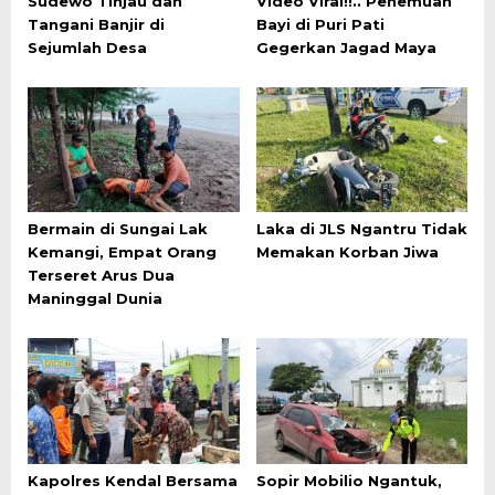
Sudewo Tinjau dan
Video Viral!!.. Penemuan
Tangani Banjir di
Bayi di Puri Pati
Sejumlah Desa
Gegerkan Jagad Maya
Bermain di Sungai Lak
Laka di JLS Ngantru Tidak
Kemangi, Empat Orang
Memakan Korban Jiwa
Terseret Arus Dua
Maninggal Dunia
Kapolres Kendal Bersama
Sopir Mobilio Ngantuk,