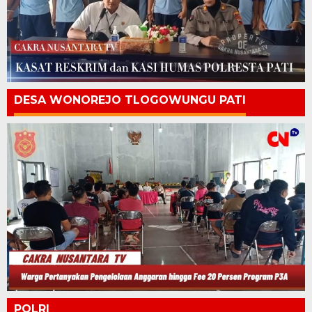
DESA WONOREJO TLOGOWUNGU PATI
POLRI