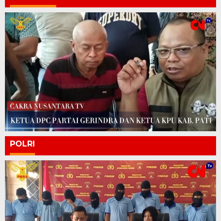
POLRI