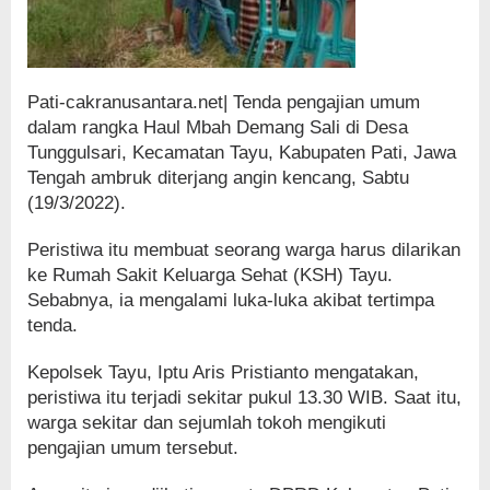
Pati-cakranusantara.net| Tenda pengajian umum
dalam rangka Haul Mbah Demang Sali di Desa
Tunggulsari, Kecamatan Tayu, Kabupaten Pati, Jawa
Tengah ambruk diterjang angin kencang, Sabtu
(19/3/2022).
Peristiwa itu membuat seorang warga harus dilarikan
ke Rumah Sakit Keluarga Sehat (KSH) Tayu.
Sebabnya, ia mengalami luka-luka akibat tertimpa
tenda.
Kepolsek Tayu, Iptu Aris Pristianto mengatakan,
peristiwa itu terjadi sekitar pukul 13.30 WIB. Saat itu,
warga sekitar dan sejumlah tokoh mengikuti
pengajian umum tersebut.