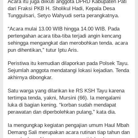
Acara itu juga diikuti anggota DPRD Kabupaten Pati
dari Fraksi PKB H. Sholikul Hadi, Kepala Desa
Tunggulsari, Setyo Wahyudi serta perangkatnya.
“Acara mulai 13.00 WIB hingga 14.00 WIB. Pada
pertengahan acara tiba-tiba terjadi angin kencang
sehingga mengangkat dan merobohkan tenda. acara
pun dihentikan,” tutur Iptu Aris.
Peristiwa itu kemudian dilaporkan pada Polsek Tayu.
Sejumlah anggota mendatangi lokasi kejadian. Tenda
akhirnya dibongkar.
Satu warga yang dilarikan ke RS KSH Tayu karena
tertimpa tenda, yakni, Mursini (66). Ia mengalami
luka di bagian kening. “korban sudah mendapat
perawatan dan diperbolehkan pulang,” kata dia.
Ia mengungkap kegiatan pengajian umum Haul Mbah
Demang Sali merupakan acara rutinan tiap tahun dan