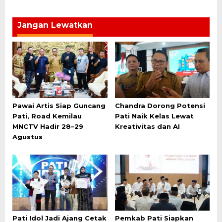
Jangan Lewatkan
Pawai Artis Siap Guncang
Chandra Dorong Potensi
Pati, Road Kemilau
Pati Naik Kelas Lewat
MNCTV Hadir 28–29
Kreativitas dan AI
Agustus
Pati Idol Jadi Ajang Cetak
Pemkab Pati Siapkan