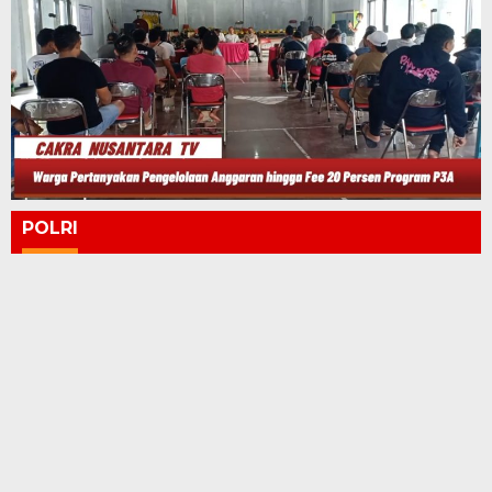
POLRI