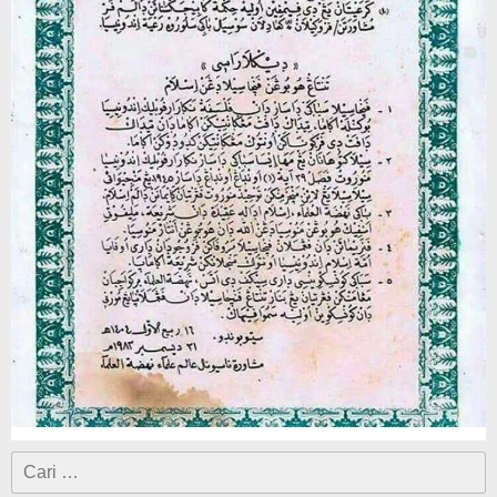
Cari
untuk: