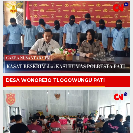
DESA WONOREJO TLOGOWUNGU PATI