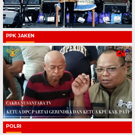
PPK JAKEN
POLRI