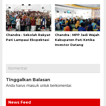
Chandra : Sekolah Rakyat
Chandra : MPP Jadi Wajah
Pati Lampaui Ekspektasi
Kabupaten Pati Ketika
Investor Datang
Komentar
Tinggalkan Balasan
masuk
Anda harus
untuk berkomentar.
News Feed