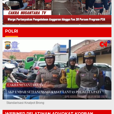
POLRI
Standarisasi Knalpot Brong
WEBINER PELATIHAN ADVOKAT KORBAN