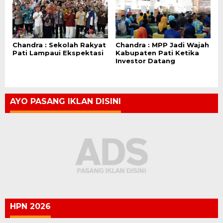
Chandra : Sekolah Rakyat
Chandra : MPP Jadi Wajah
Pati Lampaui Ekspektasi
Kabupaten Pati Ketika
Investor Datang
AYO PASANG IKLAN DISINI
HPN 2026