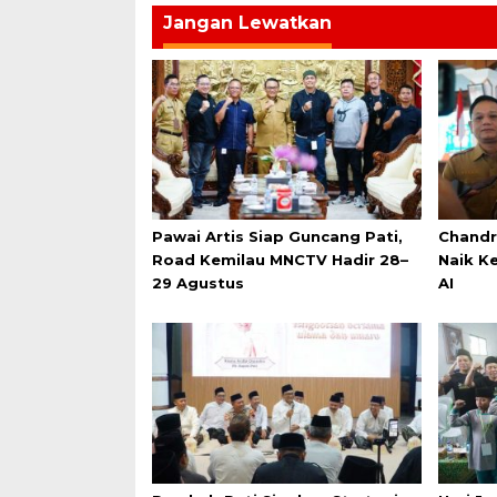
Jangan Lewatkan
Pawai Artis Siap Guncang Pati,
Chandr
Road Kemilau MNCTV Hadir 28–
Naik K
29 Agustus
AI