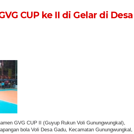
VG CUP ke II di Gelar di Desa
rnamen GVG CUP II (Guyup Rukun Voli Gunungwungkal),
di lapangan bola Voli Desa Gadu, Kecamatan Gunungwungkal,