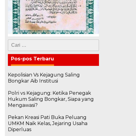
Cari
untuk:
Pos-pos Terbaru
Kepolisian Vs Kejagung Saling
Bongkar Aib Institusi
Polri vs Kejagung: Ketika Penegak
Hukum Saling Bongkar, Siapa yang
Mengawasi?
a
Pekan Kreasi Pati Buka Peluang
a
UMKM Naik Kelas, Jejaring Usaha
p
Diperluas