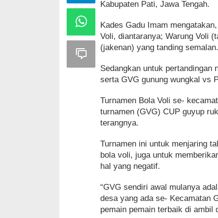
Kabupaten Pati, Jawa Tengah.
Kades Gadu Imam mengatakan, Pe
Voli, diantaranya; Warung Voli (
(jakenan) yang tanding semalan.
Sedangkan untuk pertandingan n
serta GVG gunung wungkal vs P
Turnamen Bola Voli se- kecamat
turnamen (GVG) CUP guyup ruku
terangnya.
Turnamen ini untuk menjaring t
bola voli, juga untuk memberika
hal yang negatif.
“GVG sendiri awal mulanya adal
desa yang ada se- Kecamatan G
pemain pemain terbaik di ambil 