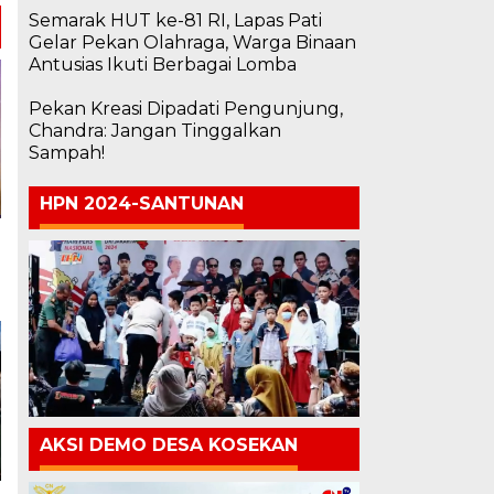
Semarak HUT ke-81 RI, Lapas Pati
Gelar Pekan Olahraga, Warga Binaan
Antusias Ikuti Berbagai Lomba
Pekan Kreasi Dipadati Pengunjung,
Chandra: Jangan Tinggalkan
Sampah!
HPN 2024-SANTUNAN
AKSI DEMO DESA KOSEKAN