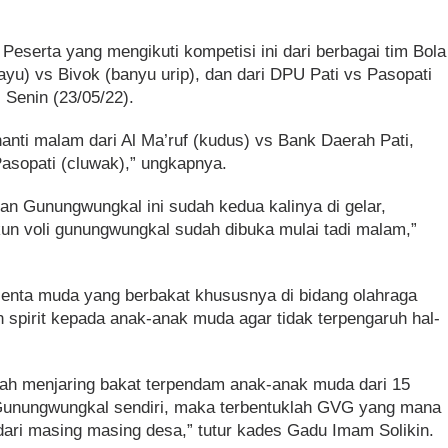
serta yang mengikuti kompetisi ini dari berbagai tim Bola
tayu) vs Bivok (banyu urip), dan dari DPU Pati vs Pasopati
 Senin (23/05/22).
anti malam dari Al Ma’ruf (kudus) vs Bank Daerah Pati,
asopati (cluwak),” ungkapnya.
an Gunungwungkal ini sudah kedua kalinya di gelar,
n voli gunungwungkal sudah dibuka mulai tadi malam,”
alenta muda yang berbakat khususnya di bidang olahraga
n spirit kepada anak-anak muda agar tidak terpengaruh hal-
ah menjaring bakat terpendam anak-anak muda dari 15
unungwungkal sendiri, maka terbentuklah GVG yang mana
dari masing masing desa,” tutur kades Gadu Imam Solikin.