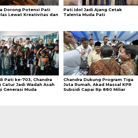
a Dorong Potensi Pati
Pati Idol Jadi Ajang Cetak
elas Lewat Kreativitas dan
Talenta Muda Pati
di Pati ke-703, Chandra
Chandra Dukung Program Tiga
 Catur Jadi Wadah Asah
Juta Rumah, Akad Massal KPR
gi Generasi Muda
Subsidi Capai Rp 880 Miliar