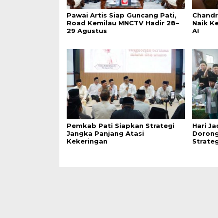
Pawai Artis Siap Guncang Pati,
Chandr
Road Kemilau MNCTV Hadir 28–
Naik K
29 Agustus
AI
Pemkab Pati Siapkan Strategi
Hari Ja
Jangka Panjang Atasi
Dorong
Kekeringan
Strate