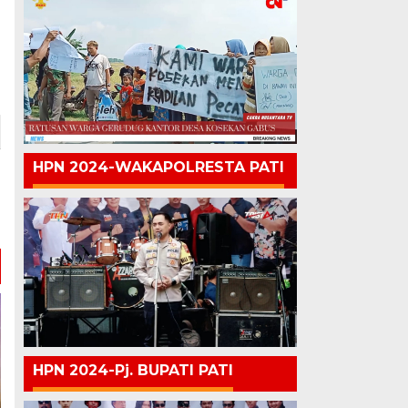
HPN 2024-WAKAPOLRESTA PATI
HPN 2024-Pj. BUPATI PATI