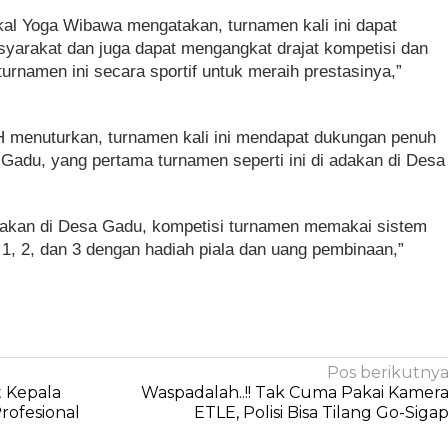
 Yoga Wibawa mengatakan, turnamen kali ini dapat
yarakat dan juga dapat mengangkat drajat kompetisi dan
urnamen ini secara sportif untuk meraih prestasinya,”
H menuturkan, turnamen kali ini mendapat dukungan penuh
Gadu, yang pertama turnamen seperti ini di adakan di Desa
adakan di Desa Gadu, kompetisi turnamen memakai sistem
1, 2, dan 3 dengan hadiah piala dan uang pembinaan,”
Pos berikutny
t Kepala
Waspadalah..!! Tak Cuma Pakai Kamer
Profesional
ETLE, Polisi Bisa Tilang Go-Siga