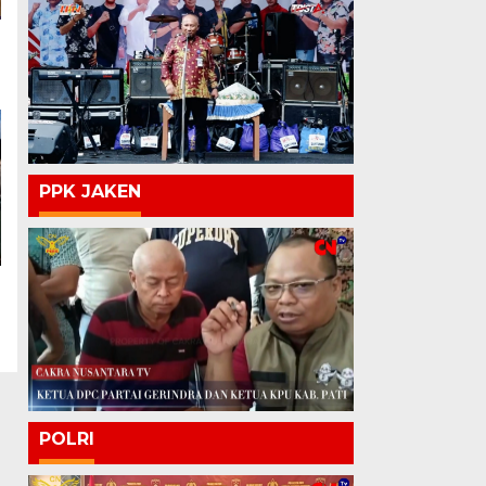
PPK JAKEN
POLRI