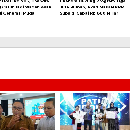
di Pati ke-703, Chandra
Chandra Dukung Program Tiga
 Catur Jadi Wadah Asah
Juta Rumah, Akad Massal KPR
gi Generasi Muda
Subsidi Capai Rp 880 Miliar