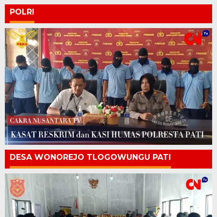
POLRI
DESA WONOREJO TLOGOWUNGU PATI