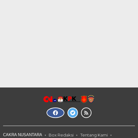
CAKRA NUSANTARA
Box Redaksi
Tentang Kami