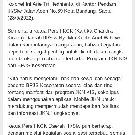
Kolonel Inf Arie Tri Hedhianto, di Kantor Pendam
III/Slw Jalan Aceh No.69 Kota Bandung, Sabtu
(28/5/2022).
Sementara Ketua Persit KCK (Kartika Chandra
Kirana) Daerah III/Slw Ny. Mia Kunto Arief Wibowo
dalam sambutannya mengatakan, bahwa kegiatan
seperti ini sangat penting untuk diikuti dalam rangka
memberikan pemahaman terhadap Program JKN-KIS
dari BPJS Kesehatan.
“Kita harus mengetahui hak dan kewajiban sebagai
peserta BPJS Kesehatan secara jelas dan rinci
tentang manfaat dari program JKN KIS, sekaligus
dalam menggunakan aplikasi Mobile JKN untuk
mendukung mempermudah mendapatkan fasilitas
dan informasi JKN,” ungkapnya.
Ketua Persit KCK Daerah III/Slw pun berharap,
dengan melalui kegiatan sosialisasi tersebut, semua