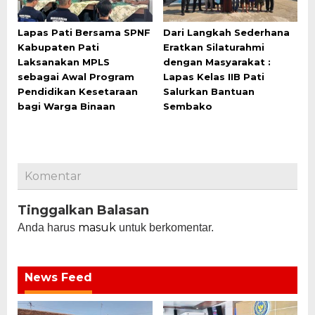
Lapas Pati Bersama SPNF
Dari Langkah Sederhana
Kabupaten Pati
Eratkan Silaturahmi
Laksanakan MPLS
dengan Masyarakat :
sebagai Awal Program
Lapas Kelas IIB Pati
Pendidikan Kesetaraan
Salurkan Bantuan
bagi Warga Binaan
Sembako
Komentar
Tinggalkan Balasan
masuk
Anda harus
untuk berkomentar.
News Feed