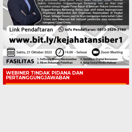
WEBINER TINDAK PIDANA DAN
PERTANGGUNGJAWABAN