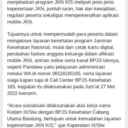
menjelaskan program JKN KIS meliputi jenis-jenis
kepesertaan JKN, jumlah iuran, hak dan kewajiban,
regulasi peserta sekaligus memperkenalkan aplikasi
mobile JKN.
Tujuannya untuk mempermudah para peserta dalam
mengakses layanan kesehatan program Jaminan
Kesehatan Nasional, mulai dari cetak kartu digital,
perubahan faskes anggota keluarga dalam aflikasi
mobile JKN, antrian online serta kanal BPJS lainnya,
seperti Pandawa yaitu pelayanan administrasi
melalui WA di nomor 08118165165, serta layanan
siaga kapan saja di Call Center BPJS Kesehatan
165, kegiatan itu dilaksanakan pada Jum’at 27 Mei
2022 kemarin.
“Acara sosialisasi dilaksanakan atas kerja sama
Kodam III/Slw dengan BPJS Kesehatan Cabang
Utama Bandung, bertujuan untuk kemudahan layanan
kepesertaan JKN KIS,” ujar Kapendam III/Slw