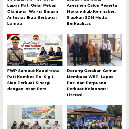
Lapas Pati Gelar Pekan
Asesmen Calon Peserta
Olahraga, Warga Binaan
Maganghub Kemnaker,
Antusias Ikuti Berbagai
Siapkan SDM Muda
Lomba
Berkualitas
FWP Sambut Kapolresta
Dorong Gerakan Gemar
Pati Kombes Pol Sigit,
Membaca WBP, Lapas
Siap Perkuat Sinergi
Pati dan Perpusda
dengan Insan Pers
Perkuat Kolaborasi
Literasi