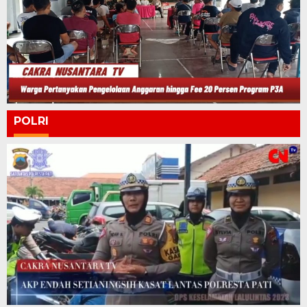
POLRI