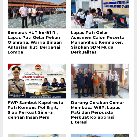
Semarak HUT ke-81 RI,
Lapas Pati Gelar
Lapas Pati Gelar Pekan
Asesmen Calon Peserta
Olahraga, Warga Binaan
Maganghub Kemnaker,
Antusias Ikuti Berbagai
Siapkan SDM Muda
Lomba
Berkualitas
FWP Sambut Kapolresta
Dorong Gerakan Gemar
Pati Kombes Pol Sigit,
Membaca WBP, Lapas
Siap Perkuat Sinergi
Pati dan Perpusda
dengan Insan Pers
Perkuat Kolaborasi
Literasi