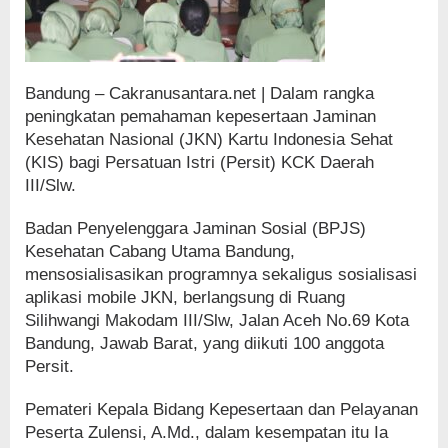
Bandung – Cakranusantara.net | Dalam rangka
peningkatan pemahaman kepesertaan Jaminan
Kesehatan Nasional (JKN) Kartu Indonesia Sehat
(KIS) bagi Persatuan Istri (Persit) KCK Daerah
III/Slw.
Badan Penyelenggara Jaminan Sosial (BPJS)
Kesehatan Cabang Utama Bandung,
mensosialisasikan programnya sekaligus sosialisasi
aplikasi mobile JKN, berlangsung di Ruang
Silihwangi Makodam III/Slw, Jalan Aceh No.69 Kota
Bandung, Jawab Barat, yang diikuti 100 anggota
Persit.
Pemateri Kepala Bidang Kepesertaan dan Pelayanan
Peserta Zulensi, A.Md., dalam kesempatan itu Ia