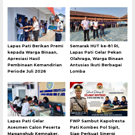
Lapas Pati Berikan Premi
Semarak HUT ke-81 RI,
kepada Warga Binaan,
Lapas Pati Gelar Pekan
Apresiasi Hasil
Olahraga, Warga Binaan
Pembinaan Kemandirian
Antusias Ikuti Berbagai
Periode Juli 2026
Lomba
Lapas Pati Gelar
FWP Sambut Kapolresta
Asesmen Calon Peserta
Pati Kombes Pol Sigit,
Maganghub Kemnaker,
Siap Perkuat Sinergi