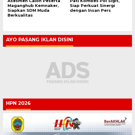
Asesmen Calon Peserta
Pati Kombes Pol Sigit,
Maganghub Kemnaker,
Siap Perkuat Sinergi
Siapkan SDM Muda
dengan Insan Pers
Berkualitas
AYO PASANG IKLAN DISINI
HPN 2026