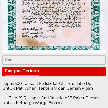
Cari
untuk:
Pos-pos Terbaru
Lepas 600 Jemaah ke Istiqlal, Chandra Titip Doa
untuk Pati: Aman, Tenteram dan Gemah Ripah
HUT ke-81 RI, Lapas Pati Salurkan 17 Paket Bansos
untuk Keluarga Warga Binaan