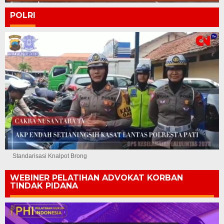
POLRI
Standarisasi Knalpot Brong
WEBINER PELATIHAN ADVOKAT KORBAN
TINDAK PIDANA