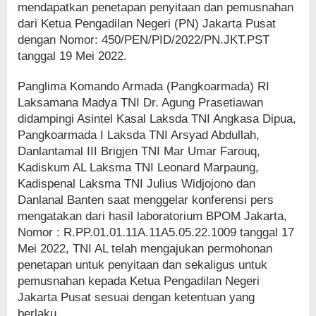
mendapatkan penetapan penyitaan dan pemusnahan
dari Ketua Pengadilan Negeri (PN) Jakarta Pusat
dengan Nomor: 450/PEN/PID/2022/PN.JKT.PST
tanggal 19 Mei 2022.
Panglima Komando Armada (Pangkoarmada) RI
Laksamana Madya TNI Dr. Agung Prasetiawan
didampingi Asintel Kasal Laksda TNI Angkasa Dipua,
Pangkoarmada I Laksda TNI Arsyad Abdullah,
Danlantamal III Brigjen TNI Mar Umar Farouq,
Kadiskum AL Laksma TNI Leonard Marpaung,
Kadispenal Laksma TNI Julius Widjojono dan
Danlanal Banten saat menggelar konferensi pers
mengatakan dari hasil laboratorium BPOM Jakarta,
Nomor : R.PP.01.01.11A.11A5.05.22.1009 tanggal 17
Mei 2022, TNI AL telah mengajukan permohonan
penetapan untuk penyitaan dan sekaligus untuk
pemusnahan kepada Ketua Pengadilan Negeri
Jakarta Pusat sesuai dengan ketentuan yang
berlaku.