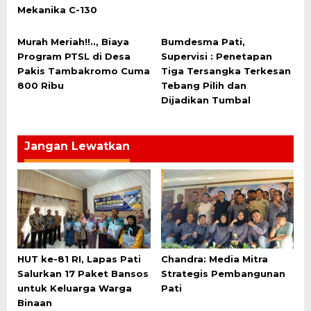
Mekanika C-130
Murah Meriah!!.., Biaya
Bumdesma Pati,
Program PTSL di Desa
Supervisi : Penetapan
Pakis Tambakromo Cuma
Tiga Tersangka Terkesan
800 Ribu
Tebang Pilih dan
Dijadikan Tumbal
Jangan Lewatkan
HUT ke-81 RI, Lapas Pati
Chandra: Media Mitra
Salurkan 17 Paket Bansos
Strategis Pembangunan
untuk Keluarga Warga
Pati
Binaan