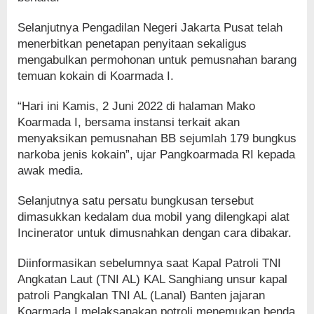
Selanjutnya Pengadilan Negeri Jakarta Pusat telah
menerbitkan penetapan penyitaan sekaligus
mengabulkan permohonan untuk pemusnahan barang
temuan kokain di Koarmada I.
“Hari ini Kamis, 2 Juni 2022 di halaman Mako
Koarmada I, bersama instansi terkait akan
menyaksikan pemusnahan BB sejumlah 179 bungkus
narkoba jenis kokain”, ujar Pangkoarmada RI kepada
awak media.
Selanjutnya satu persatu bungkusan tersebut
dimasukkan kedalam dua mobil yang dilengkapi alat
Incinerator untuk dimusnahkan dengan cara dibakar.
Diinformasikan sebelumnya saat Kapal Patroli TNI
Angkatan Laut (TNI AL) KAL Sanghiang unsur kapal
patroli Pangkalan TNI AL (Lanal) Banten jajaran
Koarmada I melaksanakan potroli menemukan benda