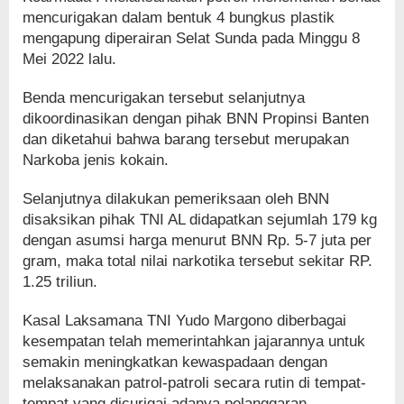
mencurigakan dalam bentuk 4 bungkus plastik
mengapung diperairan Selat Sunda pada Minggu 8
Mei 2022 lalu.
Benda mencurigakan tersebut selanjutnya
dikoordinasikan dengan pihak BNN Propinsi Banten
dan diketahui bahwa barang tersebut merupakan
Narkoba jenis kokain.
Selanjutnya dilakukan pemeriksaan oleh BNN
disaksikan pihak TNI AL didapatkan sejumlah 179 kg
dengan asumsi harga menurut BNN Rp. 5-7 juta per
gram, maka total nilai narkotika tersebut sekitar RP.
1.25 triliun.
Kasal Laksamana TNI Yudo Margono diberbagai
kesempatan telah memerintahkan jajarannya untuk
semakin meningkatkan kewaspadaan dengan
melaksanakan patrol-patroli secara rutin di tempat-
tempat yang dicurigai adanya pelanggaran-