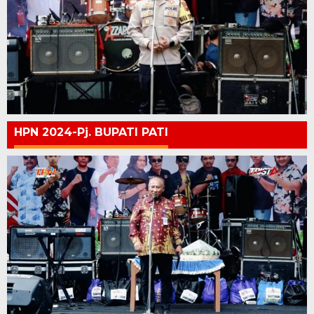
HPN 2024-Pj. BUPATI PATI