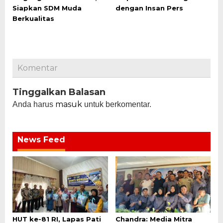
Siapkan SDM Muda
dengan Insan Pers
Berkualitas
Komentar
Tinggalkan Balasan
masuk
Anda harus
untuk berkomentar.
News Feed
HUT ke-81 RI, Lapas Pati
Chandra: Media Mitra