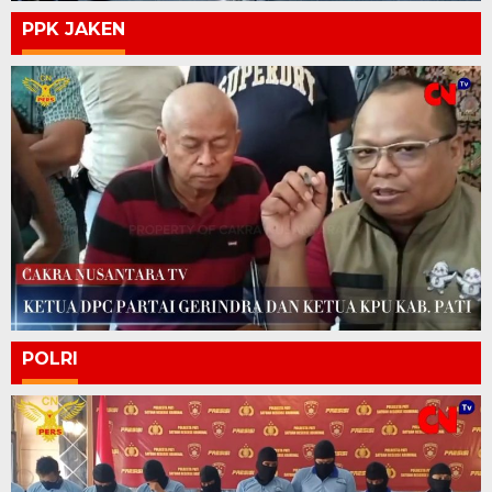
PPK JAKEN
POLRI